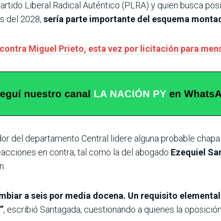
 Partido Liberal Radical Auténtico (PLRA) y quien busca po
es del 2028,
sería parte importante del esquema monta
ontra Miguel Prieto, esta vez por licitación para men
dor del departamento Central lidere alguna probable chapa
eacciones en contra, tal como la del abogado
Ezequiel Sa
n.
mbiar a seis por media docena. Un requisito elemental
”
, escribió Santagada, cuestionando a quienes la oposició