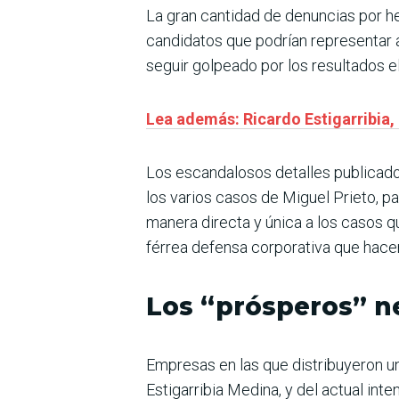
La gran cantidad de denuncias por h
candidatos que podrían representar a
seguir golpeado por los resultados el
Lea además: Ricardo Estigarribia,
Los escandalosos detalles publicados
los varios casos de Miguel Prieto, p
manera directa y única a los casos q
férrea defensa corporativa que hacen
Los “prósperos” ne
Empresas en las que distribuyeron un
Estigarribia Medina, y del actual inte