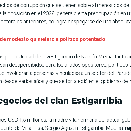
echos de corrupción que se tienen sobre al menos dos de 
 la oposición en el 2028, genera cierta preocupación en u
ectorales anteriores, no logra despegarse de una absoluta f
 de modesto quinielero a político potentado
 por la Unidad de Investigación de Nación Media, tanto a
asan desapercibidos para los aliados opositores, políticos
ue involucran a personas vinculadas a un sector del Parti
 desde varios años y que se fortaleció en el gobierno de
gocios del clan Estigarribia
os USD 1,5 millones, la madre y la hermana del actual gob
ndente de Villa Elisa, Sergio Agustín Estigarribia Medina,
re