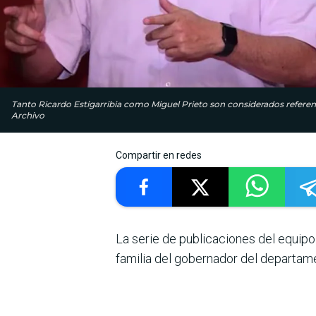
Tanto Ricardo Estigarribia como Miguel Prieto son considerados referent
Archivo
Compartir en redes
La serie de publicaciones del equip
familia del gobernador del departamen