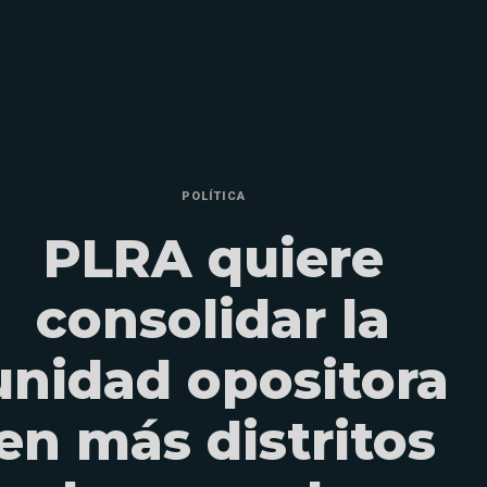
POLÍTICA
PLRA quiere
consolidar la
unidad opositora
en más distritos