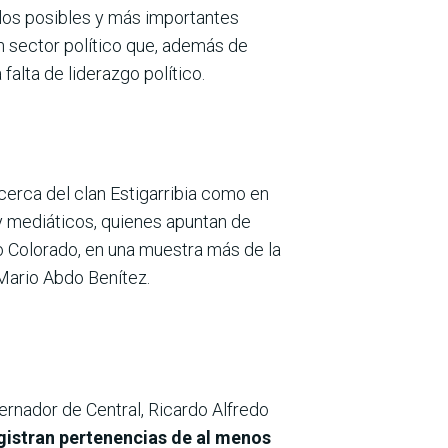
los posibles y más importantes
n sector político que, además de
alta de liderazgo político.
cerca del clan Estigarribia como en
 y mediáticos, quienes apuntan de
do Colorado, en una muestra más de la
 Mario Abdo Benítez.
ernador de Central, Ricardo Alfredo
gistran pertenencias de al menos