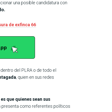
sicionar una posible candidatura con
do.
sura de exfinca 66
 dentro del PLRA o de todo el
ntagada
, quien en sus redes
 es que quienes sean sus
n presenta como referentes políticos