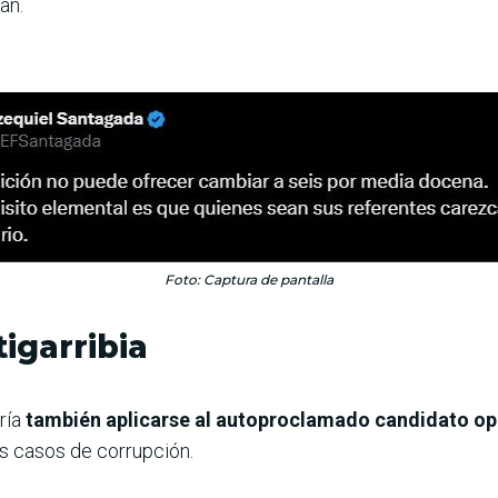
an.
Foto: Captura de pantalla
igarribia
ría
también aplicarse al autoproclamado candidato opo
os casos de corrupción.