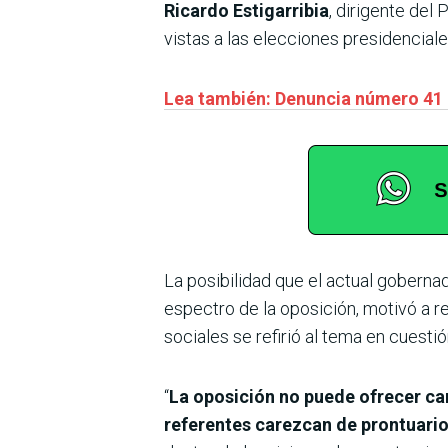
Ricardo Estigarribia
, dirigente del
vistas a las elecciones presidencial
Lea también: Denuncia número 41 c
La posibilidad que el actual goberna
espectro de la oposición, motivó a r
sociales se refirió al tema en cuestió
“
La oposición no puede ofrecer ca
referentes carezcan de prontuario