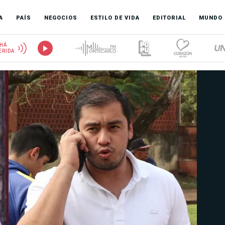
A
PAÍS
NEGOCIOS
ESTILO DE VIDA
EDITORIAL
MUNDO
HÁ
ERIDA