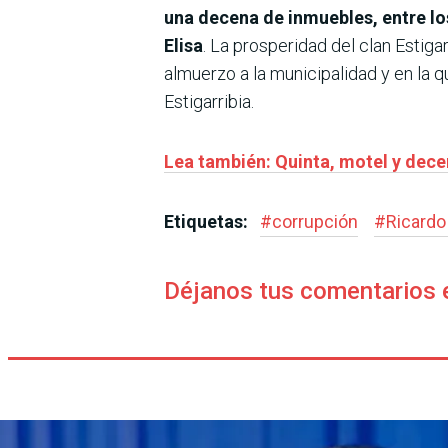
una decena de inmuebles, entre los
Elisa
. La prosperidad del clan Estig
almuerzo a la municipalidad y en l
Estigarribia.
Lea también: Quinta, motel y dece
Etiquetas:
#
corrupción
#
Ricardo 
Déjanos tus comentarios 