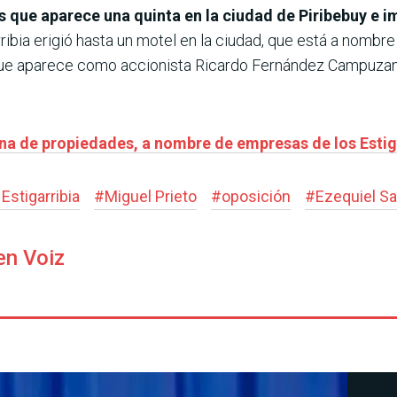
 que aparece una quinta en la ciudad de Piribebuy e i
arribia erigió hasta un motel en la ciudad, que está a nomb
a que aparece como accionista Ricardo Fernández Campuza
na de propiedades, a nombre de empresas de los Estig
Estigarribia
#
Miguel Prieto
#
oposición
#
Ezequiel S
en Voiz