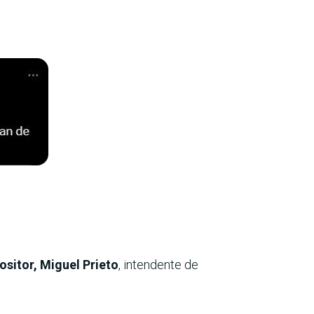
sitor, Miguel Prieto
, intendente de