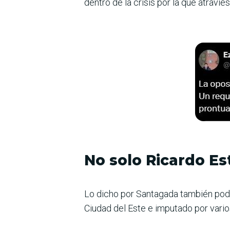
dentro de la crisis por la que atravies
No solo Ricardo Est
Lo dicho por Santagada también pod
Ciudad del Este e imputado por vari