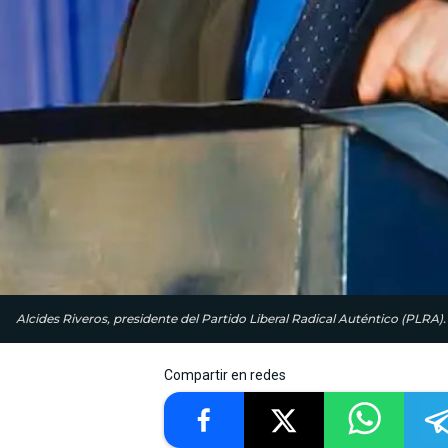
Alcides Riveros, presidente del Partido Liberal Radical Auténtico (PLRA)
Compartir en redes