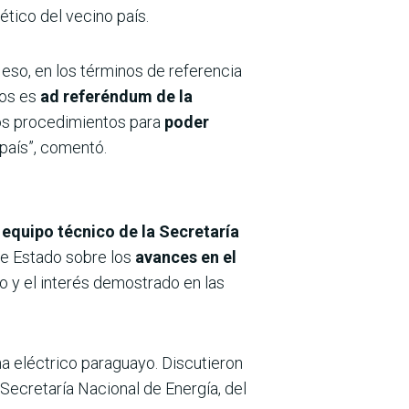
tico del vecino país.
r eso, en los términos de referencia
ios es
ad referéndum de la
los procedimientos para
poder
país”, comentó.
equipo técnico de la Secretaría
 de Estado sobre los
avances en el
o y el interés demostrado en las
ma eléctrico paraguayo. Discutieron
 Secretaría Nacional de Energía, del