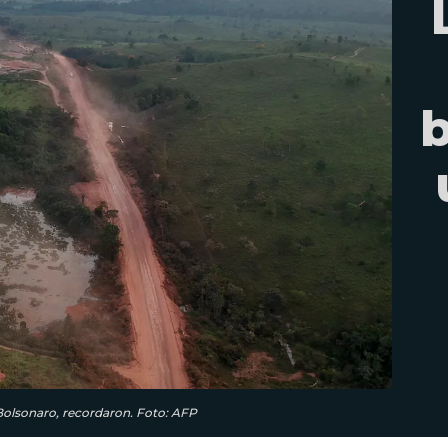
b
Bolsonaro, recordaron. Foto: AFP