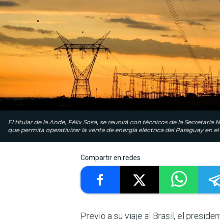
El titular de la Ande, Félix Sosa, se reunirá con técnicos de la Secretaría
que permita operativizar la venta de energía eléctrica del Paraguay en el
Compartir en redes
Previo a su viaje al Brasil, el preside