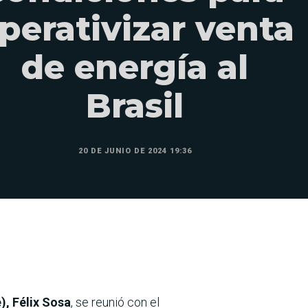
perativizar venta
de energía al
Brasil
20 DE JUNIO DE 2024 19:36
), Félix Sosa
, se reunió con el