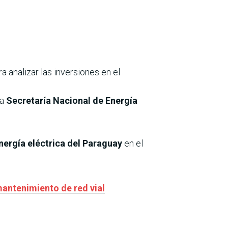
ra analizar las inversiones en el
la
Secretaría Nacional de Energía
nergía eléctrica del Paraguay
en el
antenimiento de red vial