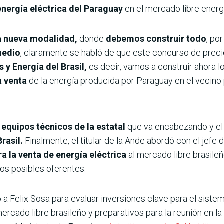
energía eléctrica del Paraguay
en el mercado libre energé
a nueva modalidad,
donde
debemos construir todo
, po
medio
, claramente se habló de que este concurso de prec
 y Energía del Brasil,
es decir, vamos a construir ahora 
a venta
de la energía producida por Paraguay en el vecino 
equipos técnicos de la estatal
que va encabezando y el
Brasil.
Finalmente, el titular de la Ande abordó con el jefe
a la venta de energía eléctrica
al mercado libre brasileñ
los posibles oferentes.
 a Felix Sosa para evaluar inversiones clave para el siste
ercado libre brasileño y preparativos para la reunión en la