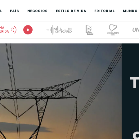
A
PAÍS
NEGOCIOS
ESTILO DE VIDA
EDITORIAL
MUNDO
HÁ
ERIDA
T