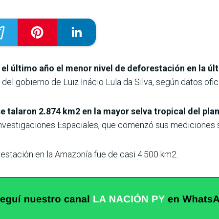
 el último año el menor nivel de deforestación en la ú
del gobierno de Luiz Inácio Lula da Silva, según datos ofici
e talaron 2.874 km2 en la mayor selva tropical del plan
e Investigaciones Espaciales, que comenzó sus mediciones s
restación en la Amazonía fue de casi 4.500 km2.