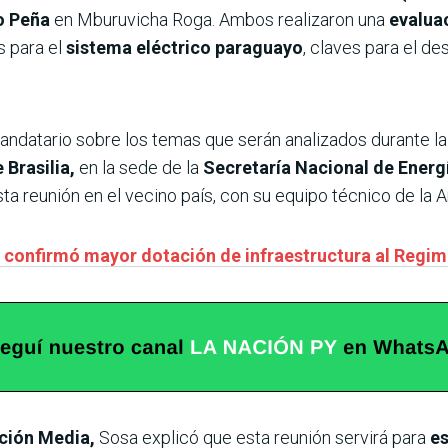
o Peña
en Mburuvicha Roga. Ambos realizaron una
evaluac
s para el
sistema eléctrico paraguayo
, claves para el de
mandatario sobre los temas que serán analizados durante l
e Brasilia,
en la sede de la
Secretaría Nacional de Energí
sta reunión en el vecino país, con su equipo técnico de la 
 confirmó mayor dotación de infraestructura al Regim
ción Media,
Sosa explicó que esta reunión servirá para
es