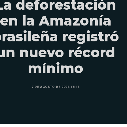
La deforestación
en la Amazonía
rasileña registró
un nuevo récord
mínimo
7 DE AGOSTO DE 2026 18:15