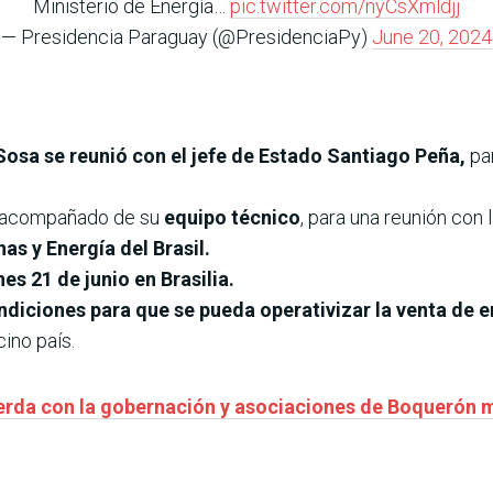
Ministerio de Energía…
pic.twitter.com/nyCsXmldjj
— Presidencia Paraguay (@PresidenciaPy)
June 20, 2024
 Sosa se reunió con el jefe de Estado Santiago Peña,
pa
jó acompañado de su
equipo técnico
, para una reunión con 
nas y Energía del Brasil.
nes 21 de junio en Brasilia.
ndiciones para que se pueda operativizar la venta de e
ino país.
rda con la gobernación y asociaciones de Boquerón m