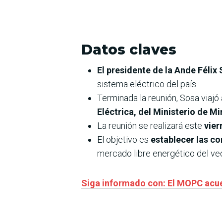
Datos claves
El presidente de la Ande Félix
sistema eléctrico del país.
Terminada la reunión, Sosa via
Eléctrica, del Ministerio de Mi
La reunión se realizará este
vier
El objetivo es
establecer las co
mercado libre energético del vec
Siga informado con: El MOPC acue