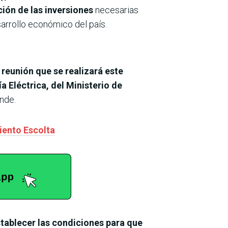
ión de las inversiones
necesarias
sarrollo económico del país.
a
reunión que se realizará este
a Eléctrica, del Ministerio de
Ande.
iento Escolta
tablecer las condiciones para que