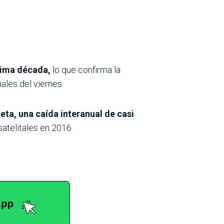
ltima década,
lo que confirma la
ales del viernes.
eta, una caída interanual de casi
atelitales en 2016.