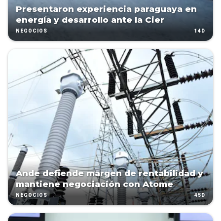
Presentaron experiencia paraguaya en
energía y desarrollo ante la Cier
14D
NEGOCIOS
Ande defiende margen de rentabilidad y
mantiene negociación con Atome
45D
NEGOCIOS