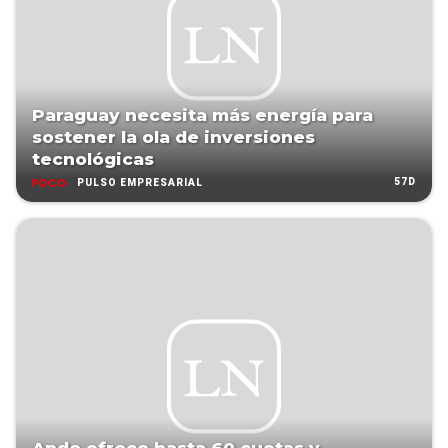
Paraguay necesita más energía para
sostener la ola de inversiones
tecnológicas
57D
PULSO EMPRESARIAL