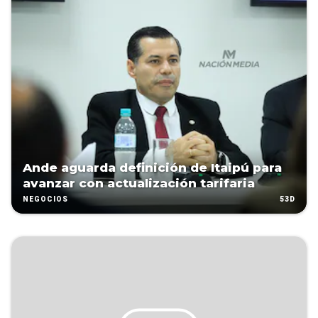
Ande aguarda definición de Itaipú para
avanzar con actualización tarifaria
53D
NEGOCIOS