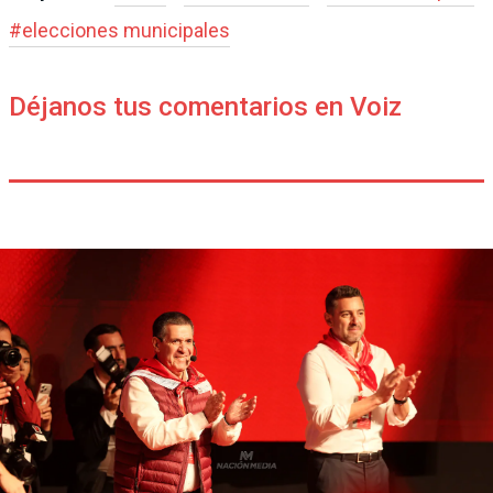
#
elecciones municipales
Déjanos tus comentarios en Voiz