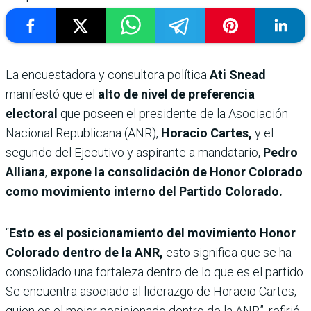
La encuestadora y consultora política
Ati Snead
manifestó que el
alto de nivel de preferencia
electoral
que poseen el presidente de la Asociación
Nacional Republicana (ANR),
Horacio Cartes,
y el
segundo del Ejecutivo y aspirante a mandatario,
Pedro
Alliana
,
expone la consolidación de Honor Colorado
como movimiento interno del Partido Colorado.
“
Esto es el posicionamiento del movimiento Honor
Colorado dentro de la ANR,
esto significa que se ha
consolidado una fortaleza dentro de lo que es el partido.
Se encuentra asociado al liderazgo de Horacio Cartes,
quien es el mejor posicionado dentro de la ANR”, refirió