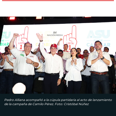
Pedro Alliana acompañó a la cúpula partidaria al acto de lanzamiento
de la campaña de Camilo Pérez. Foto: Cristóbal Núñez