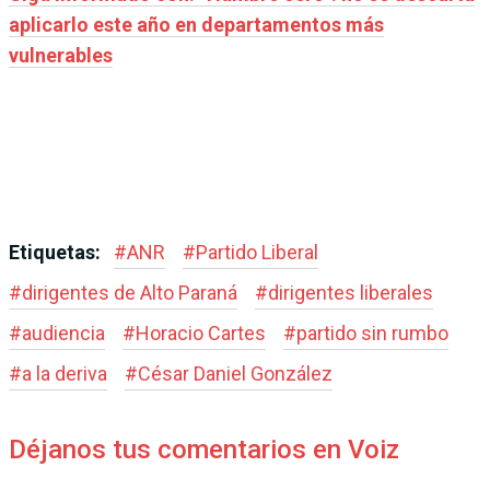
aplicarlo este año en departamentos más
vulnerables
Etiquetas:
#
ANR
#
Partido Liberal
#
dirigentes de Alto Paraná
#
dirigentes liberales
#
audiencia
#
Horacio Cartes
#
partido sin rumbo
#
a la deriva
#
César Daniel González
Déjanos tus comentarios en Voiz