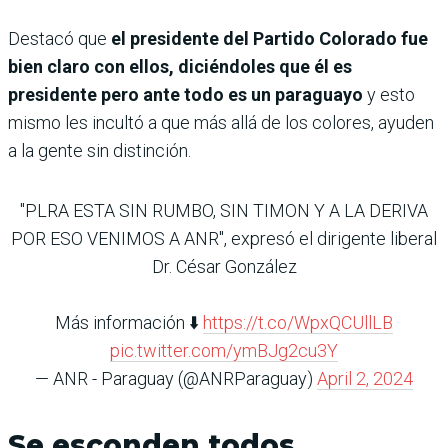
Destacó que
el presidente del Partido Colorado fue
bien claro con ellos, diciéndoles que él es
presidente pero ante todo es un paraguayo
y esto
mismo les incultó a que más allá de los colores, ayuden
a la gente sin distinción.
"PLRA ESTA SIN RUMBO, SIN TIMON Y A LA DERIVA
POR ESO VENIMOS A ANR", expresó el dirigente liberal
Dr. César González
Más información ⬇️
https://t.co/WpxQCUllLB
pic.twitter.com/ymBJg2cu3Y
— ANR - Paraguay (@ANRParaguay)
April 2, 2024
Se esconden todos