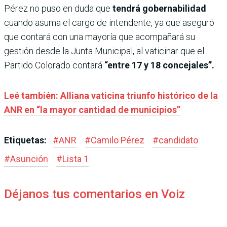
Pérez no puso en duda que
tendrá gobernabilidad
cuando asuma el cargo de intendente, ya que aseguró
que contará con una mayoría que acompañará su
gestión desde la Junta Municipal, al vaticinar que el
Partido Colorado contará
“entre 17 y 18 concejales”.
Leé también: Alliana vaticina triunfo histórico de la
ANR en “la mayor cantidad de municipios”
Etiquetas:
#
ANR
#
Camilo Pérez
#
candidato
#
Asunción
#
Lista 1
Déjanos tus comentarios en Voiz