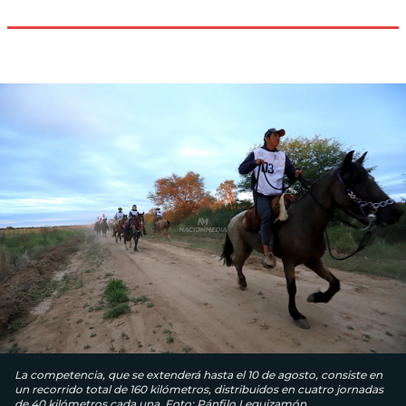
La competencia, que se extenderá hasta el 10 de agosto, consiste en
un recorrido total de 160 kilómetros, distribuidos en cuatro jornadas
de 40 kilómetros cada una. Foto: Pánfilo Leguizamón