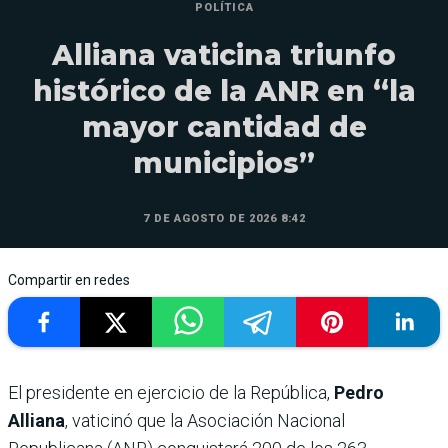
POLÍTICA
Alliana vaticina triunfo
histórico de la ANR en “la
mayor cantidad de
municipios”
7 DE AGOSTO DE 2026 8:42
Compartir en redes
El presidente en ejercicio de la República,
Pedro
Alliana
, vaticinó que la Asociación Nacional