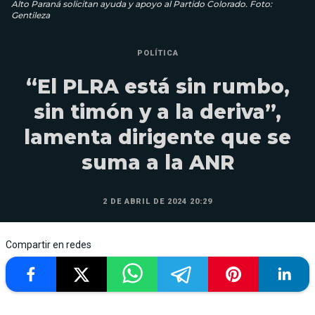
Alto Paraná solicitan ayuda y apoyo al Partido Colorado. Foto:
Gentileza
POLÍTICA
“El PLRA está sin rumbo,
sin timón y a la deriva”,
lamenta dirigente que se
suma a la ANR
2 DE ABRIL DE 2024 20:29
Compartir en redes