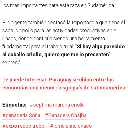
los más importantes para esta raza en Sudamérica.
El dirigente también destacó la importancia que tiene el
caballo criollo para las actividades productivas en el
Chaco, donde continúa siendo una herramienta
fundamental para el trabajo rural. “
Si hay algo parecido
al caballo criollo, quiero que me lo presenten
”
expresó.
Te puede interesar: Paraguay se ubica entre las
economías con menor riesgo país de Latinoamérica
Etiquetas:
#
septima marcha criolla
#
ganaderia Sofia
#
Ganadera Chajha
#
expo rodeo trebol
#
loma plata chaco