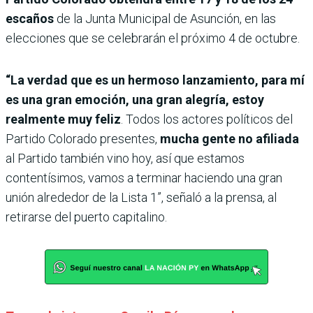
escaños
de la Junta Municipal de Asunción, en las
elecciones que se celebrarán el próximo 4 de octubre.
“La verdad que es un hermoso lanzamiento, para mí
es una gran emoción, una gran alegría, estoy
realmente muy feliz
. Todos los actores políticos del
Partido Colorado presentes,
mucha gente no afiliada
al Partido también vino hoy, así que estamos
contentísimos, vamos a terminar haciendo una gran
unión alrededor de la Lista 1”, señaló a la prensa, al
retirarse del puerto capitalino.