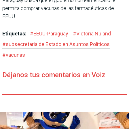
Paraguay busca que el gobierno norteamericano le
permita comprar vacunas de las farmacéuticas de
EEUU.
Etiquetas:
#
EEUU-Paraguay
#
Victoria Nuland
#
subsecretaria de Estado en Asuntos Políticos
#
vacunas
Déjanos tus comentarios en Voiz