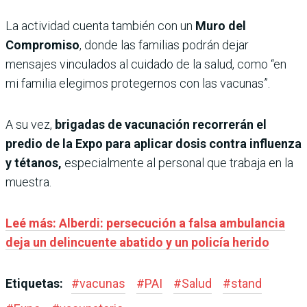
La actividad cuenta también con un
Muro del
Compromiso
, donde las familias podrán dejar
mensajes vinculados al cuidado de la salud, como “en
mi familia elegimos protegernos con las vacunas”.
A su vez,
brigadas de vacunación recorrerán el
predio de la Expo para aplicar dosis contra influenza
y tétanos,
especialmente al personal que trabaja en la
muestra.
Leé más: Alberdi: persecución a falsa ambulancia
deja un delincuente abatido y un policía herido
Etiquetas:
#
vacunas
#
PAI
#
Salud
#
stand