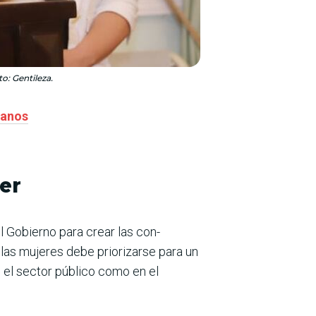
o: Gentileza.
manos
er
 Gobierno para crear las con­
as mujeres debe prio­rizarse para un
 el sector público como en el