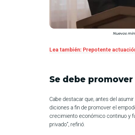
Nuevos minis
Lea también: Prepotente actuación
Se debe promover 
Cabe destacar que, antes del asumir 
diciones a fin de promover el empod
crecimiento económico continuo y fut
privado”, refirió.