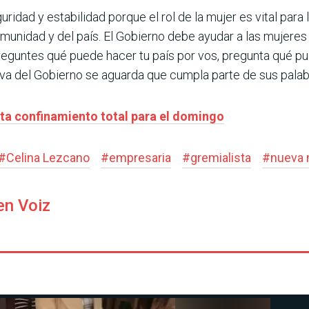
ri­dad y estabilidad porque el rol de la mujer es vital para
munidad y del país. El Gobierno debe ayudar a las mujeres a
reguntes qué puede hacer tu país por vos, pregunta qué pu
va del Gobierno se aguarda que cumpla parte de sus palab
ta confinamiento total para el domingo
#
Celina Lezcano
#
empresaria
#
gremialista
#
nueva 
en Voiz