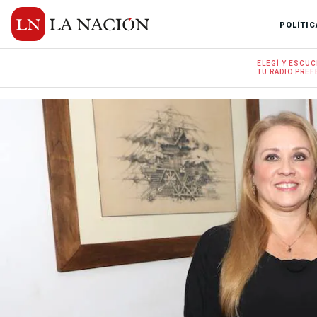
POLÍTIC
ELEGÍ Y
ESCUC
TU RADIO
PREF