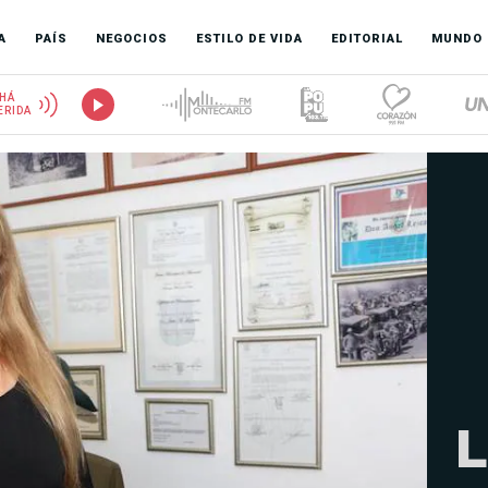
A
PAÍS
NEGOCIOS
ESTILO DE VIDA
EDITORIAL
MUNDO
HÁ
ERIDA
L