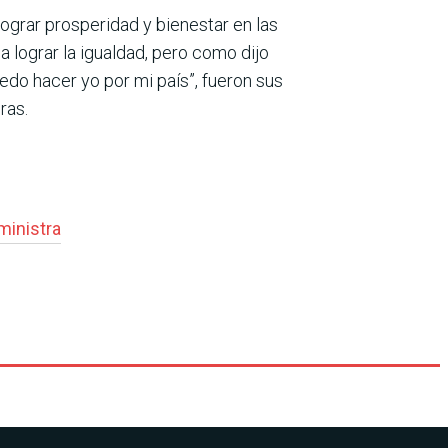
 lograr prosperidad y bienestar en las
 lograr la igual­dad, pero como dijo
edo hacer yo por mi país”, fueron sus
ras.
ministra