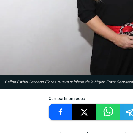
Celina Esther Lezcano Flores, nueva ministra de la Mujer. Foto: Gentileza
Compartir en redes