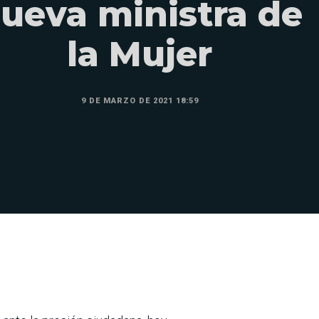
ueva ministra de
la Mujer
9 DE MARZO DE 2021 18:59