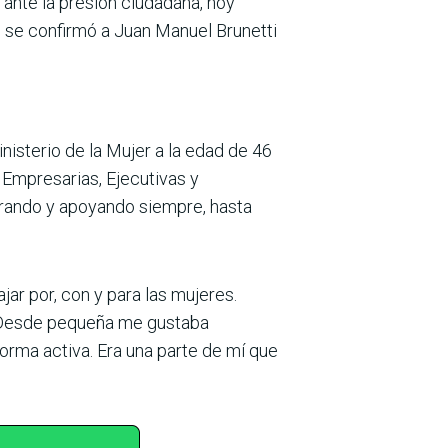
 ante la presión ciudadana, hoy
, se confirmó a Juan Manuel Brunetti
isterio de la Mujer a la edad de 46
Empresarias, Ejecutivas y
o­rando y apoyando siempre, hasta
jar por, con y para las mujeres.
d. Desde pequeña me gustaba
forma activa. Era una parte de mí que