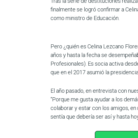
Tras la serie de destituciones realiz
finalmente se logró confirmar a Celi
como ministro de Educación.
Pero ¿quién es Celina Lezcano Flores
años y hasta la fecha se desempeña
Profesionales). Es socia activa desd
que en el 2017 asumió la presidencia
El año pasado, en entrevista con nues
“Porque me gusta ayudar a los demás,
colaborar y estar con los amigos, en 
sen­tía que debería ser así y hasta h