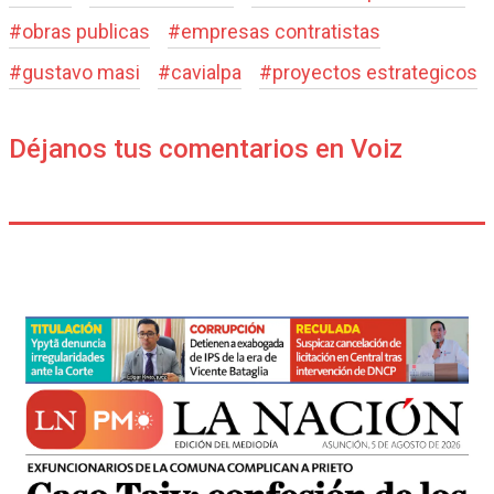
#
obras publicas
#
empresas contratistas
#
gustavo masi
#
cavialpa
#
proyectos estrategicos
Déjanos tus comentarios en Voiz