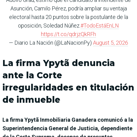
Asunción, Camilo Pérez, podría ampliar su ventaja
electoral hasta 20 puntos sobre la postulante de la
oposición, Soledad Núñez.
#TodoEstáEnLN
https://t.co/qdrjzQkRFh
— Diario La Nación (@LaNacionPy)
August 5, 2026
La firma Ypytã denuncia
ante la Corte
irregularidades en titulación
de inmueble
La firma Ypytã Inmobiliaria Ganadera comunicó a la
Superintendencia General de Justicia, dependiente
de la Corte Suprema, decenas de presuntas