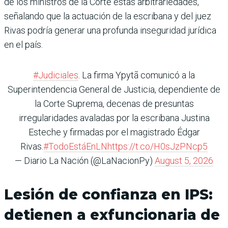
de los ministros de la Corte estas arbitrariedades,
señalando que la actuación de la escribana y del juez
Rivas podría generar una profunda inseguridad jurídica
en el país.
#Judiciales
. La firma Ypytã comunicó a la
Superintendencia General de Justicia, dependiente de
la Corte Suprema, decenas de presuntas
irregularidades avaladas por la escribana Justina
Esteche y firmadas por el magistrado Édgar
Rivas.
#TodoEstáEnLN
https://t.co/H0sJzPNcp5
— Diario La Nación (@LaNacionPy)
August 5, 2026
Lesión de confianza en IPS:
detienen a exfuncionaria de