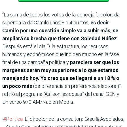
“La suma de todos los votos de la concejalía colorada
supera a la de Camilo unos 3 o 4 puntos,
es decir
Camilo por una cuestión simple va a subir más, se
ampliará su brecha que tiene con Soledad Núñez
.
Después está el día D, la estructura, los recursos
humanos y económicos que inciden mucho en la fase
final de una campaña política y
pareciera ser que los
margenes serán muy superiores a lo que estamos
manejando hoy. Yo creo que se llegará a un 18 % o
un poco más
(de diferencia en preferencia electoral)”,
refirió al programa “Así son las cosas” del canal GEN y
Universo 970 AM/Nación Media.
#Política
. El director de la consultora Grau & Asociados,
Adolfo Grau, estimó que el candidato a intendente de