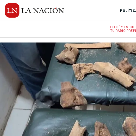
POLÍTIC
ELEGÍ Y
ESCUC
TU RADIO
PREF