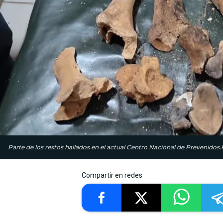
Parte de los restos hallados en el actual Centro Nacional de Prevenid
Compartir en redes