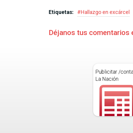
Etiquetas:
#
Hallazgo en excárcel
Déjanos tus comentarios 
Publicitar /cont
La Nación