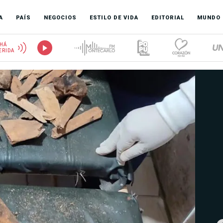
A
PAÍS
NEGOCIOS
ESTILO DE VIDA
EDITORIAL
MUNDO
HÁ
ERIDA