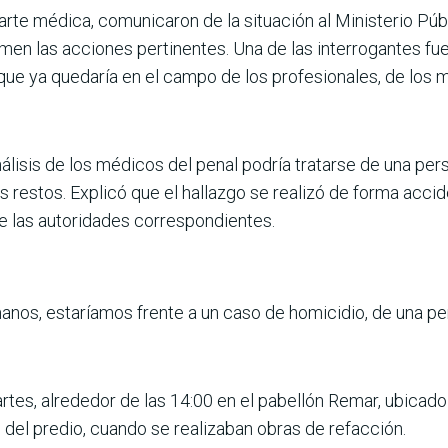
arte médica, comu­nicaron de la situación al Ministerio Púb
en las acciones pertinentes. Una de las inte­rrogantes fue
 que ya quedaría en el campo de los profesionales, de los m
lisis de los médi­cos del penal podría tratarse de una p
res­tos. Explicó que el hallazgo se realizó de forma accide
de las autoridades correspondientes.
anos, estaríamos frente a un caso de homici­dio, de una p
rtes, alrededor de las 14:00 en el pabellón Remar, ubicado 
 del predio, cuando se realizaban obras de refacción.