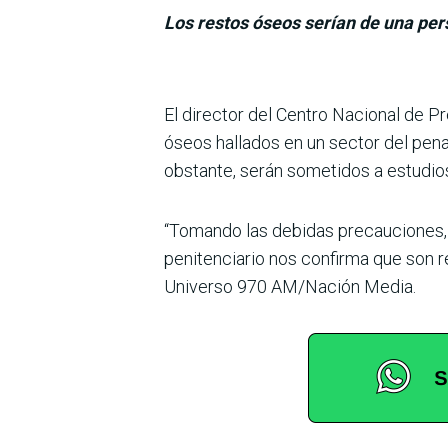
Los restos óseos serían de una pe
El director del Cen­tro Nacional de 
óseos hallados en un sector del pena
obstante, serán sometidos a estudio
“Tomando las debidas pre­cauciones, t
peniten­ciario nos confirma que son 
Universo 970 AM/Nación Media.