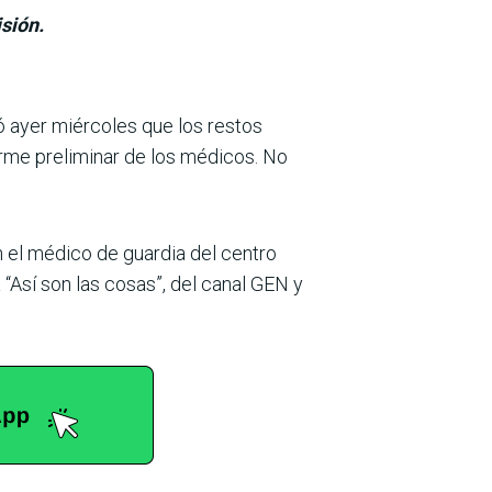
sión.
mó ayer miércoles que los restos
rme pre­liminar de los médicos. No
on el médico de guardia del centro
“Así son las cosas”, del canal GEN y