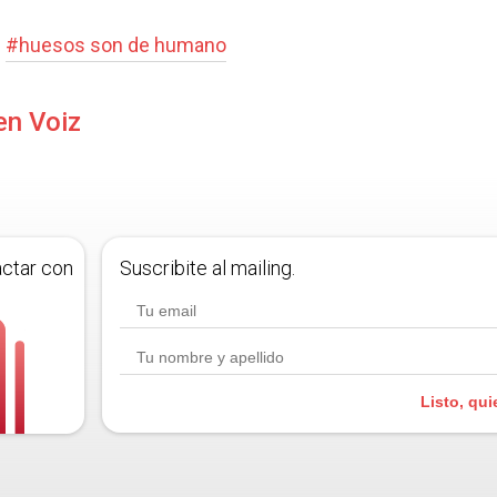
#
huesos son de humano
en Voiz
actar con
Suscribite al mailing.
Listo, qui