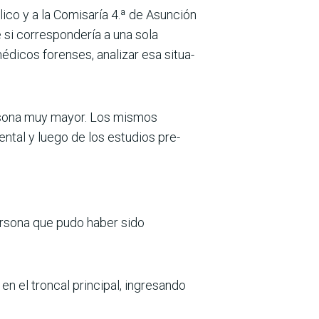
lico y a la Comisaría 4.ª de Asunción
 si correspon­dería a una sola
édicos forenses, analizar esa situa­
ersona muy mayor. Los mismos
n­tal y luego de los estudios pre­
ersona que pudo haber sido
en el troncal principal, ingresando