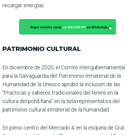
recargar ener­gías.
PATRIMONIO CULTURAL
En diciembre de 2020, el Comité Intergubernamental
para la Salvaguardia del Patri­monio Inmaterial de la
Huma­nidad de la Unesco aprobó la inclusión de las
“Prácticas y saberes tradicionales del tereré en la
cultura del pohã ñana” en la lista representativa del
patri­monio cultural inmaterial de la humanidad.
En pleno centro del Mer­cado 4, en la esquina de Gral.