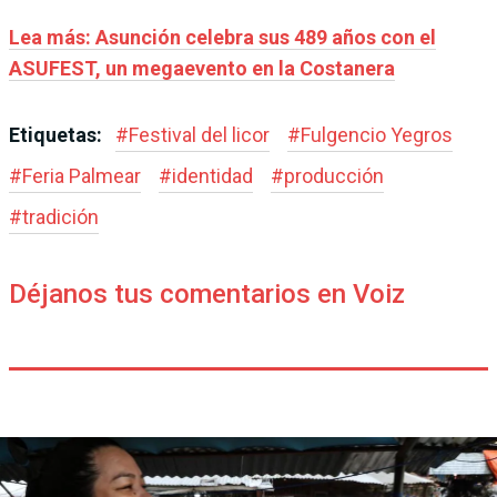
Lea más: Asunción celebra sus 489 años con el
ASUFEST, un megaevento en la Costanera
Etiquetas:
#
Festival del licor
#
Fulgencio Yegros
#
Feria Palmear
#
identidad
#
producción
#
tradición
Déjanos tus comentarios en Voiz