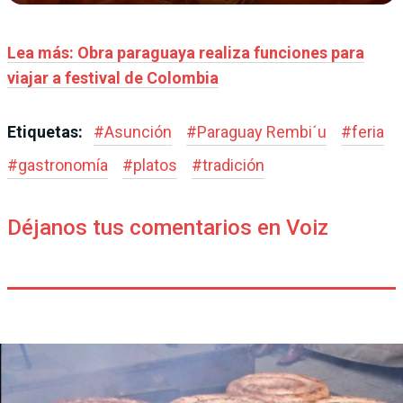
Lea más: Obra paraguaya realiza funciones para
viajar a festival de Colombia
Etiquetas:
#
Asunción
#
Paraguay Rembi´u
#
feria
#
gastronomía
#
platos
#
tradición
Déjanos tus comentarios en Voiz