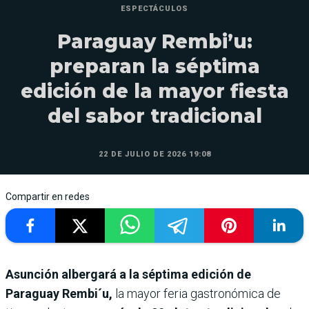
ESPECTÁCULOS
Paraguay Rembi’u:
preparan la séptima
edición de la mayor fiesta
del sabor tradicional
22 DE JULIO DE 2026 19:08
Compartir en redes
Asunción albergará a la séptima edición de
Paraguay Rembi´u,
la mayor feria gastronómica de