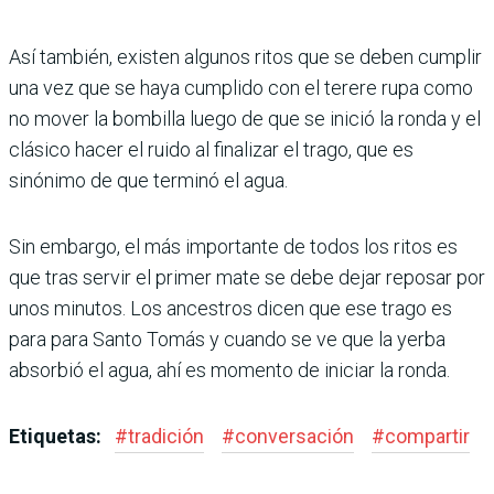
Así también, existen algu­nos ritos que se deben cum­plir
una vez que se haya cumplido con el terere rupa como
no mover la bombi­lla luego de que se inició la ronda y el
clásico hacer el ruido al finalizar el trago, que es
sinónimo de que ter­minó el agua.
Sin embargo, el más impor­tante de todos los ritos es
que tras servir el primer mate se debe dejar reposar por
unos minutos. Los ancestros dicen que ese trago es
para para Santo Tomás y cuando se ve que la yerba
absorbió el agua, ahí es momento de iniciar la ronda.
Etiquetas:
#
tradición
#
conversación
#
compartir