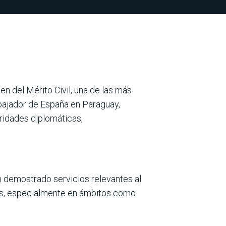
en del Mérito Civil, una de las más
mbajador de España en Paraguay,
ridades diplomáti­cas,
han demostrado servicios relevantes al
les, espe­cialmente en ámbitos como