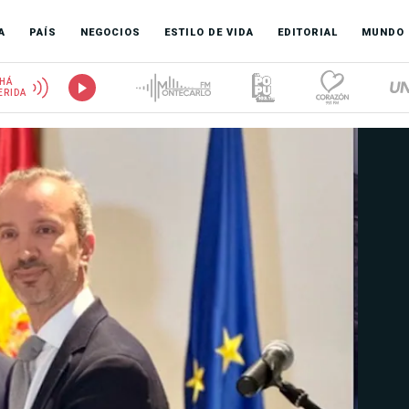
A
PAÍS
NEGOCIOS
ESTILO DE VIDA
EDITORIAL
MUNDO
HÁ
ERIDA