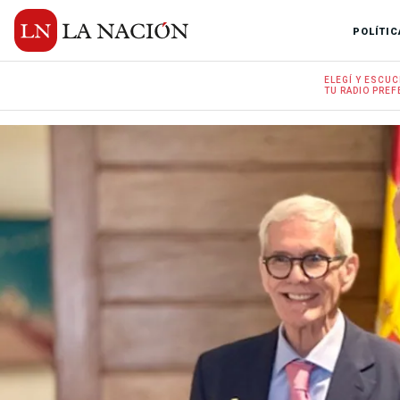
POLÍTIC
ELEGÍ Y
ESCUC
TU RADIO
PREF