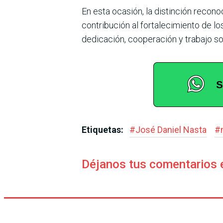
En esta ocasión, la distinción recono
contribución al fortale­cimiento de l
dedicación, cooperación y trabajo sost
Etiquetas:
#
José Daniel Nasta
#
Déjanos tus comentarios 