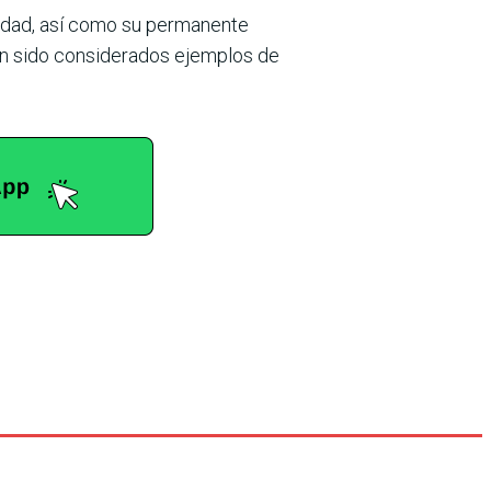
iedad, así como su perma­nente
han sido conside­rados ejemplos de