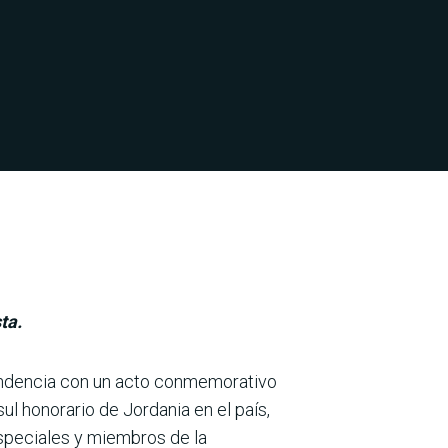
ta.
pendencia con un acto conmemorativo
ul honorario de Jor­dania en el país,
especiales y miembros de la