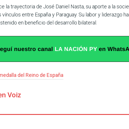
ce la trayectoria de José Daniel Nasta, su aporte a la soc
os vínculos entre España y Paraguay. Su labor y liderazgo 
e­nido en beneficio del desarro­llo bilateral.
medalla del Reino de España
en Voiz