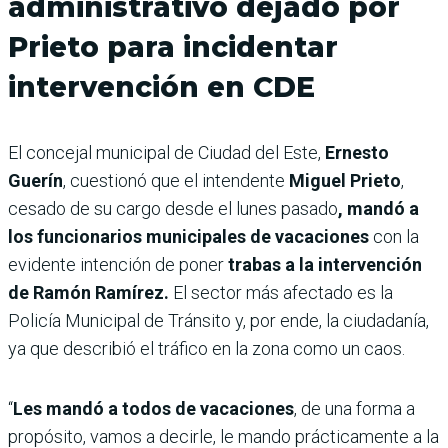
administrativo dejado por
Prieto para incidentar
intervención en CDE
El concejal municipal de Ciudad del Este,
Ernesto
Guerín
, cuestionó que el intendente
Miguel Prieto
,
cesado de su cargo desde el lunes pasado
, mandó a
los funcionarios municipales de vacaciones
con la
evidente intención de poner
trabas a la intervención
de Ramón Ramírez.
El sector más afectado es la
Policía Municipal de Tránsito y, por ende, la ciudadanía,
ya que describió el tráfico en la zona como un caos.
“
Les mandó a todos de vacaciones
, de una forma a
propósito, vamos a decirle, le mando prácticamente a la