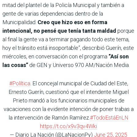
mitad del plantel de la Policía Municipal y también a
gente de varias dependencias dentro de la
Municipalidad.
Creo que hizo eso en forma
intencional, no pensé que tenía tanta maldad
porque
al final la gente va a terminar pagando todo este tema,
hoy el tránsito está insoportable”, describió Guerín, este
miércoles, en conversación con el programa
“Así son
las cosas”
de GEN y Universo 970 AM/Nación Media.
#Política
. El concejal municipal de Ciudad del Este,
Ernesto Guerín, cuestionó que el intendente Miguel
Prieto mandó a los funcionarios municipales de
vacaciones con la evidente intención de poner trabas a
la intervención de Ramón Ramírez.
#TodoEstáEnLN
https://t.co/x9v3qv4Wki
— Diario La Nación (@LaNacionPy)
June 25, 2025