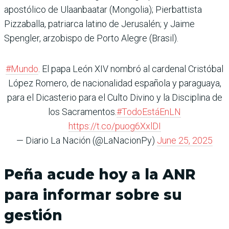
apostólico de Ulaanbaatar (Mongolia); Pierbattista
Pizzaballa, patriarca latino de Jerusalén; y Jaime
Spengler, arzobispo de Porto Alegre (Brasil).
#Mundo
. El papa León XIV nombró al cardenal Cristóbal
López Romero, de nacionalidad española y paraguaya,
para el Dicasterio para el Culto Divino y la Disciplina de
los Sacramentos.
#TodoEstáEnLN
https://t.co/puog6XxlDI
— Diario La Nación (@LaNacionPy)
June 25, 2025
Peña acude hoy a la ANR
para informar sobre su
gestión