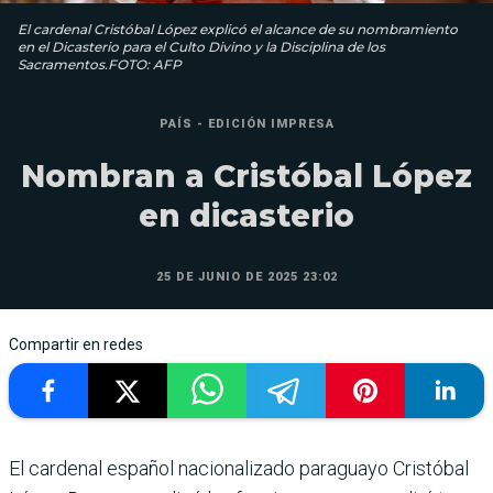
El cardenal Cristóbal López explicó el alcance de su nombramiento
en el Dicasterio para el Culto Divino y la Disciplina de los
Sacramentos.FOTO: AFP
PAÍS - EDICIÓN IMPRESA
Nombran a Cristóbal López
en dicasterio
25 DE JUNIO DE 2025 23:02
Compartir en redes
El cardenal español nacio­nalizado paraguayo Cristó­bal