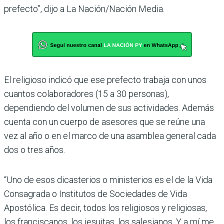
prefecto”, dijo a La Nación/Nación Media.
El religioso indicó que ese pre­fecto trabaja con unos
cuantos colaboradores (15 a 30 perso­nas),
dependiendo del volumen de sus actividades. Además
cuenta con un cuerpo de aseso­res que se reúne una
vez al año o en el marco de una asamblea general cada
dos o tres años.
“Uno de esos dicasterios o ministerios es el de la Vida
Consagrada o Institutos de Sociedades de Vida
Apostólica. Es decir, todos los religiosos y religiosas,
los franciscanos, los jesuitas, los salesianos. Y a mí me