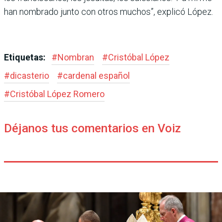
han nombrado junto con otros muchos”, explicó López.
Etiquetas:
#
Nombran
#
Cristóbal López
#
dicasterio
#
cardenal español
#
Cristó­bal López Romero
Déjanos tus comentarios en Voiz