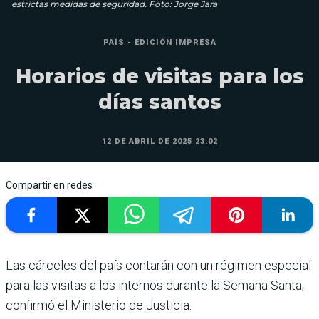
estrictas medidas de seguridad. Foto: Jorge Jara
PAÍS - EDICIÓN IMPRESA
Horarios de visitas para los
días santos
12 DE ABRIL DE 2025 23:02
Compartir en redes
Las cárceles del país contarán con un régimen especial
para las visitas a los internos durante la Semana Santa,
confirmó el Ministerio de Justicia.