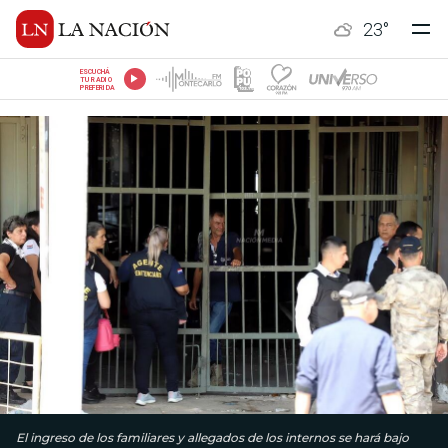
23
°
ESCUCHÁ
TU RADIO
PREFERIDA
El ingreso de los familiares y allegados de los internos se hará bajo