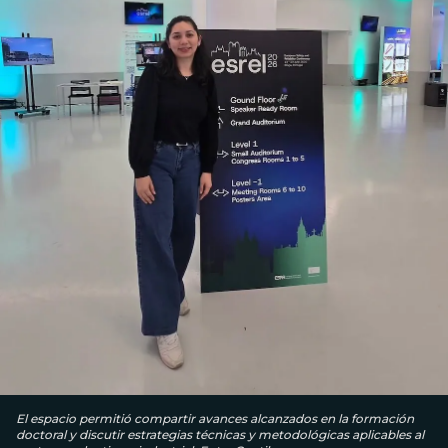
El espacio permitió compartir avances alcanzados en la formación
doctoral y discutir estrategias técnicas y metodológicas aplicables al