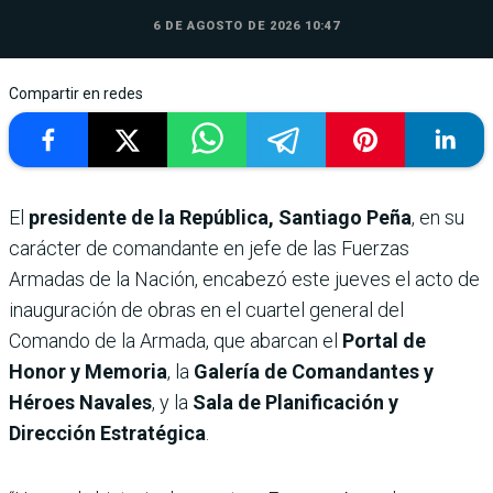
6 DE AGOSTO DE 2026 10:47
Compartir en redes
El
presidente de la República, Santiago Peña
, en su
carácter de comandante en jefe de las Fuerzas
Armadas de la Nación, encabezó este jueves el acto de
inauguración de obras en el cuartel general del
Comando de la Armada, que abarcan el
Portal de
Honor y Memoria
, la
Galería de Comandantes y
Héroes Navales
, y la
Sala de Planificación y
Dirección Estratégica
.