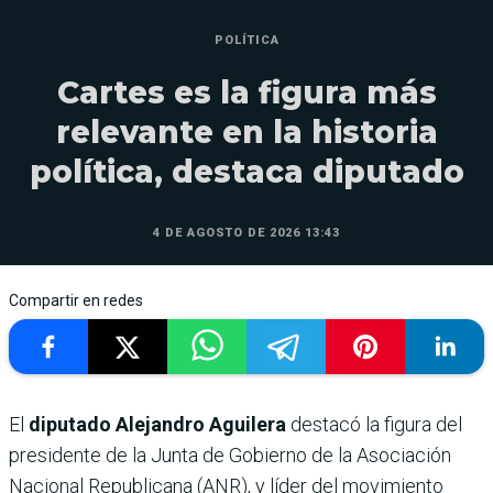
POLÍTICA
Cartes es la figura más
relevante en la historia
política, destaca diputado
4 DE AGOSTO DE 2026 13:43
Compartir en redes
El
diputado Alejandro Aguilera
destacó la figura del
presidente de la Junta de Gobierno de la Asociación
Nacional Republicana (ANR), y líder del movimiento