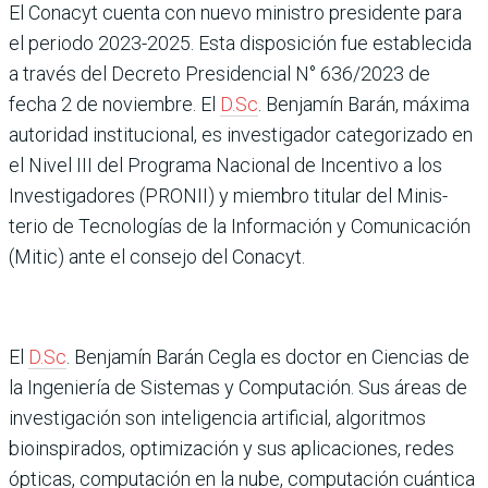
El Conacyt cuenta con nuevo ministro presidente para
el periodo 2023-2025. Esta disposición fue establecida
a través del Decreto Presiden­cial N° 636/2023 de
fecha 2 de noviembre. El
D.Sc
. Benjamín Barán, máxima
autoridad institucional, es investigador categorizado en
el Nivel III del Programa Nacional de Incentivo a los
Investigadores (PRONII) y miembro titular del Minis­
terio de Tecnologías de la Información y Comunica­ción
(Mitic) ante el consejo del Conacyt.
El
D.Sc
. Benjamín Barán Cegla es doctor en Ciencias de
la Ingeniería de Sistemas y Computación. Sus áreas de
investigación son inteli­gencia artificial, algoritmos
bioinspirados, optimización y sus aplicaciones, redes
ópticas, computación en la nube, computación cuántica