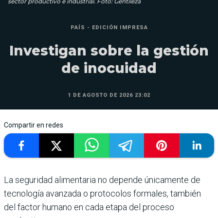
sector productivo e industrial. Foto: Gentileza
PAÍS - EDICIÓN IMPRESA
Investigan sobre la gestión
de inocuidad
1 DE AGOSTO DE 2026 23:02
Compartir en redes
La seguridad alimentaria no depende únicamente de
tecnología avanzada o protocolos formales, también
del factor humano en cada etapa del proceso