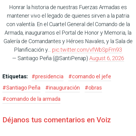
Honrar la historia de nuestras Fuerzas Armadas es
mantener vivo el legado de quienes sirven a la patria
con valentía. En el Cuartel General del Comando de la
Armada, inauguramos el Portal de Honor y Memoria, la
Galería de Comandantes y Héroes Navales, y la Sala de
Planificación y…
pic.twitter.com/vfWbSpFm93
— Santiago Peña (@SantiPenap)
August 6, 2026
Etiquetas:
#
presidencia
#
comando el jefe
#
Santiago Peña
#
inauguración
#
obras
#
comando de la armada
Déjanos tus comentarios en Voiz