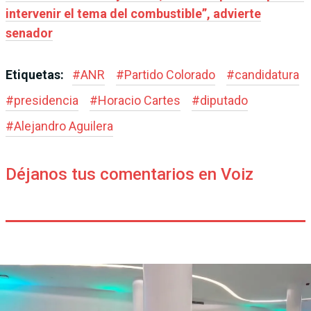
intervenir el tema del combustible”, advierte
senador
Etiquetas:
#
ANR
#
Partido Colorado
#
candidatura
#
presidencia
#
Horacio Cartes
#
diputado
#
Alejandro Aguilera
Déjanos tus comentarios en Voiz