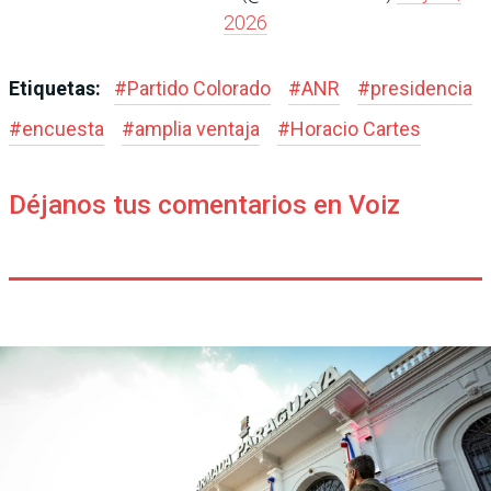
2026
Etiquetas:
#
Partido Colorado
#
ANR
#
presidencia
#
encuesta
#
amplia ventaja
#
Horacio Cartes
Déjanos tus comentarios en Voiz