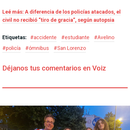
Leé más: A diferencia de los policías atacados, el
civil no recibió “tiro de gracia”, según autopsia
Etiquetas:
#
accidente
#
estudiante
#
Avelino
#
policía
#
ómnibus
#
San Lorenzo
Déjanos tus comentarios en Voiz