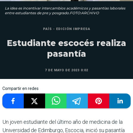
La idea es incentivar intercambios académicos y pasantías laborales
entre estudiantes de pre y posgrado.FOTO:ARCHIVO
PAÍS - EDICIÓN IMPRESA
Estudiante escocés realiza
pasantía
7 DE MAYO DE 2023 0:02
Compartir en redes
Un joven estudiante del último año de medicina de la
Universidad de Edimburgo, Escocia, inició su pasantía