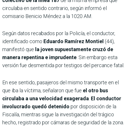
colectivo de la línea 187
de la misma empresa que
circulaba en sentido contrario, según informó el
comisario Benicio Méndez a la 1020 AM.
Según datos recabados por la Policía, el conductor,
identificado como
Eduardo Ramírez Montiel
(44),
manifestó que
la joven supuestamente cruzó de
manera repentina e imprudente
. Sin embargo esta
versión fue desmentida por testigos del percance fatal.
En ese sentido, pasajeros del mismo transporte en el
que iba la víctima, señalaron que fue
el otro bus
circulaba a una velocidad exagerada
.
El conductor
involucrado quedó detenido
por disposición de la
Fiscalía, mientras sigue la investigación del trágico
hecho, registrado por cámaras de seguridad de la zona.