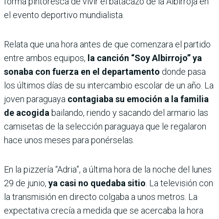
forma pintoresca de vivir el batacazo de la Albirroja en
el evento deportivo mundialista.
Relata que una hora antes de que comenzara el partido
entre ambos equipos,
la canción “Soy Albirrojo” ya
sonaba con fuerza en el departamento
donde pasa
los últimos días de su intercambio escolar de un año. La
joven paraguaya
contagiaba su emoción a la familia
de acogida
bailando, riendo y sacando del armario las
camisetas de la selección paraguaya que le regalaron
hace unos meses para ponérselas.
En la pizzería “Adria”, a última hora de la noche del lunes
29 de junio,
ya casi no quedaba sitio
. La televisión con
la transmisión en directo colgaba a unos metros. La
expectativa crecía a medida que se acercaba la hora