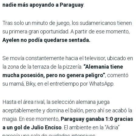
nadie más apoyando a Paraguay
.
Tras solo un minuto de juego, los sudamericanos tienen
su primera gran oportunidad. A partir de ese momento,
Ayelen no podía quedarse sentada.
Se movía constantemente hacia el televisor, ubicado en
la zona de la terraza de la pizzería.
“Alemania tiene
mucha posesión, pero no genera peligro”
, comentó
su mamá, Biky, en el entretiempo por WhatsApp.
Hasta el área rival, la selección alemana juega
aceptablemente y domina el balón, pero ahí se acabó la
magia. En ese momento,
Paraguay ganaba 1:0 gracias
a un gol de Julio Enciso
. El ambiente en la “Adria”
parecía una sala de cuidados intensivos.