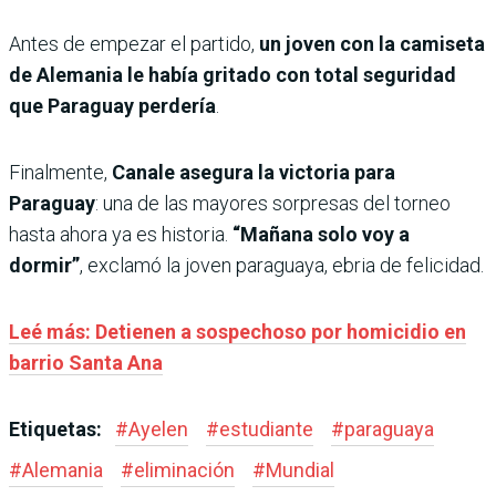
Antes de empezar el partido,
un joven con la camiseta
de Alemania le había gritado con total seguridad
que Paraguay perdería
.
Finalmente,
Canale asegura la victoria para
Paraguay
: una de las mayores sorpresas del torneo
hasta ahora ya es historia.
“Mañana solo voy a
dormir”
, exclamó la joven paraguaya, ebria de felicidad.
Leé más: Detienen a sospechoso por homicidio en
barrio Santa Ana
Etiquetas:
#
Ayelen
#
estudiante
#
paraguaya
#
Alemania
#
eliminación
#
Mundial