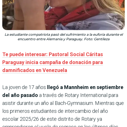
La estudiante compatriota pasó del sufrimiento a la euforia durante el
encuentro entre Alemania y Paraguay. Foto: Gentileza
Te puede interesar: Pastoral Social Cáritas
Paraguay inicia campaña de donación para
damnificados en Venezuela
La joven de 17 años
llegó a Mannheim en septiembre
del año pasado
a través de Rotary International para
asistir durante un año al Bach-Gymnasium. Mientras que
los primeros estudiantes de intercambio del año
escolar 2025/26 de este distrito de Rotary ya
emprendieron el vuelo de regreso en los últimos días,