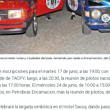
recorrerán rutas y ciudades del país, teniendo por sede a Encarnación, del 24
inscripciones para el martes 17 de junio, a las 19:00, con 
ede de TACPY; luego, a las 20:30, la reunión de pilotos naci
a las 17:00 horas. El miércoles 24 de junio, de 10:00 a 15:00
os, en Petrobras Encarnacion, más la reunión de pilotos, de
celebrará la largada simbólica en el Hotel Savoy, dando paso 