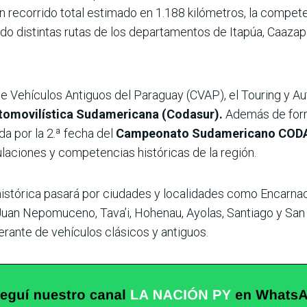
n recorrido total estimado en 1.188 kilómetros, la compete
ndo distintas rutas de los departamentos de Itapúa, Caazap
de Vehículos Antiguos del Paraguay (CVAP), el Touring y A
tomovilística Sudamericana (Codasur).
Además de form
da por la 2.ª fecha del
Campeonato Sudamericano CODAS
ulaciones y competencias históricas de la región.
 histórica pasará por ciudades y localidades como Encarna
Juan Nepomuceno, Tava’i, Hohenau, Ayolas, Santiago y Sa
erante de vehículos clásicos y antiguos.