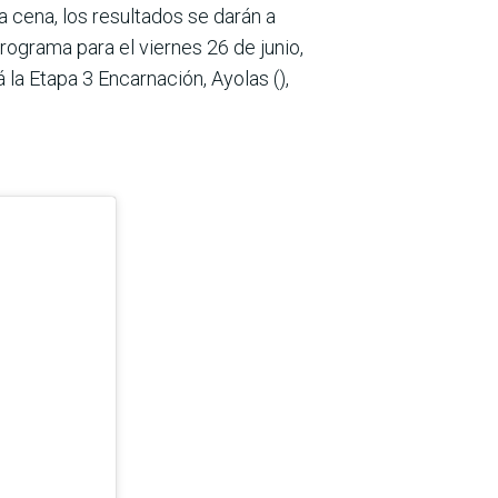
 la cena, los resultados se darán a
ograma para el viernes 26 de junio,
á la Etapa 3 Encarnación, Ayolas (),