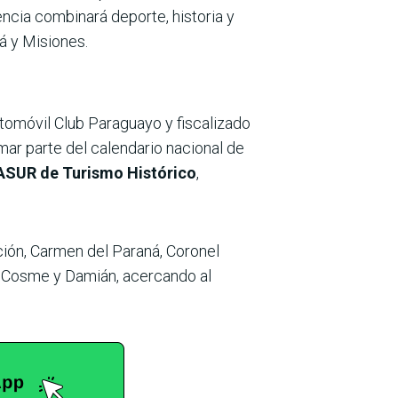
ncia combinará deporte, historia y
á y Misiones.
utomóvil Club Paraguayo y fiscalizado
ar parte del calendario nacional de
UR de Turismo Histórico
,
ción, Carmen del Paraná, Coronel
n Cosme y Damián, acercando al