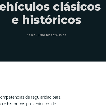
ehículos clásicos
e históricos
13 DE JUNIO DE 2026 13:00
 competencias de regularidad para
os e históricos provenientes de