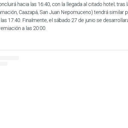
ncluirá hacia las 16:40, con la llegada al citado hotel; tras
arnación, Caazapá, San Juan Nepomuceno) tendrá similar pr
a las 17:40. Finalmente, el sábado 27 de junio se desarrollar
remiación a las 20:00.