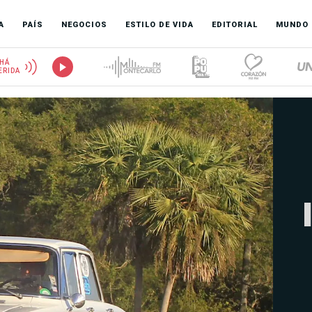
A
PAÍS
NEGOCIOS
ESTILO DE VIDA
EDITORIAL
MUNDO
HÁ
ERIDA