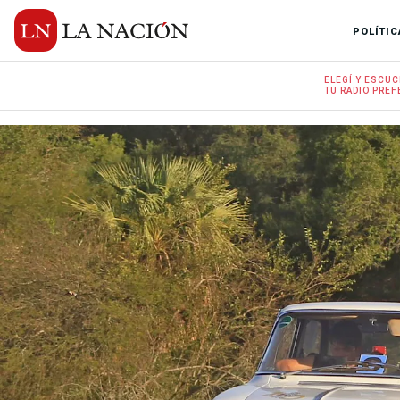
POLÍTIC
ELEGÍ Y
ESCUC
TU RADIO
PREF