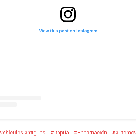
View this post on Instagram
vehículos antiguos
#
Itapúa
#
Encarnación
#
automov