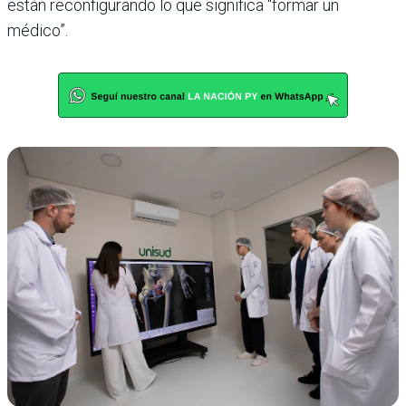
están reconfigurando lo que significa “formar un
médico”.