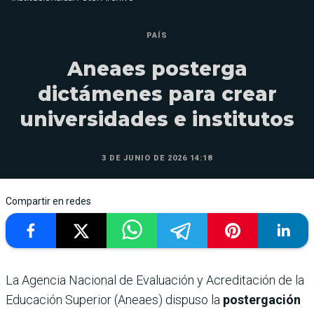
PAÍS
Aneaes posterga
dictámenes para crear
universidades e institutos
3 DE JUNIO DE 2026 14:18
Compartir en redes
La Agencia Nacional de Evaluación y Acreditación de la
Educación Superior (Aneaes) dispuso la
postergación