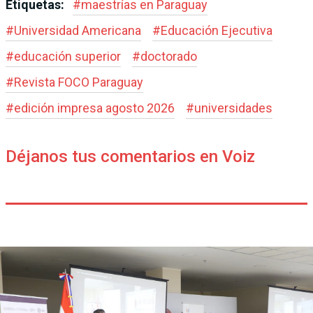
Etiquetas:
#
maestrías en Paraguay
#
Universidad Americana
#
Educación Ejecutiva
#
educación superior
#
doctorado
#
Revista FOCO Paraguay
#
edición impresa agosto 2026
#
universidades
Déjanos tus comentarios en Voiz