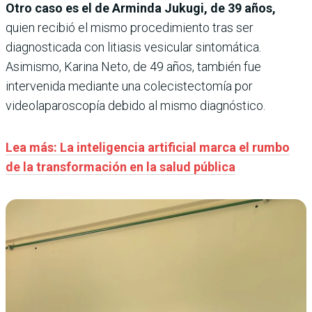
Otro caso es el de Arminda Jukugi, de 39 años,
quien recibió el mismo procedimiento tras ser
diagnosticada con litiasis vesicular sintomática.
Asimismo, Karina Neto, de 49 años, también fue
intervenida mediante una colecistectomía por
videolaparoscopía debido al mismo diagnóstico.
Lea más: La inteligencia artificial marca el rumbo
de la transformación en la salud pública