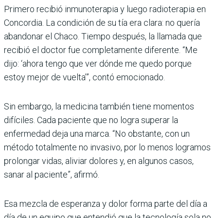
Primero recibió inmunoterapia y luego radioterapia en
Concordia. La condición de su tía era clara: no quería
abandonar el Chaco. Tiempo después, la llamada que
recibió el doctor fue completamente diferente. “Me
dijo: ‘ahora tengo que ver dónde me quedo porque
estoy mejor de vuelta’”, contó emocionado.
Sin embargo, la medicina también tiene momentos
difíciles. Cada paciente que no logra superar la
enfermedad deja una marca. “No obstante, con un
método totalmente no invasivo, por lo menos logramos
prolongar vidas, aliviar dolores y, en algunos casos,
sanar al paciente”, afirmó.
Esa mezcla de esperanza y dolor forma parte del día a
día de un equipo que entendió que la tecnología sola no