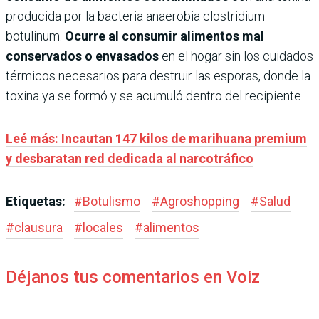
producida por la bacteria anaerobia clostridium
botulinum.
Ocurre al consumir alimentos mal
conservados o envasados
en el hogar sin los cuidados
térmicos necesarios para destruir las esporas, donde la
toxina ya se formó y se acumuló dentro del recipiente.
Leé más: Incautan 147 kilos de marihuana premium
y desbaratan red dedicada al narcotráfico
Etiquetas:
#
Botulismo
#
Agroshopping
#
Salud
#
clausura
#
locales
#
alimentos
Déjanos tus comentarios en Voiz