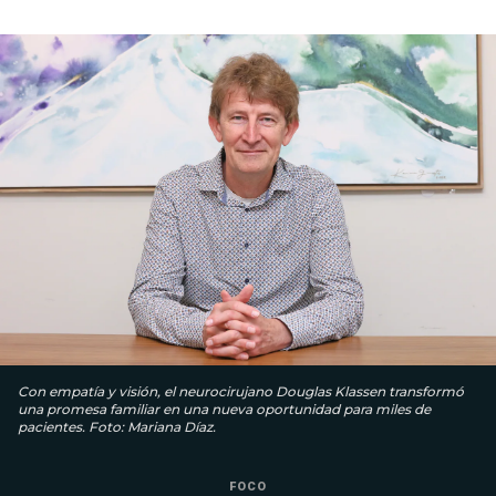
Con empatía y visión, el neurocirujano Douglas Klassen transformó
una promesa familiar en una nueva oportunidad para miles de
pacientes. Foto: Mariana Díaz.
FOCO