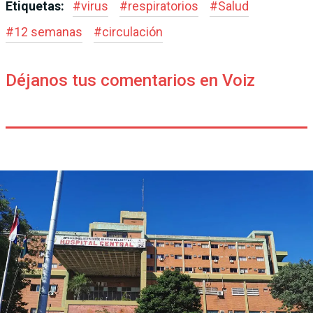
Etiquetas:
#
virus
#
respiratorios
#
Salud
#
12 semanas
#
circulación
Déjanos tus comentarios en Voiz