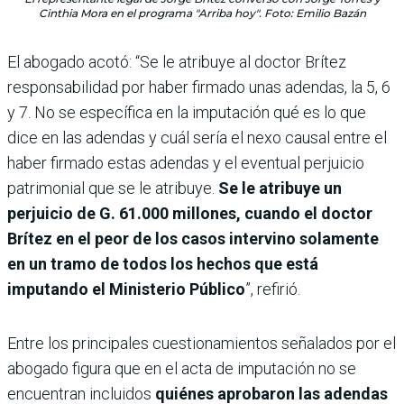
Cinthia Mora en el programa "Arriba hoy". Foto: Emilio Bazán
El abogado acotó: “Se le atribuye al doctor Brítez
responsabilidad por haber firmado unas adendas, la 5, 6
y 7. No se específica en la imputación qué es lo que
dice en las adendas y cuál sería el nexo causal entre el
haber firmado estas adendas y el eventual perjuicio
patrimonial que se le atribuye.
Se le atribuye un
perjuicio de G. 61.000 millones, cuando el doctor
Brítez en el peor de los casos intervino solamente
en un tramo de todos los hechos que está
imputando el Ministerio Público
”, refirió.
Entre los principales cuestionamientos señalados por el
abogado figura que en el acta de imputación no se
encuentran incluidos
quiénes aprobaron las adendas