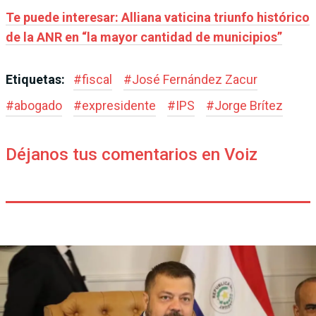
Te puede interesar: Alliana vaticina triunfo histórico
de la ANR en “la mayor cantidad de municipios”
Etiquetas:
#
fiscal
#
José Fernández Zacur
#
abogado
#
expresidente
#
IPS
#
Jorge Brítez
Déjanos tus comentarios en Voiz