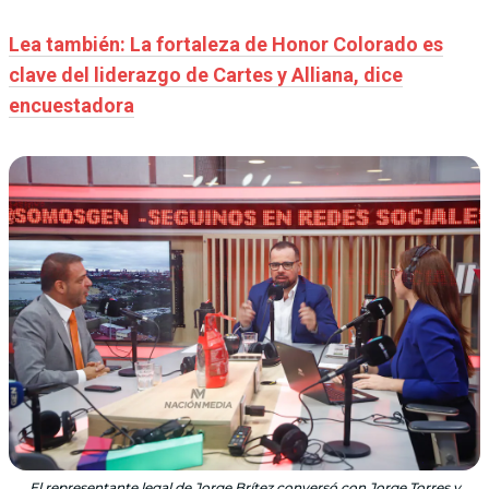
Lea también: La fortaleza de Honor Colorado es
clave del liderazgo de Cartes y Alliana, dice
encuestadora
El representante legal de Jorge Brítez conversó con Jorge Torres y