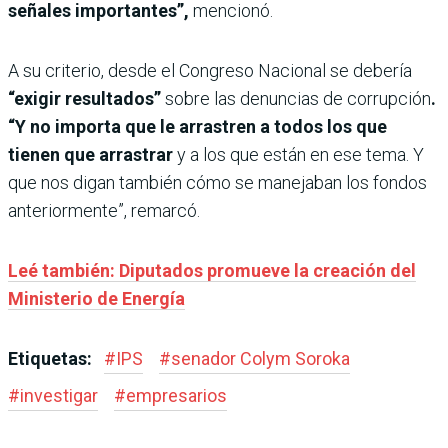
señales importantes”,
mencionó.
A su criterio, desde el Congreso Nacional se debería
“exigir resultados”
sobre las denuncias de corrupción
.
“Y no importa que le arrastren a todos los que
tienen que arrastrar
y a los que están en ese tema. Y
que nos digan también cómo se manejaban los fondos
anteriormente”, remarcó.
Leé también: Diputados promueve la creación del
Ministerio de Energía
Etiquetas:
#
IPS
#
senador Colym Soroka
#
investigar
#
empresarios