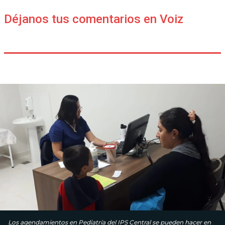
Déjanos tus comentarios en Voiz
Los agendamientos en Pediatría del IPS Central se pueden hacer en