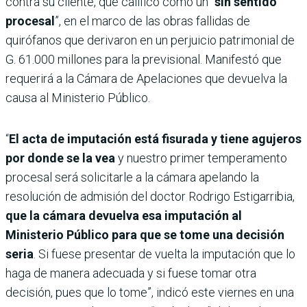
contra su cliente, que calificó como un “
sin sentido
procesal
”, en el marco de las obras fallidas de
quirófanos que derivaron en un perjuicio patrimonial de
G. 61.000 millones para la previsional. Manifestó que
requerirá a la Cámara de Apelaciones que devuelva la
causa al Ministerio Público.
“
El acta de imputación está fisurada y tiene agujeros
por donde se la vea
y nuestro primer temperamento
procesal será solicitarle a la cámara apelando la
resolución de admisión del doctor Rodrigo Estigarribia,
que la cámara devuelva esa imputación al
Ministerio Público para que se tome una decisión
seria
. Si fuese presentar de vuelta la imputación que lo
haga de manera adecuada y si fuese tomar otra
decisión, pues que lo tome”, indicó este viernes en una