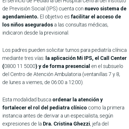
El servicio de Pediatría del Hospital Central del Instituto
de Previsión Social (IPS) cuenta con
nuevo sistema de
agendamiento.
El objetivo es
facilitar el acceso de
los niños asegurados
a las consultas médicas,
indicaron desde la previsional.
Los padres pueden solicitar turnos para pediatría clínica
mediante tres vías:
la aplicación Mi IPS, el Call Center
(
0800 11 5000
) y de forma presencial
en el subsuelo
del Centro de Atención Ambulatoria (ventanillas 7 y 8,
de lunes a viernes, de 06:00 a 12:00).
Esta modalidad busca
ordenar la atención y
fortalecer el rol del pediatra clínico
como la primera
instancia antes de derivar a un especialista, según
expresiones de la
Dra. Cristina Ghezzi
, jefa del