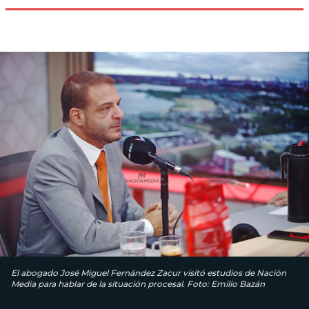
El abogado José Miguel Fernández Zacur visitó estudios de Nación
Media para hablar de la situación procesal. Foto: Emilio Bazán