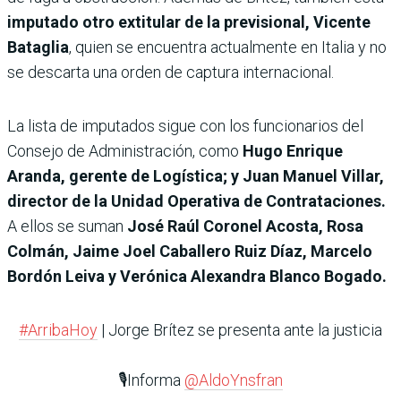
imputado otro extitular de la previsional, Vicente
Bataglia
, quien se encuentra actualmente en Italia y no
se descarta una orden de captura internacional.
La lista de imputados sigue con los funcionarios del
Consejo de Administración, como
Hugo Enrique
Aranda, gerente de Logística; y Juan Manuel Villar,
director de la Unidad Operativa de Contrataciones.
A ellos se suman
José Raúl Coronel Acosta, Rosa
Colmán, Jaime Joel Caballero Ruiz Díaz, Marcelo
Bordón Leiva y Verónica Alexandra Blanco Bogado.
#ArribaHoy
| Jorge Brítez se presenta ante la justicia
🎙️Informa
@AldoYnsfran