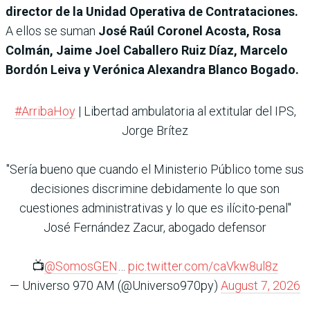
director de la Unidad Operativa de Contrataciones.
A ellos se suman
José Raúl Coronel Acosta, Rosa
Colmán, Jaime Joel Caballero Ruiz Díaz, Marcelo
Bordón Leiva y Verónica Alexandra Blanco Bogado.
#ArribaHoy
| Libertad ambulatoria al extitular del IPS,
Jorge Brítez
"Sería bueno que cuando el Ministerio Público tome sus
decisiones discrimine debidamente lo que son
cuestiones administrativas y lo que es ilícito-penal"
José Fernández Zacur, abogado defensor
📺
@SomosGEN
…
pic.twitter.com/caVkw8ul8z
— Universo 970 AM (@Universo970py)
August 7, 2026