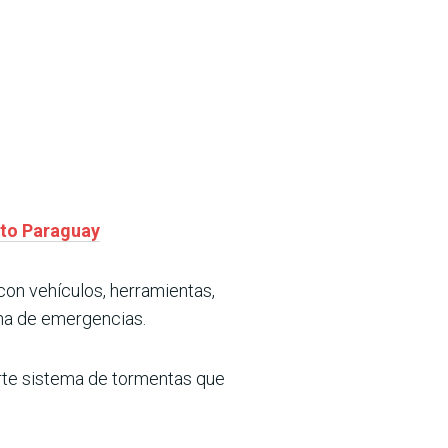
Alto Paraguay
 con vehículos, herramientas,
una de emergencias.
rte sistema de tormentas que