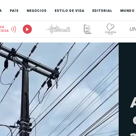
A
PAÍS
NEGOCIOS
ESTILO DE VIDA
EDITORIAL
MUNDO
HÁ
ERIDA