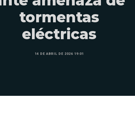
ante amenaza de
tormentas
eléctricas
14 DE ABRIL DE 2026 19:01