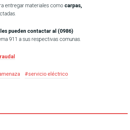
ara entregar materiales como
carpas,
ectadas.
les pueden contactar al (0986)
stema 911 a sus respectivas comunas.
 raudal
amenaza
#
servicio eléctrico