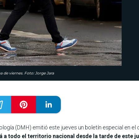
a de viernes. Foto: Jorge Jara
logía (DMH) emitió este jueves un boletín especial en el 
a todo el territorio nacional desde la tarde de este j