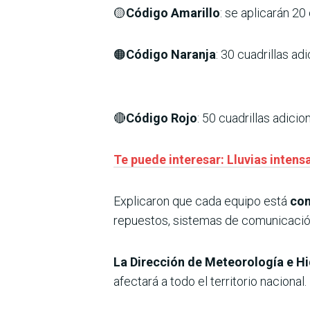
🟡
Código Amarillo
: se aplicarán 20
🟠
Código Naranja
: 30 cuadrillas ad
🔴
Código Rojo
: 50 cuadrillas adicio
Te puede interesar: Lluvias intens
Explicaron que cada equipo está
con
repuestos, sistemas de comunicación
La Dirección de Meteorología e Hi
afectará a todo el territorio nacional.