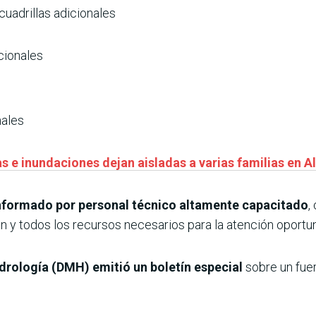
 cuadrillas adicionales
icionales
nales
as e inundaciones dejan aisladas a varias familias en 
formado por personal técnico altamente capacitado
,
 y todos los recursos necesarios para la atención oport
drología (DMH) emitió un boletín especial
sobre un fue