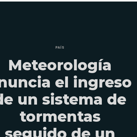
PAÍS
Meteorología
nuncia el ingreso
de un sistema de
tormentas
seguido de un