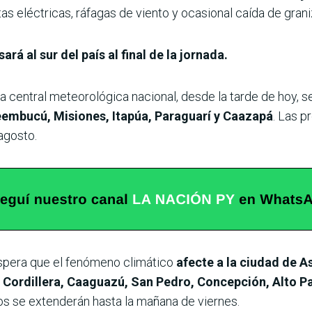
tas eléctricas, ráfagas de viento y ocasional caída de grani
sará al sur del país al final de la jornada.
a central meteorológica nacional, desde la tarde de hoy, s
embucú, Misiones, Itapúa, Paraguarí y Caazapá
. Las p
agosto.
espera que el fenómeno climático
afecte a la ciudad de 
, Cordillera, Caaguazú, San Pedro, Concepción, Alto 
s se extenderán hasta la mañana de viernes.