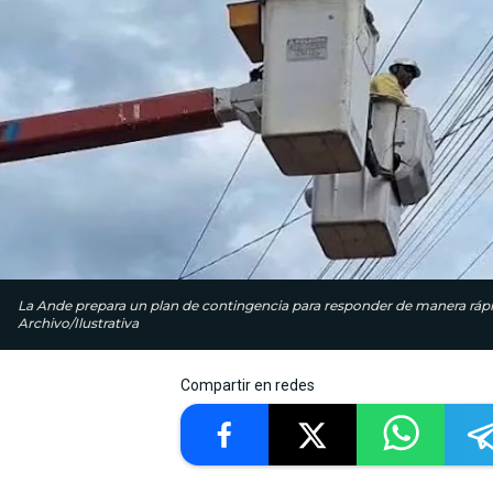
La Ande prepara un plan de contingencia para responder de manera rápi
Archivo/Ilustrativa
Compartir en redes