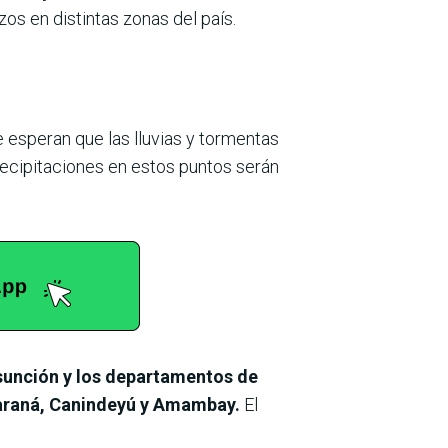
zos en distintas zonas del país.
e esperan que las lluvias y tormentas
recipitaciones en estos puntos serán
Asunción y los departamentos de
Paraná, Canindeyú y Amambay.
El