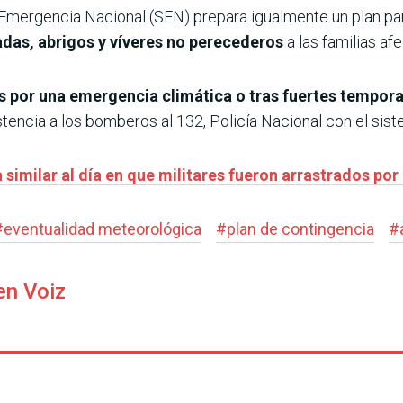
de Emergencia Nacional (SEN) prepara igualmente un plan p
adas, abrigos y víveres no perecederos
a las familias af
s por una emergencia climática o tras fuertes tempora
tencia a los bomberos al 132, Policía Nacional con el si
 similar al día en que militares fueron arrastrados por
#
eventualidad meteorológica
#
plan de contingencia
#
en Voiz