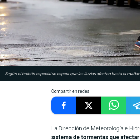
Según el boletín especial se espera que las lluvias afecten hasta la mañan
Compartir en redes
La Dirección de Meteorología e Hidro
sistema de tormentas que afectará 