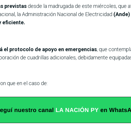
s previstas
desde la madrugada de este miércoles, que afe
nacional, la Administración Nacional de Electricidad
(Ande)
 eficiente.
rá el protocolo de apoyo en emergencias
, que contempla
oración de cuadrillas adicionales, debidamente equipadas y
on que en el caso de: