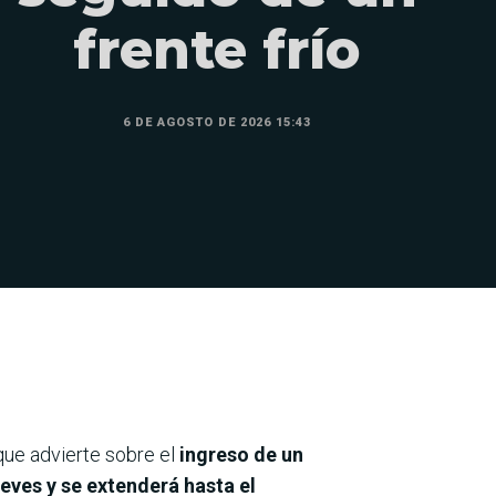
frente frío
6 DE AGOSTO DE 2026 15:43
que advierte sobre el
ingreso de un
ueves y se extenderá hasta el