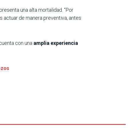
resenta una alta mortalidad. “Por
es actuar de manera preventiva, antes
S cuenta con una
amplia experiencia
ozos