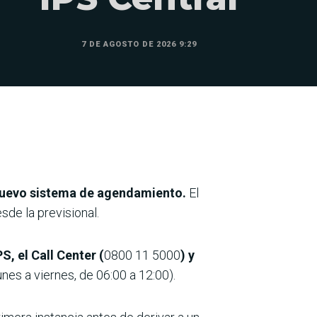
7 DE AGOSTO DE 2026 9:29
uevo sistema de agendamiento.
El
sde la previsional.
PS, el Call Center (
0800 11 5000
) y
nes a viernes, de 06:00 a 12:00).