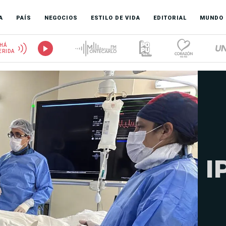
A
PAÍS
NEGOCIOS
ESTILO DE VIDA
EDITORIAL
MUNDO
HÁ
ERIDA
I