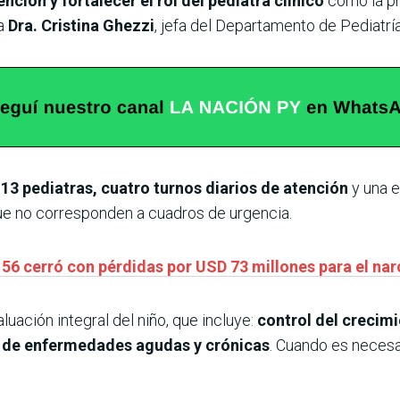
ención y fortalecer el rol del pediatra clínico
como la pr
a
Dra. Cristina Ghezzi
, jefa del Departamento de Pediatría
13 pediatras, cuatro turnos diarios de atención
y una e
ue no corresponden a cuadros de urgencia.
 56 cerró con pérdidas por USD 73 millones para el nar
luación integral del niño, que incluye:
control del crecimi
 de enfermedades agudas y crónicas
. Cuando es necesar