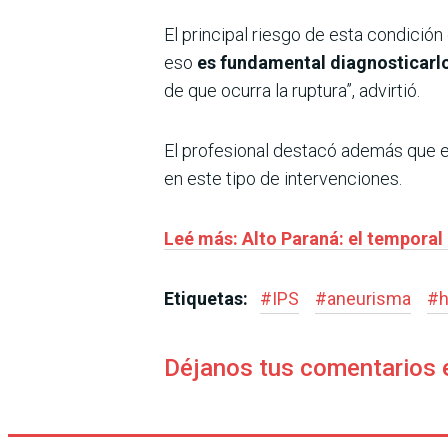
El principal riesgo de esta condición
eso
es fundamental diagnosticarl
de que ocurra la ruptura”, advirtió.
El profesional destacó además que el
en este tipo de intervenciones.
Leé más: Alto Paraná: el tempora
Etiquetas:
#
IPS
#
aneurisma
#
h
Déjanos tus comentarios 