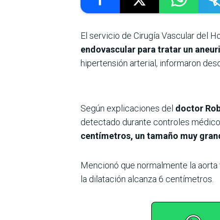
El servicio de Cirugía Vascular del Ho
endovascular
para tratar un aneu
hipertensión arterial, informaron desd
Según explicaciones del
doctor Rob
detectado durante controles médicos
centímetros, un tamaño muy gran
Mencionó que normalmente la aorta t
la dilatación alcanza 6 centímetros.