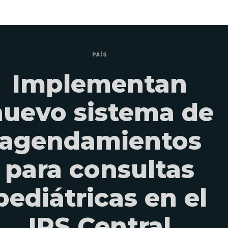
PAÍS
Implementan
nuevo sistema de
agendamientos
para consultas
pediátricas en el
IPS Central