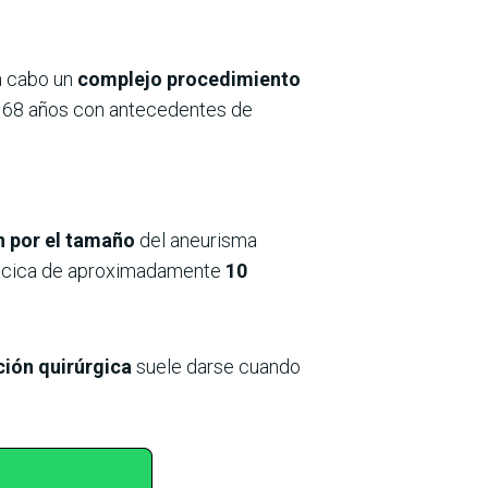
 a cabo un
complejo procedimiento
e 68 años con antecedentes de
n por el tamaño
del aneurisma
orácica de aproximadamente
10
ción quirúrgica
suele darse cuando