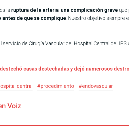
 es la
ruptura de la arteria
,
una complicación grave
que p
o antes de que se complique
. Nuestro objetivo siempre 
 servicio de Cirugía Vascular del Hospital Central del IP
l destechó casas destechadas y dejó numerosos destr
ospital central
#
procedimiento
#
endovascular
en Voiz