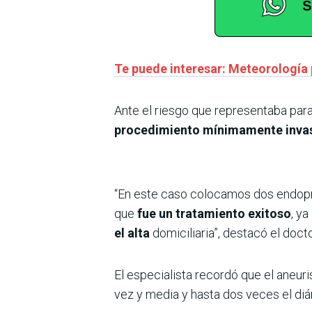
Te puede interesar: Meteorología
Ante el riesgo que representaba para 
procedimiento mínimamente inva
“En este caso colocamos dos endopró
que
fue un tratamiento exitoso
, y
el alta
domiciliaria”, destacó el doctor
El especialista recordó que el aneu
vez y media y hasta dos veces el di