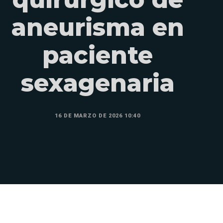
aneurisma en
paciente
sexagenaria
16 DE MARZO DE 2026 10:40