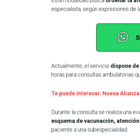
Esta modalidad busca
ordenar la at
especialista, según expresiones de l
Actualmente, el servicio
dispone de 
horas para consultas ambulatorias q
Te puede interesar: Nueva Alianza
Durante la consulta se realiza una eva
esquema de vacunación, atención
paciente a una subespecialidad.