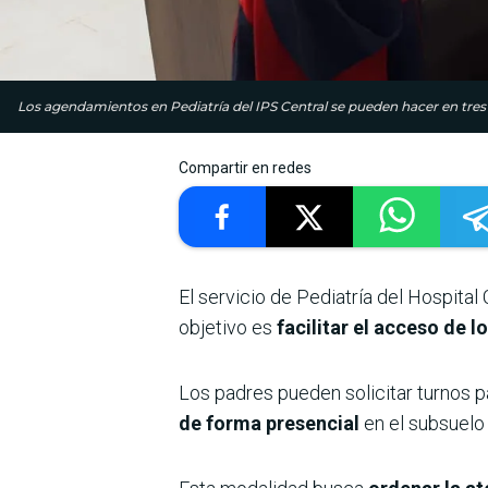
Los agendamientos en Pediatría del IPS Central se pueden hacer en tre
Compartir en redes
El servicio de Pediatría del Hospital
objetivo es
facilitar el acceso de 
Los padres pueden solicitar turnos pa
de forma presencial
en el subsuelo 