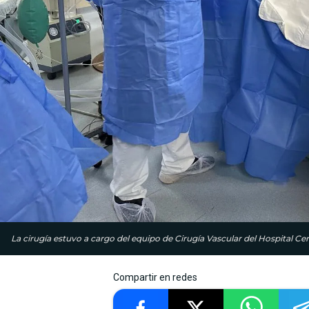
La cirugía estuvo a cargo del equipo de Cirugía Vascular del Hospital Cent
Compartir en redes