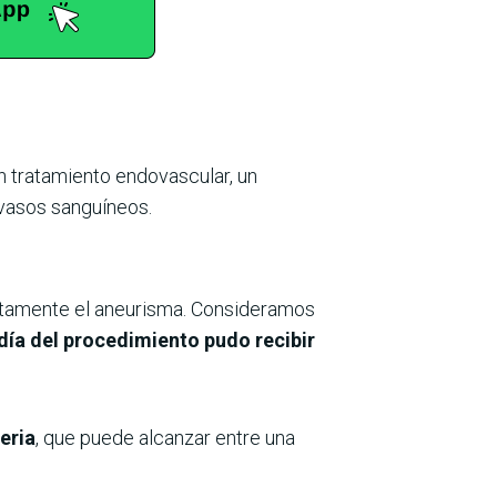
un tratamiento endovascular, un
s vasos sanguíneos.
letamente el aneurisma. Consideramos
día del procedimiento pudo recibir
eria
, que puede alcanzar entre una