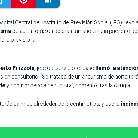
spital Central del Instituto de Previsión Social (IPS) llevó
risma
de aorta torácica de gran tamaño en una paciente d
e la previsional.
erto Filizzola
, jefe del servicio, el caso
llamó la atenció
 en consultorio. “Se trataba de un aneurisma de aorta t
de
y con inminencia de ruptura”, comentó tras la cirugía.
orácica mide alrededor de 3 centímetros, y que la
indica