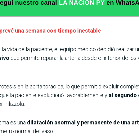
 prevé una semana con tiempo inestable
la vida de la paciente, el equipo médico decidió realizar 
sivo
que permite reparar la arteria desde el interior de lo
tesis en la aorta torácica, lo que permitió excluir comp
a que la paciente evolucionó favorablemente y
al segundo 
 Filizzola.
risma es una
dilatación anormal y permanente de una art
ámetro normal del vaso.