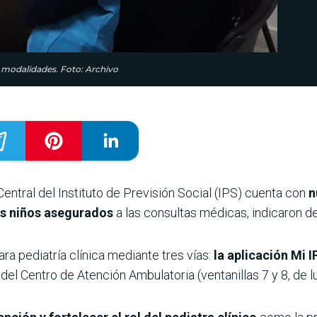
s modalidades. Foto: Archivo
 Central del Instituto de Previsión Social (IPS) cuenta con
n
los niños asegurados
a las consultas médicas, indicaron de
ra pediatría clínica mediante tres vías:
la aplicación Mi I
del Centro de Atención Ambulatoria (ventanillas 7 y 8, de lu