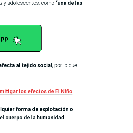
iñas y adolescentes, como
“una de las
fecta al tejido social
, por lo que
mitigar los efectos de El Niño
lquier forma de explotación o
 el cuerpo de la humanidad