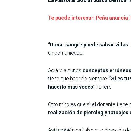
La Pastoral Social busca derribar
Te puede interesar: Peña anuncia 
“Donar sangre puede salvar vidas. 
un comunicado.
Aclaró algunos
conceptos erróneo
tiene que hacerlo siempre.
“Si es tu
hacerlo más veces
”, refiere.
Otro mito es que si el donante tiene 
realización de piercing y tatuajes 
Así también es falso que después de 