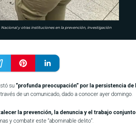
ía Nacional y otras instituciones en la prevención, investigación
estó su
“profunda preocupación” por la persistencia de 
a través de un comunicado, dado a conocer ayer domingo.
talecer la prevención, la denuncia y el trabajo conjunt
imas y combatir este “abominable delito”.