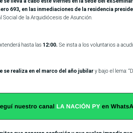
 se lleva a cabo este viernes en la sede del exSemina
ro 693, en las inmediaciones de la residencia presid
al Social de la Arquidiócesis de Asunción.
extenderá hasta las
12:00.
Se insta a los voluntarios a acudi
se realiza en el marco del año jubilar
y bajo el lema: 