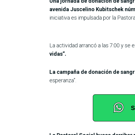
Una jornada de donación de sangre
avenida Juscelino Kubitschek núme
iniciativa es impulsada por la Pastor
La actividad arrancó a las 7:00 y se 
vidas”.
La campaña de donación de sangre 
esperanza”.