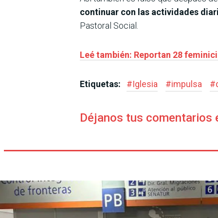
continuar con las actividades dia
Pastoral Social.
Leé también: Reportan 28 feminici
Etiquetas:
#
Iglesia
#
impulsa
#
Déjanos tus comentarios 