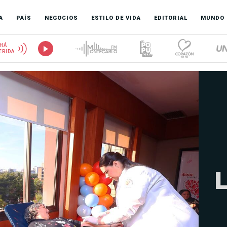
A
PAÍS
NEGOCIOS
ESTILO DE VIDA
EDITORIAL
MUNDO
HÁ
ERIDA
L