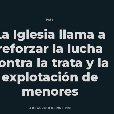
PAÍS
La Iglesia llama a
reforzar la lucha
ontra la trata y la
explotación de
menores
3 DE AGOSTO DE 2026 7:22