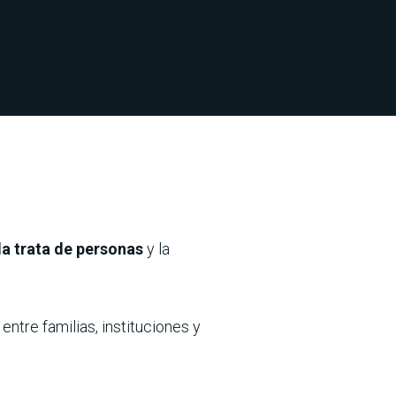
la trata de personas
y la
o
entre familias, instituciones y