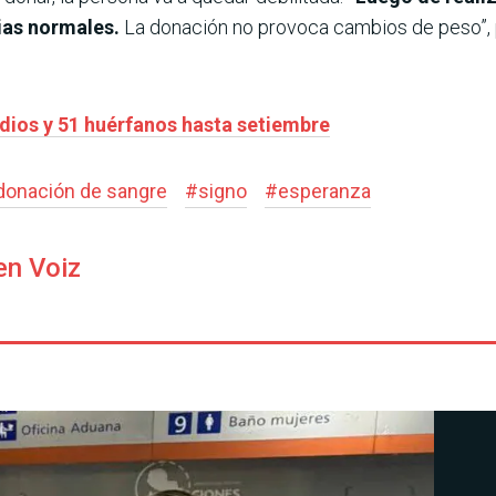
rias normales.
La donación no provoca cambios de peso”, 
dios y 51 huérfanos hasta setiembre
donación de sangre
#
signo
#
esperanza
en Voiz