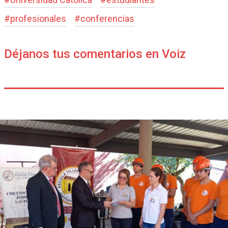
#
profesionales
#
conferencias
Déjanos tus comentarios en Voiz