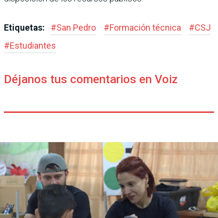
Etiquetas:
#
San Pedro
#
Formación técnica
#
CSJ
#
Estudiantes
Déjanos tus comentarios en Voiz