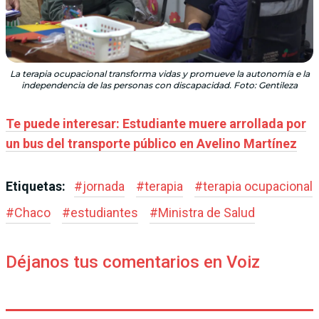
La terapia ocupacional transforma vidas y promueve la autonomía e la
independencia de las personas con discapacidad. Foto: Gentileza
Te puede interesar: Estudiante muere arrollada por
un bus del transporte público en Avelino Martínez
Etiquetas:
#
jornada
#
terapia
#
terapia ocupacional
#
Chaco
#
estudiantes
#
Ministra de Salud
Déjanos tus comentarios en Voiz