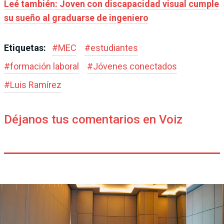
Leé también: Joven con discapacidad visual cumple
su sueño al graduarse de ingeniero
Etiquetas:
#
MEC
#
estudiantes
#
formación laboral
#
Jóvenes conectados
#
Luis Ramírez
Déjanos tus comentarios en Voiz