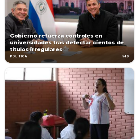
Gobierno refuerza controles en
universidades tras detectar cientos de
títulos irregulares
54D
POLÍTICA