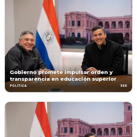
Gobierno promete impulsar orden y
transparencia en educación superior
54D
POLÍTICA