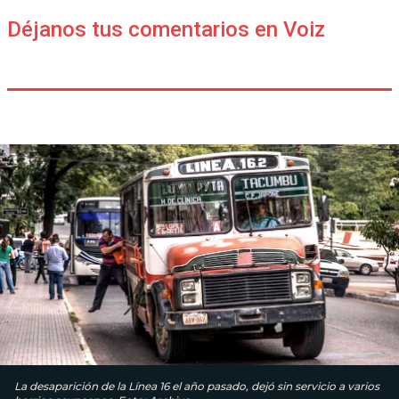
Déjanos tus comentarios en Voiz
La desaparición de la Línea 16 el año pasado, dejó sin servicio a varios