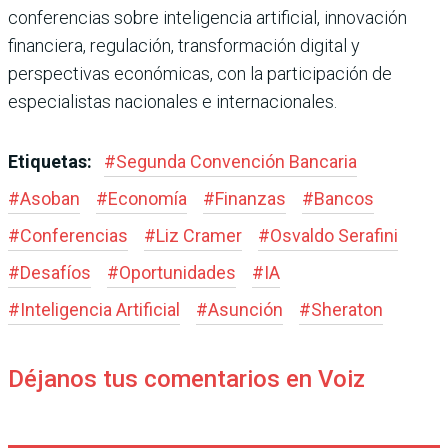
conferencias sobre inteligencia artificial, innovación
financiera, regulación, transformación digital y
perspectivas económicas, con la participación de
especialistas nacionales e internacionales.
Etiquetas:
#
Segunda Convención Bancaria
#
Asoban
#
Economía
#
Finanzas
#
Bancos
#
Conferencias
#
Liz Cramer
#
Osvaldo Serafini
#
Desafíos
#
Oportunidades
#
IA
#
Inteligencia Artificial
#
Asunción
#
Sheraton
Déjanos tus comentarios en Voiz