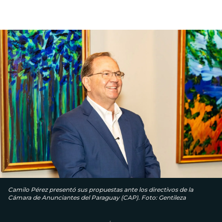
Camilo Pérez presentó sus propuestas ante los directivos de la
Cámara de Anunciantes del Paraguay (CAP). Foto: Gentileza