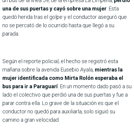
un bus de la línea 59, de la empresa La Limpeña,
perdió
una de sus puertas y cayó sobre una mujer
. Esta
quedó herida tras el golpe y el conductor aseguró que
no se percató de lo ocurrido hasta que llegó a su
parada.
Según el reporte policial, el hecho se registró esta
mañana sobre la avenida Eusebio Ayala,
mientras la
mujer identificada como Mirta Rolón esperaba el
bus para ir a Paraguarí
. En un momento dado pasó a su
lado el colectivo que perdió una de sus puertas y fue a
parar contra ella. Lo grave de la situación es que el
conductor no quedó para auxiliarla, solo siguió su
camino a gran velocidad.