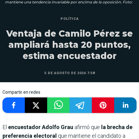
mantiene una tendencia invariable por encima de la oposición. Foto:
POLÍTICA
Ventaja de Camilo Pérez se
ampliará hasta 20 puntos,
estima encuestador
5 DE AGOSTO DE 2026 7:58
Compartir en redes
El
encuestador Adolfo Grau
afirmó que
la brecha de
preferencia electoral
que mantiene el candidato a