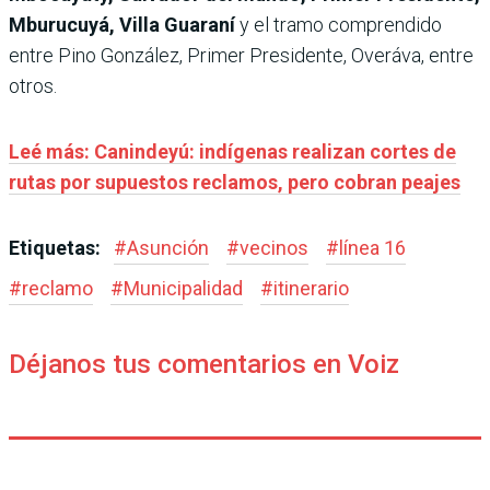
Mburucuyá, Villa Guaraní
y el tramo comprendido
entre Pino González, Primer Presidente, Overáva, entre
otros.
Leé más: Canindeyú: indígenas realizan cortes de
rutas por supuestos reclamos, pero cobran peajes
Etiquetas:
#
Asunción
#
vecinos
#
línea 16
#
reclamo
#
Municipalidad
#
itinerario
Déjanos tus comentarios en Voiz