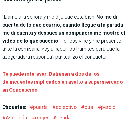
“Llamé a la señora y me dijo que está bien.
No me di
cuenta de lo que ocurrió, cuando llegué a la parada
me di cuenta y después un compañero me mostró el
video de lo que sucedió
. Por eso vine y me presenté
ante la comisaría, voy a hacer los trámites para que la
aseguradora responda”, puntualizó el conductor.
Te puede interesar: Detienen a dos de los
delincuentes implicados en asalto a supermercado
en Concepción
Etiquetas:
#
puerta
#
colectivo
#
bus
#
perdió
#
Asunción
#
mujer
#
herida