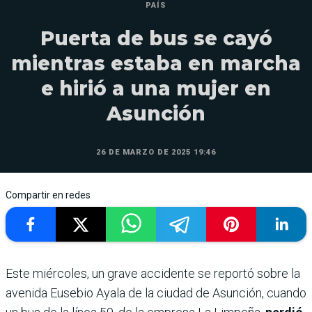
PAÍS
Puerta de bus se cayó
mientras estaba en marcha
e hirió a una mujer en
Asunción
26 DE MARZO DE 2025 19:46
Compartir en redes
Este miércoles, un grave accidente se reportó sobre la
avenida Eusebio Ayala de la ciudad de Asunción, cuando