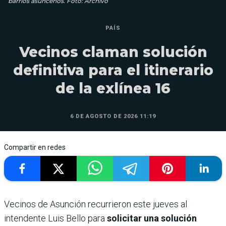
barrios asuncenos. Foto: Archivo
PAÍS
Vecinos claman solución
definitiva para el itinerario
de la exlínea 16
6 DE AGOSTO DE 2026 11:19
Compartir en redes
Vecinos de Asunción recurrieron este jueves al
intendente Luis Bello para
solicitar una solución