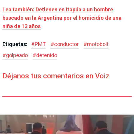
Lea también: Detienen en Itapúa a un hombre
buscado en la Argentina por el homicidio de una
niña de 13 años
Etiquetas:
#
PMT
#
conductor
#
motobolt
#
golpeado
#
detenido
Déjanos tus comentarios en Voiz