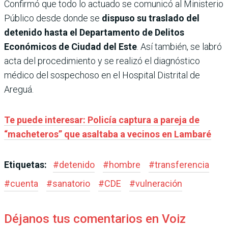
Confirmó que todo lo actuado se comunicó al Ministerio
Público desde donde se
dispuso su traslado del
detenido hasta el Departamento de Delitos
Económicos de Ciudad del Este
. Así también, se labró
acta del procedimiento y se realizó el diagnóstico
médico del sospechoso en el Hospital Distrital de
Areguá.
Te puede interesar: Policía captura a pareja de
“macheteros” que asaltaba a vecinos en Lambaré
Etiquetas:
#
detenido
#
hombre
#
transferencia
#
cuenta
#
sanatorio
#
CDE
#
vulneración
Déjanos tus comentarios en Voiz