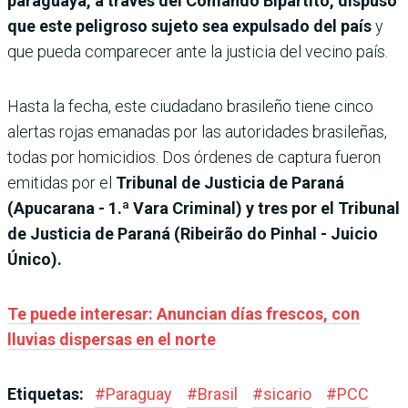
paraguaya, a través del Comando Bipartito, dispuso
que este peligroso sujeto sea expulsado del país
y
que pueda comparecer ante la justicia del vecino país.
Hasta la fecha, este ciudadano brasileño tiene cinco
alertas rojas emanadas por las autoridades brasileñas,
todas por homicidios. Dos órdenes de captura fueron
emitidas por el
Tribunal de Justicia de Paraná
(Apucarana - 1.ª Vara Criminal) y tres por el Tribunal
de Justicia de Paraná (Ribeirão do Pinhal - Juicio
Único).
Te puede interesar: Anuncian días frescos, con
lluvias dispersas en el norte
Etiquetas:
#
Paraguay
#
Brasil
#
sicario
#
PCC