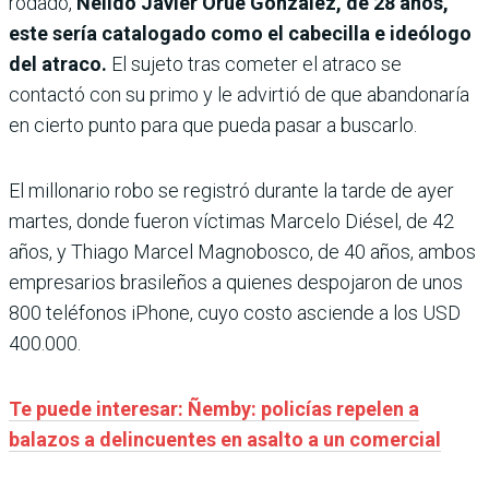
rodado,
Nélido Javier Orué González, de 28 años,
este sería catalogado como el cabecilla e ideólogo
del atraco.
El sujeto tras cometer el atraco se
contactó con su primo y le advirtió de que abandonaría
en cierto punto para que pueda pasar a buscarlo.
El millonario robo se registró durante la tarde de ayer
martes, donde fueron víctimas Marcelo Diésel, de 42
años, y Thiago Marcel Magnobosco, de 40 años, ambos
empresarios brasileños a quienes despojaron de unos
800 teléfonos iPhone, cuyo costo asciende a los USD
400.000.
Te puede interesar: Ñemby: policías repelen a
balazos a delincuentes en asalto a un comercial