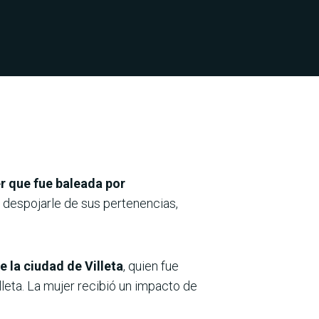
r que fue baleada por
n despojarle de sus pertenencias,
 la ciudad de Villeta
, quien fue
lleta. La mujer recibió un impacto de