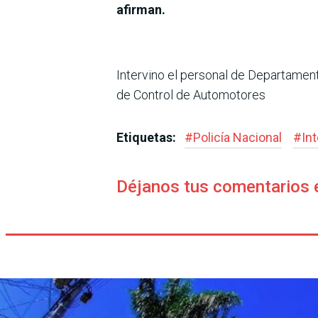
afirman.
Intervino el personal de Departamen
de Control de Automotores
Etiquetas:
#
Policía Nacional
#
In
Déjanos tus comentarios 