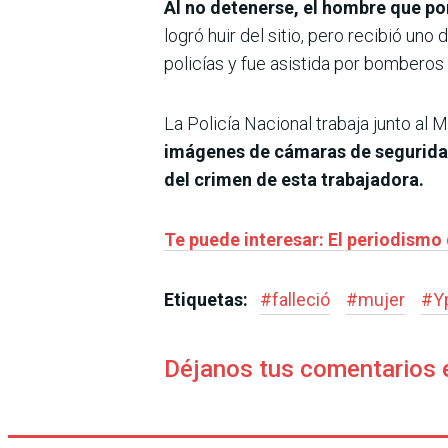
Al no detenerse, el hombre que por
logró huir del sitio, pero recibió uno
policías y fue asistida por bomberos 
La Policía Nacional trabaja junto al M
imágenes de cámaras de seguridad 
del crimen de esta trabajadora.
Te puede interesar: El periodismo 
Etiquetas:
#
falleció
#
mujer
#
Y
Déjanos tus comentarios 