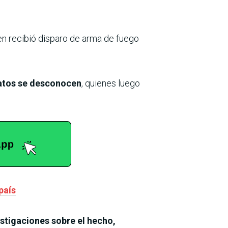
ien recibió disparo de arma de fuego
atos se desconocen
, quienes luego
país
estigaciones sobre el hecho,