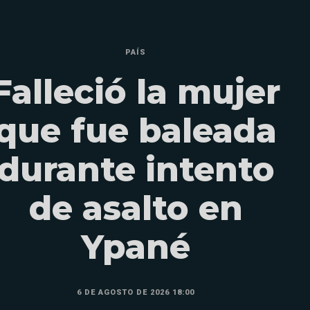
PAÍS
Falleció la mujer
que fue baleada
durante intento
de asalto en
Ypané
6 DE AGOSTO DE 2026 18:00