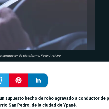
 a conductor de plataforma. Foto: Archivo
e un supuesto hecho de robo agravado a conductor de pl
rio San Pedro, de la ciudad de Ypané.