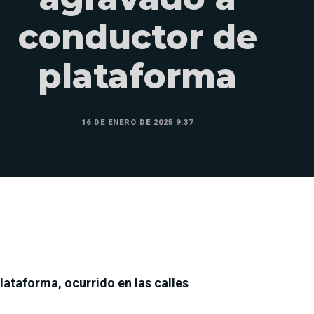
conductor de
plataforma
16 DE ENERO DE 2025 9:37
ataforma, ocurrido en las calles