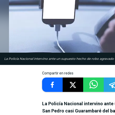
La Policía Nacional intervino ante un supuesto hecho de robo agravado
Compartir en redes
La Policía Nacional intervino ant
San Pedro casi Guarambaré del bar