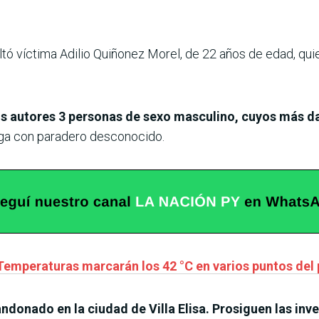
ultó víctima Adilio Quiñonez Morel, de 22 años de edad, qu
s autores 3 personas de sexo masculino, cuyos más d
 fuga con paradero desconocido.
 Temperaturas marcarán los 42 °C en varios puntos del 
bandonado en la ciudad de Villa Elisa. Prosiguen las inv