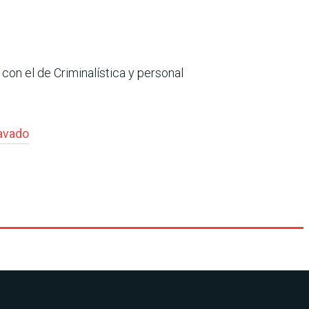
on el de Criminalística y personal
avado