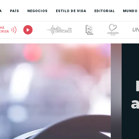
A
PAÍS
NEGOCIOS
ESTILO DE VIDA
EDITORIAL
MUNDO
HÁ
ERIDA