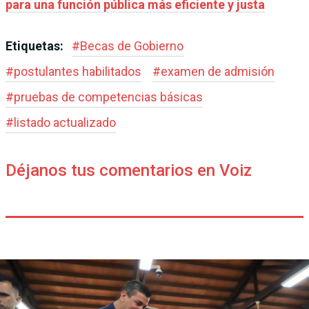
para una función pública más eficiente y justa
Etiquetas:
#
Becas de Gobierno
#
postulantes habilitados
#
examen de admisión
#
pruebas de competencias básicas
#
listado actualizado
Déjanos tus comentarios en Voiz