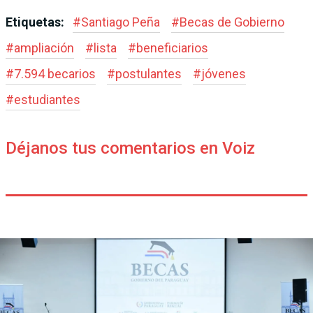
Etiquetas:
#
Santiago Peña
#
Becas de Gobierno
#
ampliación
#
lista
#
beneficiarios
#
7.594 becarios
#
postulantes
#
jóvenes
#
estudiantes
Déjanos tus comentarios en Voiz