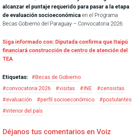
alcanzar el puntaje requerido para pasar a la etapa
de evaluación socioeconómica
en el Programa
Becas Gobierno del Paraguay – Convocatoria 2026.
Siga informado con: Diputada confirma que Itaipú
financiará construcción de centro de atención del
TEA
Etiquetas:
#
Becas de Gobierno
#
convocatoria 2026
#
visitas
#
INE
#
censistas
#
evaluación
#
perfil socioeconómico
#
postulantes
#
interior del país
Déjanos tus comentarios en Voiz