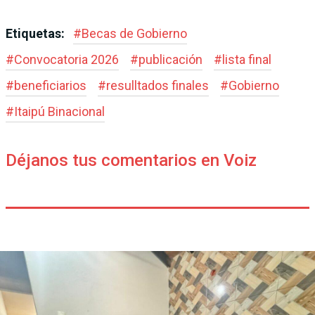
Etiquetas:
#
Becas de Gobierno
#
Convocatoria 2026
#
publicación
#
lista final
#
beneficiarios
#
resulltados finales
#
Gobierno
#
Itaipú Binacional
Déjanos tus comentarios en Voiz