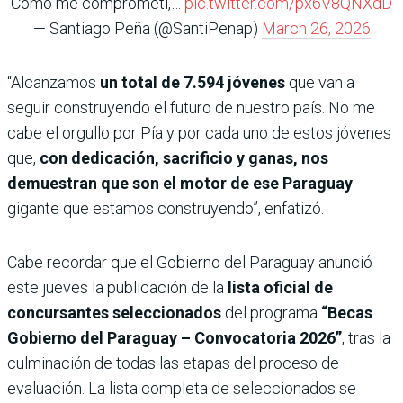
Como me comprometí,…
pic.twitter.com/px6V8QNXdD
— Santiago Peña (@SantiPenap)
March 26, 2026
“Alcanzamos
un total de 7.594 jóvenes
que van a
seguir construyendo el futuro de nuestro país. No me
cabe el orgullo por Pía y por cada uno de estos jóvenes
que,
con dedicación, sacrificio y ganas, nos
demuestran que son el motor de ese Paraguay
gigante que estamos construyendo”, enfatizó.
Cabe recordar que el Gobierno del Paraguay anunció
este jueves la publicación de la
lista oficial de
concursantes seleccionados
del programa
“Becas
Gobierno del Paraguay – Convocatoria 2026”
, tras la
culminación de todas las etapas del proceso de
evaluación. La lista completa de seleccionados se