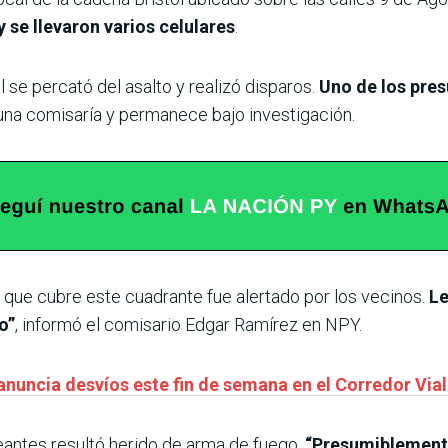
 se llevaron varios celulares
.
 se percató del asalto y realizó disparos.
Uno de los pres
una comisaría y permanece bajo investigación.
l que cubre este cuadrante fue alertado por los vecinos.
Le
o”
, informó el comisario Edgar Ramírez en NPY.
nuncia desvíos este fin de semana en el Corredor Via
eantes resultó herido de arma de fuego.
“Presumiblemente