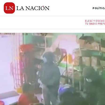
POLÍTIC
ELEGÍ Y
ESCUC
TU RADIO
PREF