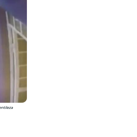
entileza