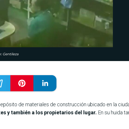
: Gentileza
depósito de materiales de construcción ubicado en la ci
es y también a los propietarios del lugar.
En su huida t