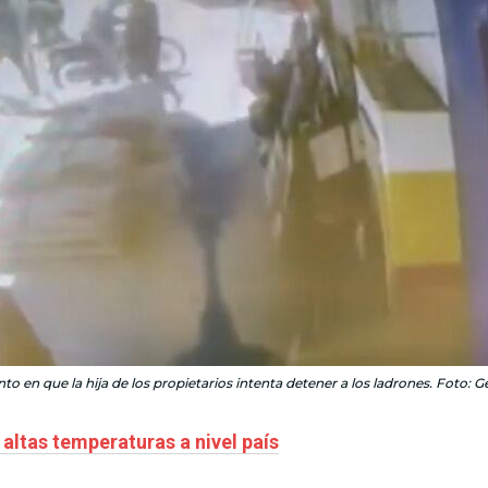
 en que la hija de los propietarios intenta detener a los ladrones. Foto: G
altas temperaturas a nivel paí­s