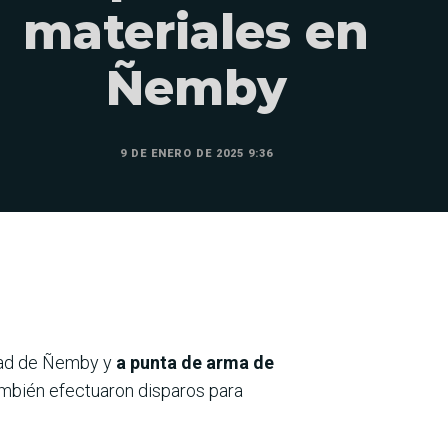
materiales en
Ñemby
9 DE ENERO DE 2025 9:36
udad de Ñemby y
a punta de arma de
ambién efectuaron disparos para