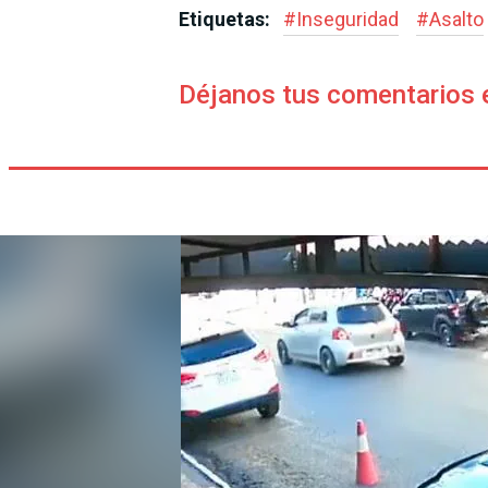
Etiquetas:
#
Inseguridad
#
Asalto
Déjanos tus comentarios 