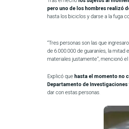
Tras el hecho
los sujetos al moment
pero uno de los hombres realizó dos
hasta los biciclos y darse a la fuga co
“Tres personas son las que ingresaron
de 6.000.000 de guaraníes, la mitad 
materiales justamente”, mencionó el 
Explicó que
hasta el momento no cu
Departamento de Investigaciones y
dar con estas personas.