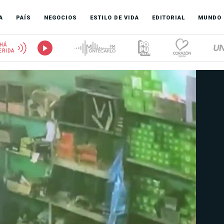
A
PAÍS
NEGOCIOS
ESTILO DE VIDA
EDITORIAL
MUNDO
HÁ
ERIDA