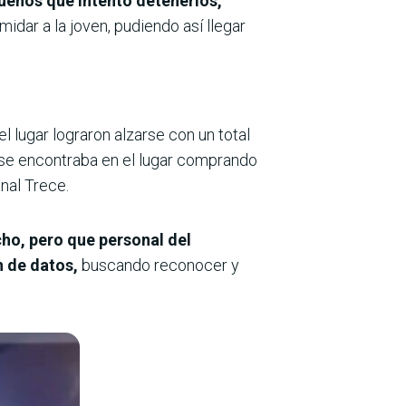
dueños que intentó detenerlos,
imidar a la joven, pudiendo así llegar
l lugar lograron alzarse con un total
e se encontraba en el lugar comprando
nal Trece.
ho, pero que personal del
n de datos,
buscando reconocer y