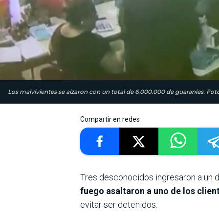
Los malvivientes se alzaron con un total de 6.000.000 de guaraníes. Foto
Compartir en redes
Tres desconocidos ingresaron a un 
fuego asaltaron a uno de los client
evitar ser detenidos.