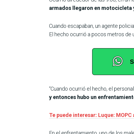
armados llegaron en motocicleta y
Cuando escapaban, un agente policial
El hecho ocurrió a pocos metros de 
“Cuando ocurrió el hecho, el persona
y entonces hubo un enfrentamient
Te puede interesar: Luque: MOPC a
En el enfrentamiento, uno de los mal