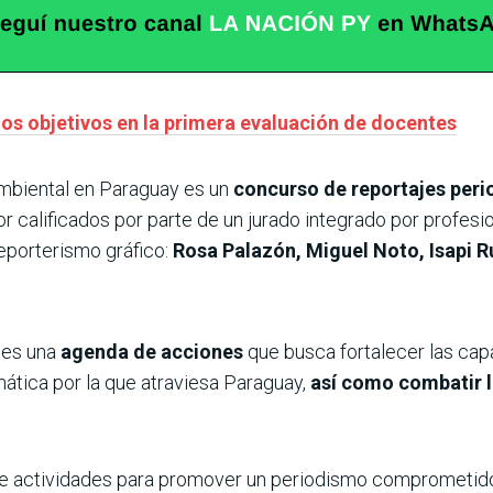
los objetivos en la primera evaluación de docentes
mbiental en Paraguay es un
concurso de reportajes peri
or calificados por parte de un jurado integrado por profes
reporterismo gráfico:
Rosa Palazón, Miguel Noto, Isapi R
 es una
agenda de acciones
que busca fortalecer las cap
imática por la que atraviesa Paraguay,
así como combatir 
 de actividades para promover un periodismo comprometido