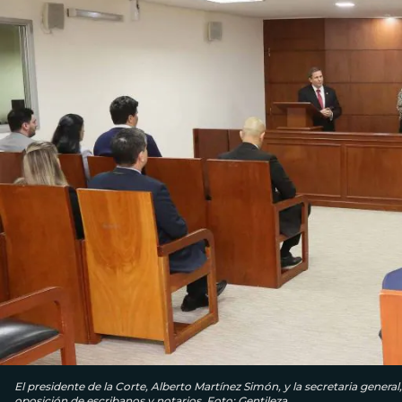
El presidente de la Corte, Alberto Martínez Simón, y la secretaria genera
oposición de escribanos y notarios. Foto: Gentileza