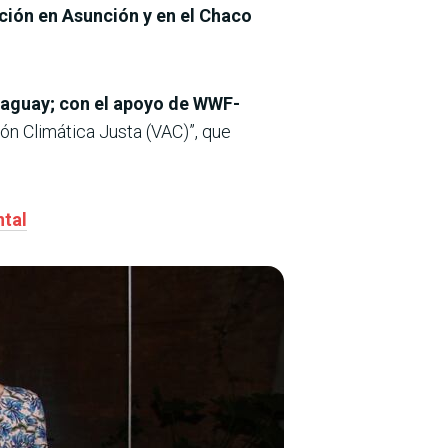
ción en Asunción y en el Chaco
araguay; con el apoyo de WWF-
ión Climática Justa (VAC)”, que
ntal