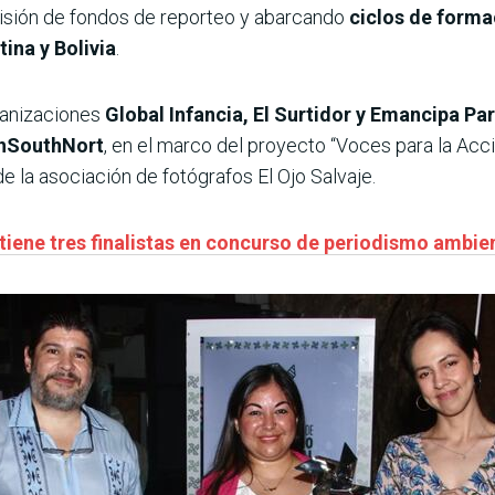
visión de fondos de reporteo y abarcando
ciclos de forma
ina y Bolivia
.
rganizaciones
Global Infancia, El Surtidor y Emancipa P
thSouthNort
, en el marco del proyecto “Voces para la Acc
 la asociación de fotógrafos El Ojo Salvaje.
tiene tres finalistas en concurso de periodismo ambie