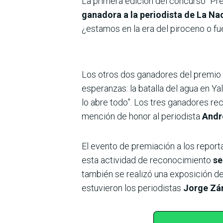
La primera edición del concurso “Pre
ganadora a la periodista de La N
¿estamos en la era del piroceno o fu
Los otros dos ganadores del premio
esperanzas: la batalla del agua en Ya
lo abre todo”. Los tres ganadores r
mención de honor al periodista
Andr
El evento de premiación a los report
esta actividad de reconocimiento
se
también se realizó una exposición de 
estuvieron los periodistas
Jorge Zár