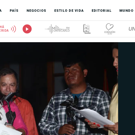
A
PAÍS
NEGOCIOS
ESTILO DE VIDA
EDITORIAL
MUNDO
HÁ
ERIDA