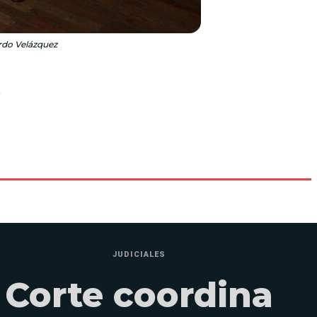
ardo Velázquez
n
JUDICIALES
Corte coordina