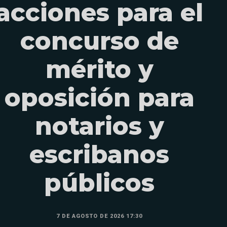
acciones para el
concurso de
mérito y
oposición para
notarios y
escribanos
públicos
7 DE AGOSTO DE 2026 17:30