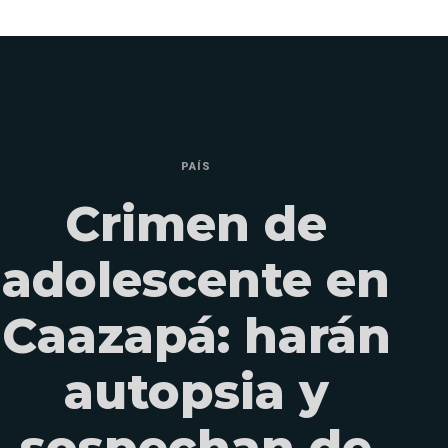
PAÍS
Crimen de
adolescente en
Caazapá: harán
autopsia y