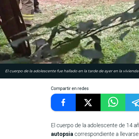
El cuerpo de la adolescente fue hallado en la tarde de ayer en la viviend
Compartir en redes
El cuerpo de la adolescente de 14 a
autopsia
correspondiente a llevarse