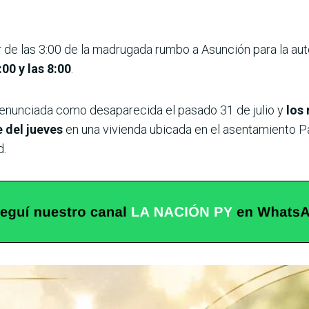
r de las 3:00 de la madrugada rumbo a Asunción para la au
:00 y las 8:00
.
denunciada como desaparecida el pasado 31 de julio y
los
e del jueves
en una vivienda ubicada en el asentamiento P
d.