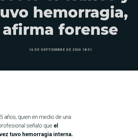
tuvo hemorragia,
afirma forense
16 DE SEPTIEMBRE DE 2024 18:51
 15 años, quien en medio de una
 profesional señalo que
el
u vez tuvo hemorragia interna.