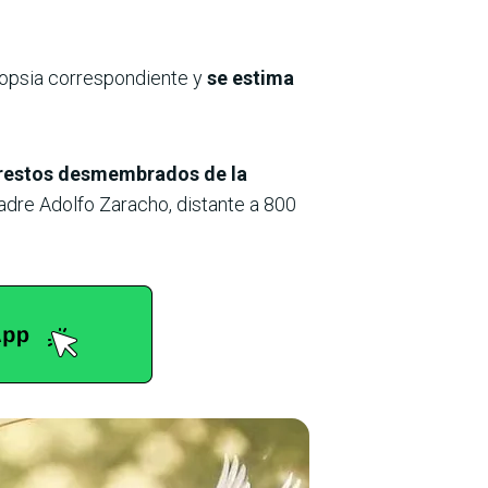
topsia correspondiente y
se estima
 restos desmembrados de la
adre Adolfo Zaracho, distante a 800