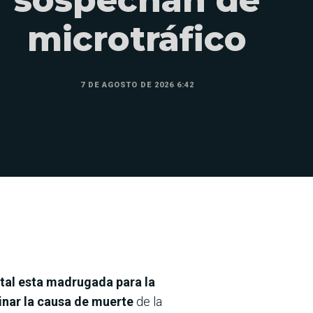
sospechan de
microtráfico
7 DE AGOSTO DE 2026 6:42
ital esta madrugada para la
inar la causa de muerte
de la