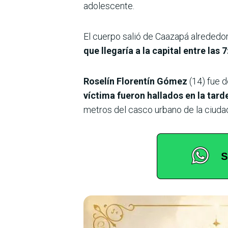
adolescente.
El cuerpo salió de Caazapá alrededo
que llegaría a la capital entre las 7
Roselín Florentín Gómez
(14) fue 
víctima fueron hallados en la tard
metros del casco urbano de la ciuda