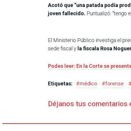
Acotó que “una patada podía produc
joven fallecido.
Puntualizó: “tengo e
El Ministerio Público investiga el pr
sede fiscal y
la fiscala Rosa Nogue
Podes leer: En la Corte se present
Etiquetas:
#
médico
#
forense
Déjanos tus comentarios 