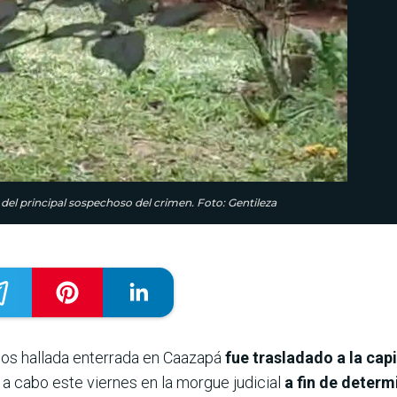
a del principal sospechoso del crimen. Foto: Gentileza
ños hallada enterrada en Caazapá
fue trasladado a la cap
 a cabo este viernes en la morgue judicial
a fin de determ