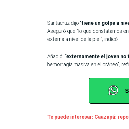
Santacruz dijo “
tiene un golpe a niv
Aseguró que “lo que constatamos en 
externa a nivel de la piel”, indicó.
Añadió:
“externamente el joven no
hemorragia masiva en el cráneo”, refir
Te puede interesar: Caazapá: repo