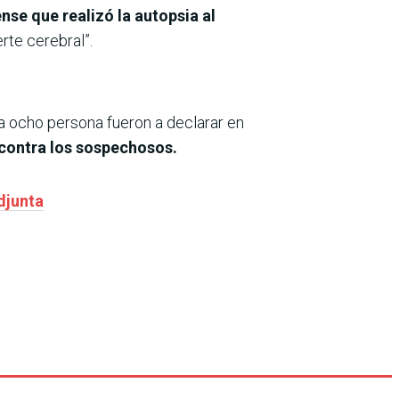
nse que realizó la autopsia al
rte cerebral”.
Ya ocho persona fueron a declarar en
 contra los sospechosos.
djunta