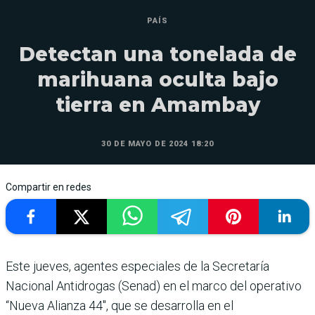
PAÍS
Detectan una tonelada de
marihuana oculta bajo
tierra en Amambay
30 DE MAYO DE 2024 18:20
Compartir en redes
Este jueves, agentes especiales de la Secretaría
Nacional Antidrogas (Senad) en el marco del operativo
“Nueva Alianza 44″, que se desarrolla en el