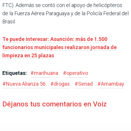
FTC). Además se contó con el apoyo de helicópteros
de la Fuerza Aérea Paraguaya y de la Policía Federal del
Brasil.
Te puede interesar: Asunción: más de 1.500
funcionarios municipales realizaron jornada de
limpieza en 25 plazas
Etiquetas:
#
marihuana
#
operativo
#
Nueva Alianza 56
#
drogas
#
Senad
#
Amambay
Déjanos tus comentarios en Voiz