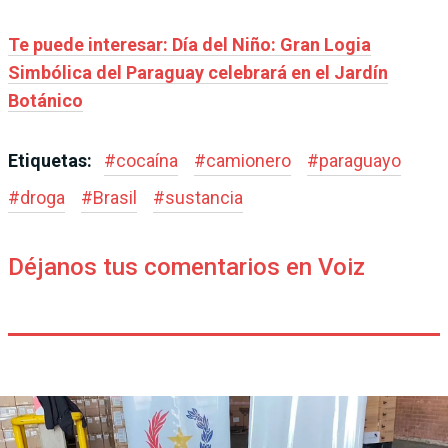
Te puede interesar: Día del Niño: Gran Logia
Simbólica del Paraguay celebrará en el Jardín
Botánico
Etiquetas:
#
cocaína
#
camionero
#
paraguayo
#
droga
#
Brasil
#
sustancia
Déjanos tus comentarios en Voiz