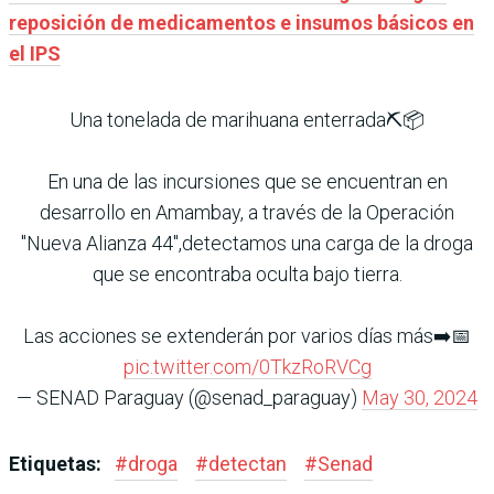
reposición de medicamentos e insumos básicos en
el IPS
Una tonelada de marihuana enterrada⛏️📦
En una de las incursiones que se encuentran en
desarrollo en Amambay, a través de la Operación
"Nueva Alianza 44",detectamos una carga de la droga
que se encontraba oculta bajo tierra.
Las acciones se extenderán por varios días más➡️📅
pic.twitter.com/0TkzRoRVCg
— SENAD Paraguay (@senad_paraguay)
May 30, 2024
Etiquetas:
#
droga
#
detectan
#
Senad