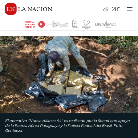
28
°
ESCUCHÁ
TU RADIO
PREFERIDA
El operativo “Nueva Alianza 44″ es realizado por la Senad con apoyo
de la Fuerza Aérea Paraguaya y la Policía Federal del Brasil. Foto:
Gentileza