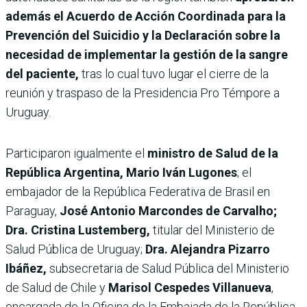
además el Acuerdo de Acción Coordinada para la
Prevención del Suicidio y la Declaración sobre la
necesidad de implementar la gestión de la sangre
del paciente,
tras lo cual tuvo lugar el cierre de la
reunión y traspaso de la Presidencia Pro Témpore a
Uruguay.
Participaron igualmente el
ministro de Salud de la
República Argentina, Mario Iván Lugones
; el
embajador de la República Federativa de Brasil en
Paraguay,
José Antonio Marcondes de Carvalho;
Dra. Cristina Lustemberg,
titular del Ministerio de
Salud Pública de Uruguay;
Dra. Alejandra Pizarro
Ibáñez,
subsecretaria de Salud Pública del Ministerio
de Salud de Chile y
Marisol Cespedes Villanueva
,
encargada de la Oficina de la Embajada de la República