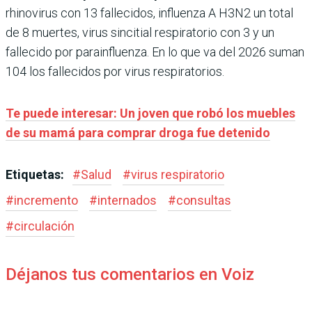
rhinovirus con 13 fallecidos, influenza A H3N2 un total
de 8 muertes, virus sincitial respiratorio con 3 y un
fallecido por parainfluenza. En lo que va del 2026 suman
104 los fallecidos por virus respiratorios.
Te puede interesar: Un joven que robó los muebles
de su mamá para comprar droga fue detenido
Etiquetas:
#
Salud
#
virus respiratorio
#
incremento
#
internados
#
consultas
#
circulación
Déjanos tus comentarios en Voiz