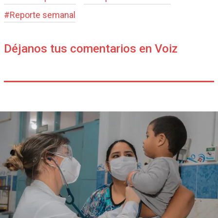
#
Reporte semanal
Déjanos tus comentarios en Voiz