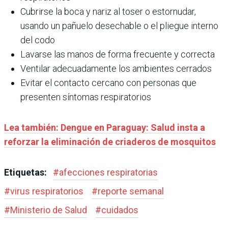
Cubrirse la boca y nariz al toser o estornudar,
usando un pañuelo desechable o el pliegue interno
del codo
Lavarse las manos de forma frecuente y correcta
Ventilar adecuadamente los ambientes cerrados
Evitar el contacto cercano con personas que
presenten síntomas respiratorios
Lea también: Dengue en Paraguay: Salud insta a
reforzar la eliminación de criaderos de mosquitos
Etiquetas:
#
afecciones respiratorias
#
virus respiratorios
#
reporte semanal
#
Ministerio de Salud
#
cuidados