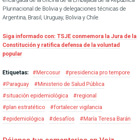
Plurinacional de Bolivia y delegaciones técnicas de
Argentina, Brasil, Uruguay, Bolivia y Chile.
Siga informado con: TSJE conmemora la Jura de la
Constitución y ratifica defensa de la voluntad
popular
Etiquetas:
#
Mercosur
#
presidencia pro tempore
#
Paraguay
#
Ministerio de Salud Pública
#
situación epidemiológica
#
regional
#
plan estratético
#
fortalecer vigilancia
#
epidemiológica
#
desafíos
#
María Teresa Barán