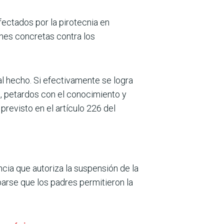
ectados por la pirotecnia en
nes concretas contra los
al hecho. Si efectivamente se logra
s, petardos con el conocimiento y
revisto en el artículo 226 del
cia que autoriza la suspensión de la
barse que los padres permitieron la