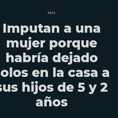
PAÍS
Imputan a una
mujer porque
habría dejado
olos en la casa a
sus hijos de 5 y 2
años