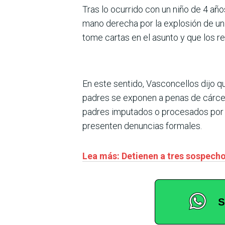
Tras lo ocurrido con un niño de 4 añ
mano derecha por la explosión de un 
tome cartas en el asunto y que los 
En este sentido, Vasconcellos dijo q
padres se exponen a penas de cárcel 
padres imputados o procesados por es
presenten denuncias formales.
Lea más: Detienen a tres sospech