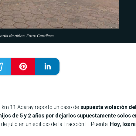
odia de niños. Foto: Gentileza
el km 11 Acaray reportó un caso de
supuesta violación de
hijos de 5 y 2 años por dejarlos supuestamente solos 
 de julio en un edificio de la Fracción El Puente.
Hoy, los n