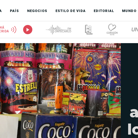
A
PAÍS
NEGOCIOS
ESTILO DE VIDA
EDITORIAL
MUNDO
HÁ
ERIDA
a
l