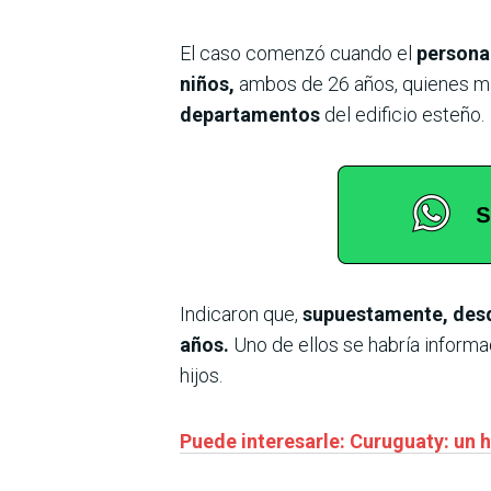
El caso comenzó cuando el
personal
niños,
ambos de 26 años, quienes ma
departamentos
del edificio esteño.
Indicaron que,
supuestamente, desde
años.
Uno de ellos se habría informad
hijos.
Puede interesarle: Curuguaty: un h