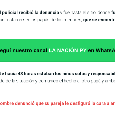
 policial recibió la denuncia
y fue hasta el sitio, donde
f
nifestaron ser los papás de los menores,
que se encontr
 hacía 48 horas estaban los niños solos y responsabil
o de la situación y comunicó el hecho al otro papá y ambos
ombre denunció que su pareja le desfiguró la cara a ara