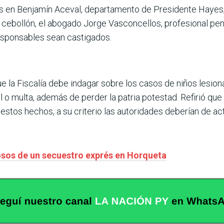
os en Benjamín Aceval, departamento de Presidente Hayes, 
cebollón, el abogado Jorge Vasconcellos, profesional penal
responsables sean castigados.
ue la Fiscalía debe indagar sobre los casos de niños lesion
o multa, además de perder la patria potestad. Refirió que
tos hechos, a su criterio las autoridades deberían de act
osos de un secuestro exprés en Horqueta