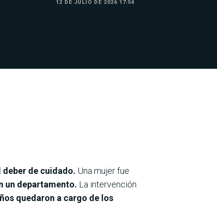
12 DE JULIO DE 2026 17:54
l deber de cuidado.
Una mujer fue
en un departamento.
La intervención
iños quedaron a cargo de los