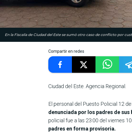
En la Fiscalía de Ciudad del Este se sumó otro caso de conflicto por cust
Compartir en redes
Ciudad del Este. Agencia Regional.
El personal del Puesto Policial 12 d
denunciada por los padres de sus 
policial fue a las 23:00 del viernes 10
padres en forma provisoria.