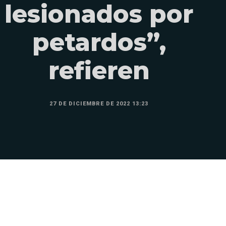
lesionados por
petardos”,
refieren
27 DE DICIEMBRE DE 2022 13:23