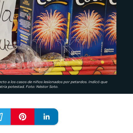
ecto a los casos de niños lesionados por petardos. Indicó que
tria potestad. Foto: Néstor Soto.