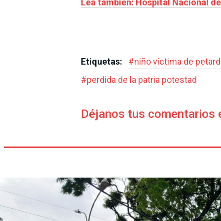
Lea también: Hospital Nacional d
Etiquetas:
#
niño víctima de petar
#
perdida de la patria potestad
Déjanos tus comentarios 