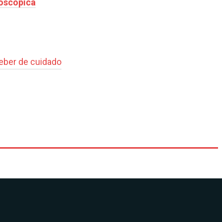
roscópica
deber de cuidado