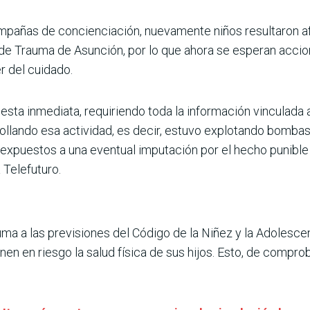
pañas de concienciación, nuevamente niños resultaron af
 de Trauma de Asunción, por lo que ahora se esperan accio
r del cuidado.
uesta inmediata, requiriendo toda la información vinculada 
ollando esa actividad, es decir, estuvo explotando bomba
expuestos a una eventual imputación por el hecho punible p
 Telefuturo.
a a las previsiones del Código de la Niñez y la Adolescen
nen en riesgo la salud física de sus hijos. Esto, de compro