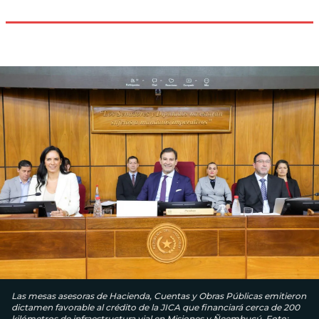
Las mesas asesoras de Hacienda, Cuentas y Obras Públicas emitieron
dictamen favorable al crédito de la JICA que financiará cerca de 200
kilómetros de infraestructura vial en Misiones y Ñeembucú. Foto: