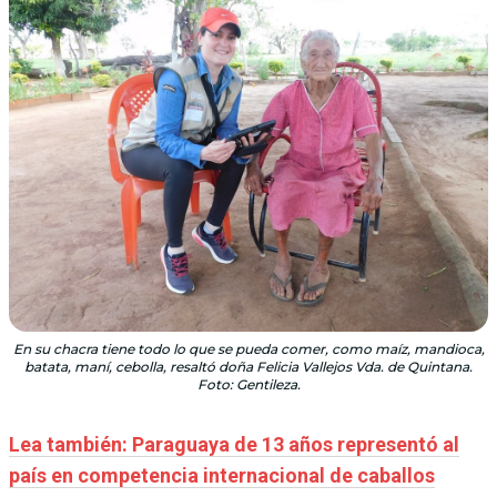
En su chacra tiene todo lo que se pueda comer, como maíz, mandioca,
batata, maní, cebolla, resaltó doña Felicia Vallejos Vda. de Quintana.
Foto: Gentileza.
Lea también: Paraguaya de 13 años representó al
país en competencia internacional de caballos