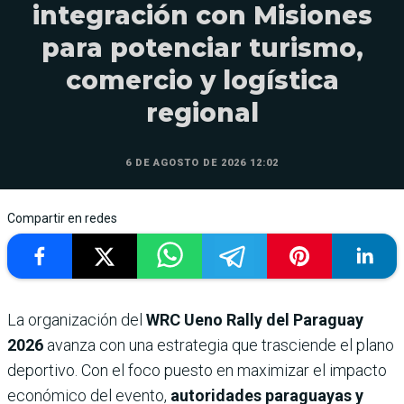
integración con Misiones
para potenciar turismo,
comercio y logística
regional
6 DE AGOSTO DE 2026 12:02
Compartir en redes
La organización del
WRC Ueno Rally del Paraguay
2026
avanza con una estrategia que trasciende el plano
deportivo. Con el foco puesto en maximizar el impacto
económico del evento,
autoridades paraguayas y