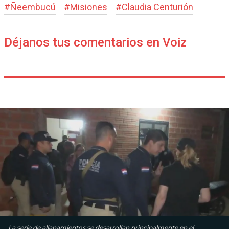
#
Ñeembucú
#
Misiones
#
Claudia Centurión
Déjanos tus comentarios en Voiz
La serie de allanamientos se desarrollan principalmente en el