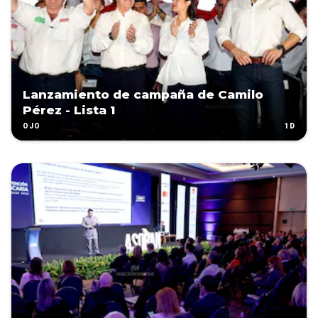
Lanzamiento de campaña de Camilo
Pérez - Lista 1
1D
OJO