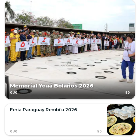
Memorial Ycuá Bolaños 2026
5D
OJO
Feria Paraguay Rembi’u 2026
5D
OJO