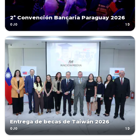
2ª Convención Bancaria Paraguay 2026
1D
OJO
Entrega de becas de Taiwán 2026
1D
OJO