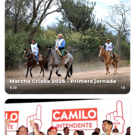
Marcha Criolla 2026 - Primera jornada
1D
OJO