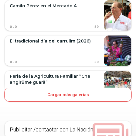
Camilo Pérez en el Mercado 4
5D
OJO
El tradicional día del carrulim (2026)
5D
OJO
Feria de la Agricultura Familiar “Che
angirũme guarã”
Cargar más galerías
8D
OJO
Publicitar /contactar con La Nación