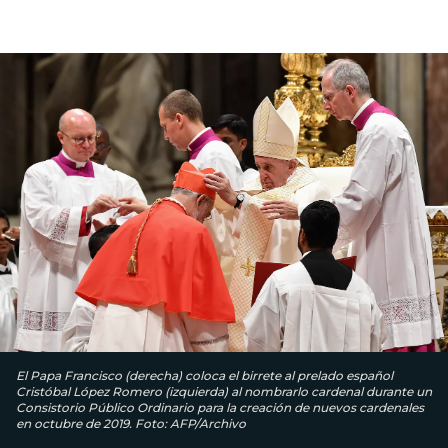
El Papa Francisco (derecha) coloca el birrete al prelado español
Cristóbal López Romero (izquierda) al nombrarlo cardenal durante un
Consistorio Público Ordinario para la creación de nuevos cardenales
en octubre de 2019. Foto: AFP/Archivo