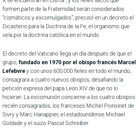
X se encuentran en cisma”, y los fieles laicos que
formen parte de la Fraternidad serán considerados
“cismáticos y excomulgados”, precisó en un decreto el
Dicasterio para la Doctrina de la Fe, el organismo que
vela por la doctrina católica en el mundo.
El decreto del Vaticano llega un día después de que el
grupo,
fundado en 1970 por el obispo francés Marcel
Lefebvre
y con unos 600.000 fieles en todo el mundo,
consagrara a cuatro nuevos obispos, desafiando la
petición expresa del papa León XIV de que no lo
hicieran. La excomunión concierne a los cuatro obispos
recién consagrados, los franceses Michel Poinsinet de
Sivry y Marc Hanappier, el estadounidense Michael
Goldade y el suizo Pascal Schreiber.