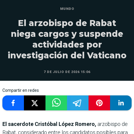
MUNDO
El arzobispo de Rabat
niega cargos y suspende
actividades por
investigación del Vaticano
7 DE JULIO DE 2026 15:06
Compartir en redes
El sacerdote Cristóbal López Romero,
arzobispo de
Rabat, considerado entre los candidatos posibles para