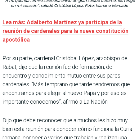
"A mi querida familia salesiana envío un gran saludo fraterno, los tengo
en mi corazón”, saludó Cristóbal López. Foto: Mariano Mercado
Lea más: Adalberto Martínez ya participa de la
reunión de cardenales para la nueva constitución
apostólica
Por su parte, cardenal Cristóbal López, arzobispo de
Rabat, dijo que la reunión fue de formación, de
encuentro y conocimiento mutuo entre sus pares
cardenales. “Más temprano que tarde tendremos que
encontrarnos para elegir al nuevo Papa y por eso es
importante conocernos”, afirmó a La Nación.
Dijo que debe reconocer que a muchos les hizo muy
bien esta reunión para conocer cómo funciona la Curia
romana, conocer a varios que trabajan y realizan una