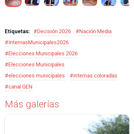
Etiquetas:
#
Decisión 2026
#
Nación Media
#
InternasMunicipales2026
#
Elecciones Municipales 2026
#
Elecciones Municipales
#
elecciones municipales
#
internas coloradas
#
canal GEN
Más galerías