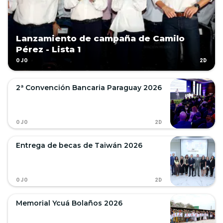
Lanzamiento de campaña de Camilo
Pérez - Lista 1
2D
OJO
2ª Convención Bancaria Paraguay 2026
2D
OJO
Entrega de becas de Taiwán 2026
2D
OJO
Memorial Ycuá Bolaños 2026