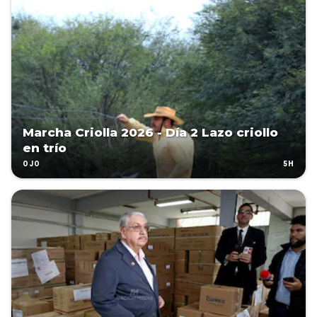
Marcha Criolla 2026 - Día 2 Lazo criollo
en trío
5H
OJO