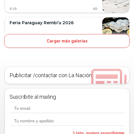
6D
OJO
Feria Paraguay Rembi’u 2026
Cargar más galerías
6D
OJO
Publicitar /contactar con La Nación
Suscribite al mailing.
Listo, quiero suscribirme