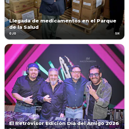
Llegada de medicamentos en el Parque
de la Salud
5H
OJO
El Retrovisor Edición Día del Amigo 2026