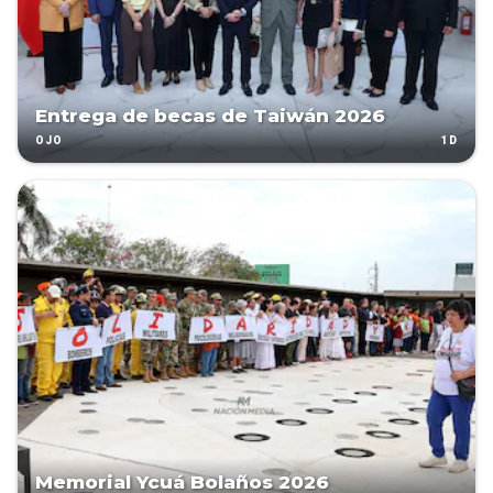
Entrega de becas de Taiwán 2026
1D
OJO
Memorial Ycuá Bolaños 2026