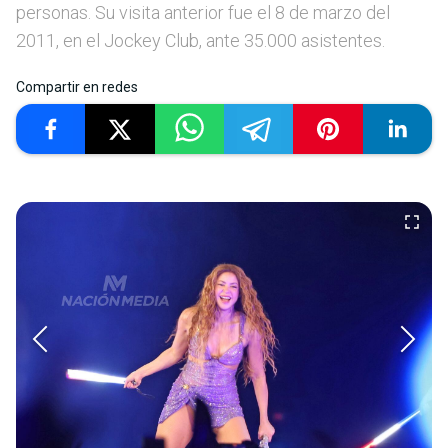
personas. Su visita anterior fue el 8 de marzo del
2011, en el Jockey Club, ante 35.000 asistentes.
Compartir en redes