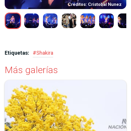
Créditos: Cristobal Nunez
Etiquetas:
#
Shakira
Más galerías