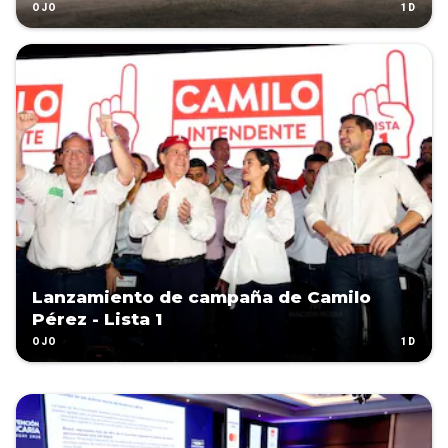
1D
OJO
Lanzamiento de campaña de Camilo
Pérez - Lista 1
1D
OJO