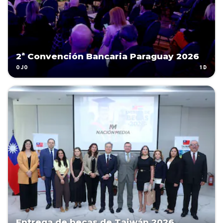
2ª Convención Bancaria Paraguay 2026
1D
OJO
Entrega de becas de Taiwán 2026