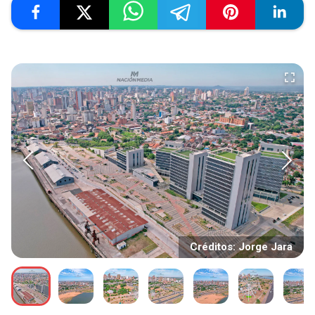
Créditos: Jorge Jara