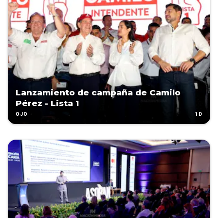
Lanzamiento de campaña de Camilo
Pérez - Lista 1
1D
OJO