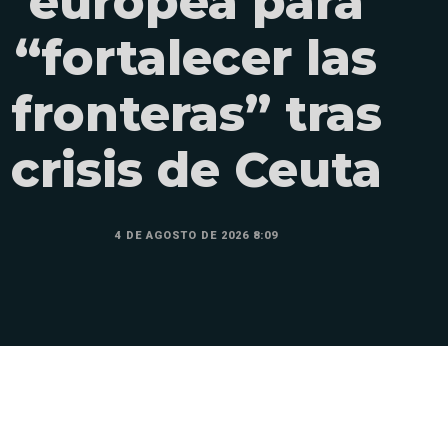
europea para
“fortalecer las
fronteras” tras
crisis de Ceuta
4 DE AGOSTO DE 2026 8:09