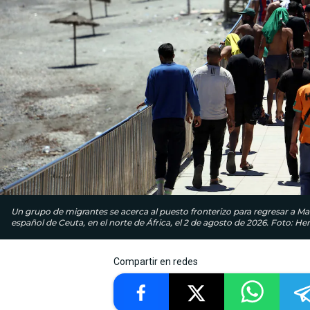
Un grupo de migrantes se acerca al puesto fronterizo para regresar a Ma
español de Ceuta, en el norte de África, el 2 de agosto de 2026. Foto: H
Compartir en redes