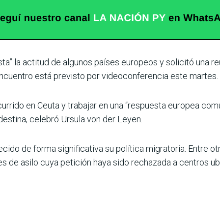
sta” la actitud de algunos países europeos y solicitó una re
 encuentro está previsto por videoconferencia este martes.
ocurrido en Ceuta y trabajar en una “respuesta europea comú
destina, celebró Ursula von der Leyen.
cido de forma significativa su política migratoria. Entre o
es de asilo cuya petición haya sido rechazada a centros ub