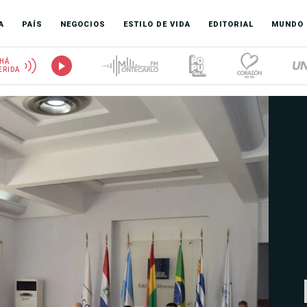
A
PAÍS
NEGOCIOS
ESTILO DE VIDA
EDITORIAL
MUNDO
HÁ
ERIDA