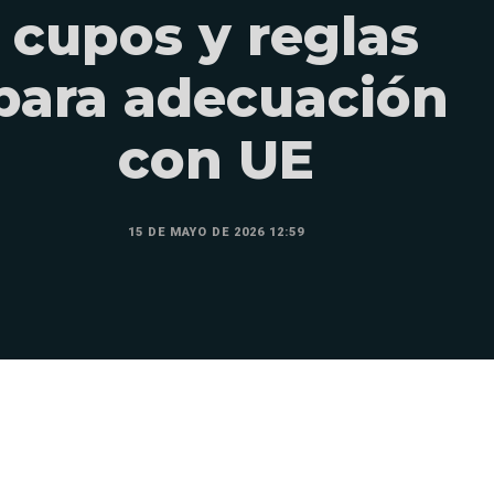
cupos y reglas
para adecuación
con UE
15 DE MAYO DE 2026 12:59