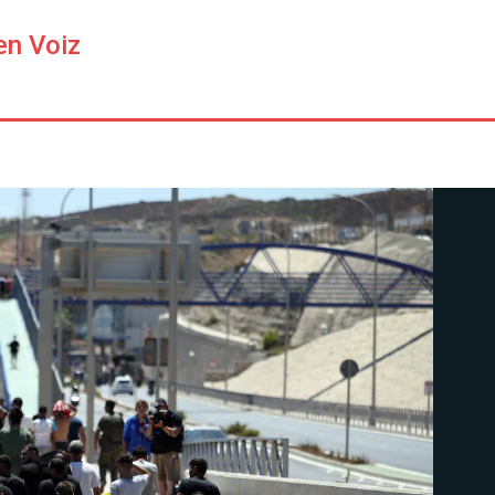
en Voiz