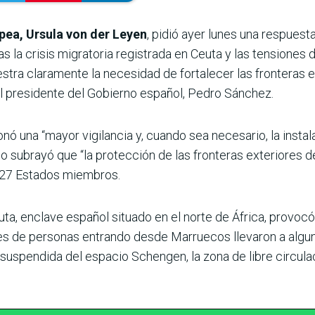
pea, Ursula von der Leyen
, pidió ayer lunes una respues
ras la crisis migratoria registrada en Ceuta y las tensiones
tra claramente la necesidad de fortalecer las fronteras e
al presidente del Gobierno español, Pedro Sánchez.
ó una “mayor vigilancia y, cuando sea necesario, la instala
eo subrayó que “la protección de las fronteras exteriores d
s 27 Estados miembros.
ta, enclave español situado en el norte de África, provocó
s de personas entrando desde Marruecos llevaron a algunos
suspendida del espacio Schengen, la zona de libre circula