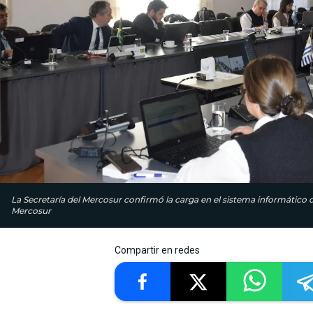
La Secretaría del Mercosur confirmó la carga en el sistema informático
Mercosur
Compartir en redes