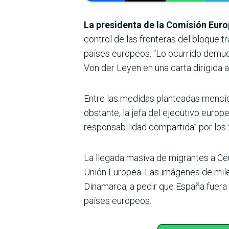
La presidenta de la Comisión Euro
control de las fronteras del bloque t
países europeos. “Lo ocurrido demues
Von der Leyen en una carta dirigida 
Entre las medidas planteadas mencion
obstante, la jefa del ejecutivo europ
responsabilidad compartida” por lo
La llegada masiva de migrantes a Ceu
Unión Europea. Las imágenes de mile
Dinamarca, a pedir que España fuera 
países europeos.