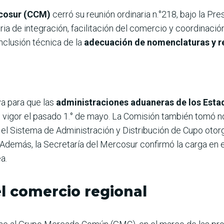
cosur (CCM)
cerró su reunión ordinaria n.°218, bajo la P
a de integración, facilitación del comercio y coordinación 
nclusión técnica de la
adecuación de nomenclaturas y r
va para que las
administraciones aduaneras de los Esta
 vigor el pasado 1.° de mayo. La Comisión también tomó no
n el Sistema de Administración y Distribución de Cupo oto
Además, la Secretaría del Mercosur confirmó la carga en e
a.
l comercio regional