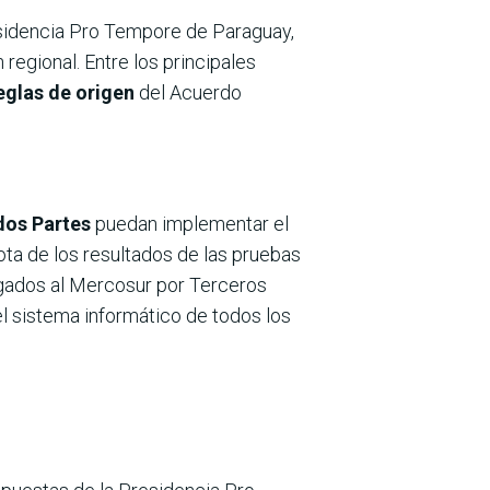
residencia Pro Tempore de Paraguay,
regional. Entre los principales
eglas de origen
del Acuerdo
dos Partes
puedan implementar el
ta de los resultados de las pruebas
rgados al Mercosur por Terceros
l sistema informático de todos los