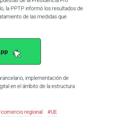
puestas de la Presidencia Pro
do, la PPTP informó los resultados de
ratamiento de las medidas que
arancelario, implementación de
gital en el ámbito de la estructura
#
comercio regional
#
UE