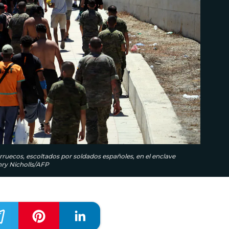
rruecos, escoltados por soldados españoles, en el enclave
enry Nicholls/AFP