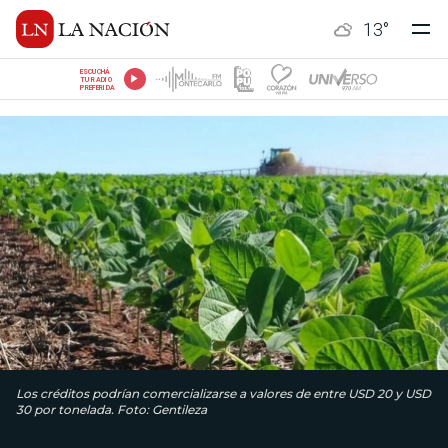
13
°
ESCUCHÁ
TU RADIO
PREFERIDA
Los créditos podrían comercializarse a valores de entre USD 20 y USD
30 por tonelada. Foto: Gentileza