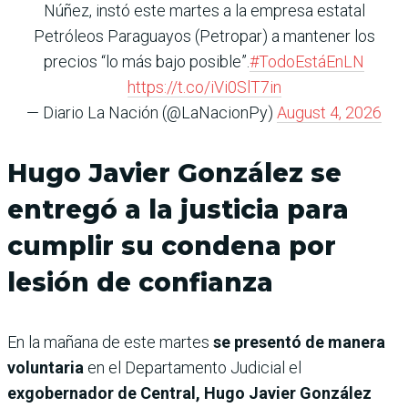
Núñez, instó este martes a la empresa estatal
Petróleos Paraguayos (Petropar) a mantener los
precios “lo más bajo posible”.
#TodoEstáEnLN
https://t.co/iVi0SlT7in
— Diario La Nación (@LaNacionPy)
August 4, 2026
Hugo Javier González se
entregó a la justicia para
cumplir su condena por
lesión de confianza
En la mañana de este martes
se presentó de manera
voluntaria
en el Departamento Judicial el
exgobernador de Central, Hugo Javier González