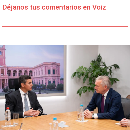
Déjanos tus comentarios en Voiz