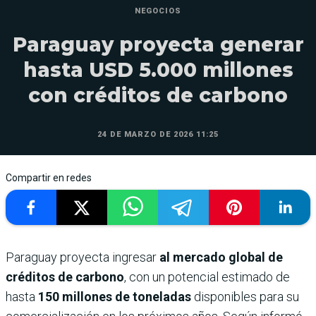
NEGOCIOS
Paraguay proyecta generar
hasta USD 5.000 millones
con créditos de carbono
24 DE MARZO DE 2026 11:25
Compartir en redes
Paraguay proyecta ingresar
al mercado global de
créditos de carbono
, con un potencial estimado de
hasta
150 millones de toneladas
disponibles para su