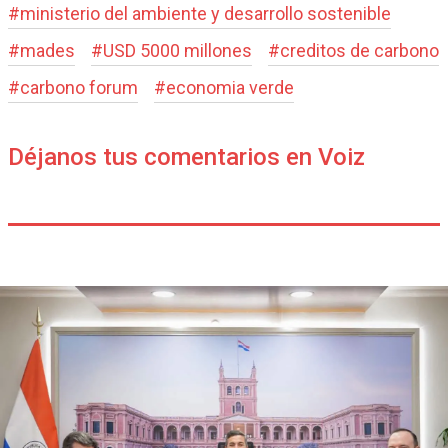
#
ministerio del ambiente y desarrollo sostenible
#
mades
#
USD 5000 millones
#
creditos de carbono
#
carbono forum
#
economia verde
Déjanos tus comentarios en Voiz