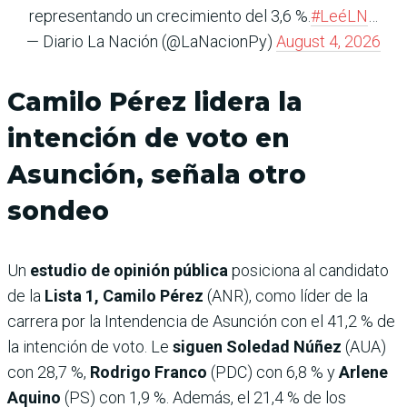
representando un crecimiento del 3,6 %.
#LeéLN
…
— Diario La Nación (@LaNacionPy)
August 4, 2026
Camilo Pérez lidera la
intención de voto en
Asunción, señala otro
sondeo
Un
estudio de opinión pública
posiciona al candidato
de la
Lista 1, Camilo Pérez
(ANR), como líder de la
carrera por la Intendencia de Asunción con el 41,2 % de
la intención de voto. Le
siguen Soledad Núñez
(AUA)
con 28,7 %,
Rodrigo Franco
(PDC) con 6,8 % y
Arlene
Aquino
(PS) con 1,9 %. Además, el 21,4 % de los