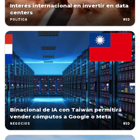
Interés internacional en invertir en data
centers
85D
POLÍTICA
Binacional de IA con Taiwán permitirá
vender cómputos a Google o Meta
85D
NEGOCIOS