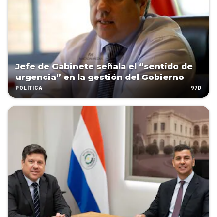
Jefe de Gabinete señala el “sentido de
urgencia” en la gestión del Gobierno
97D
POLÍTICA