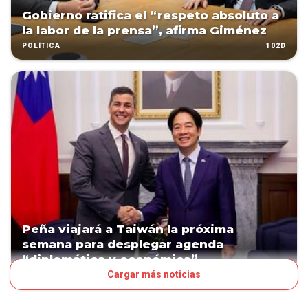
Gobierno ratifica el “respeto absoluto a
la labor de la prensa”, afirma Giménez
102D
POLÍTICA
Peña viajará a Taiwán la próxima
semana para desplegar agenda
“diplomática y económica”
Cargar más noticias
102D
POLÍTICA