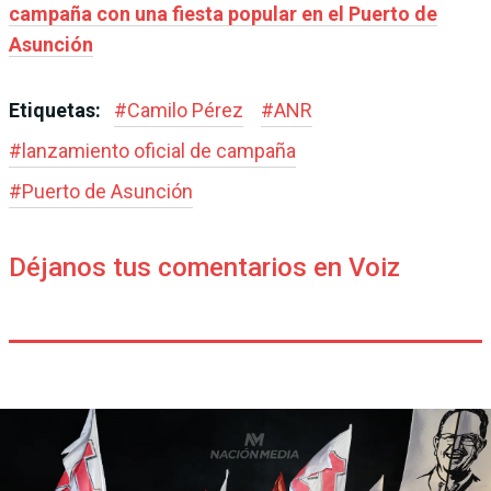
campaña con una fiesta popular en el Puerto de
Asunción
Etiquetas:
#
Camilo Pérez
#
ANR
#
lanzamiento oficial de campaña
#
Puerto de Asunción
Déjanos tus comentarios en Voiz