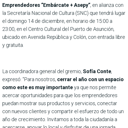
Emprendedores “Embárcate + Asepy”
, en alianza con
la Secretaría Nacional de Cultura (SNC) que tendrá lugar
el domingo 14 de diciembre, en horario de 15:00 a
23:00, en el Centro Cultural del Puerto de Asunción,
ubicado en Avenida República y Colón, con entrada libre
y gratuita.
La coordinadora general del gremio,
Sofía Conte
,
expresó: “Para nosotros,
cerrar el año con un espacio
como este es muy importante
ya que nos permite
acercar oportunidades para que los emprendedores
puedan mostrar sus productos y servicios, conectar
con nuevos clientes y compartir el esfuerzo de todo un
año de crecimiento. Invitamos a toda la ciudadanía a
acercarse, apoyar lo local y disfrutar de una jornada