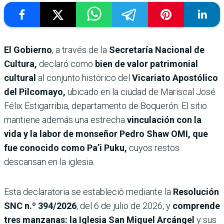
El Gobierno
, a través de la
Secretaría Nacional de
Cultura,
declaró como
bien de valor patrimonial
cultural
al conjunto histórico del
Vicariato Apostólico
del Pilcomayo,
ubicado en la ciudad de Mariscal José
Félix Estigarribia, departamento de Boquerón. El sitio
mantiene además una estrecha
vinculación con la
vida y la labor de monseñor Pedro Shaw OMI, que
fue conocido como Pa’i Puku,
cuyos restos
descansan en la iglesia.
Esta declaratoria se estableció mediante la
Resolución
SNC n.º 394/2026
, del 6 de julio de 2026, y
comprende
tres manzanas: la Iglesia San Miguel Arcángel
y sus