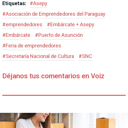
Etiquetas:
#
Asepy
#
Asociación de Emprendedores del Paraguay
#
emprendedores
#
Embárcate + Asepy
#
Embárcate
#
Puerto de Asunción
#
Feria de emprendedores
#
Secretaría Nacional de Cultura
#
SNC
Déjanos tus comentarios en Voiz