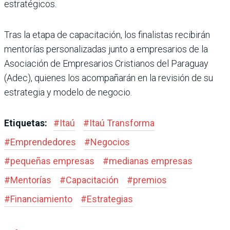
estratégicos.
Tras la etapa de capacitación, los finalistas recibirán
mentorías personalizadas junto a empresarios de la
Asociación de Empresarios Cristianos del Paraguay
(Adec), quienes los acompañarán en la revisión de su
estrategia y modelo de negocio.
Etiquetas:
#
Itaú
#
Itaú Transforma
#
Emprendedores
#
Negocios
#
pequeñas empresas
#
medianas empresas
#
Mentorías
#
Capacitación
#
premios
#
Financiamiento
#
Estrategias