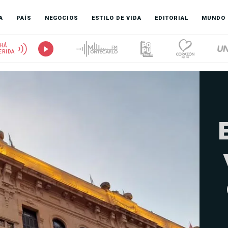
A
PAÍS
NEGOCIOS
ESTILO DE VIDA
EDITORIAL
MUNDO
HÁ
ERIDA