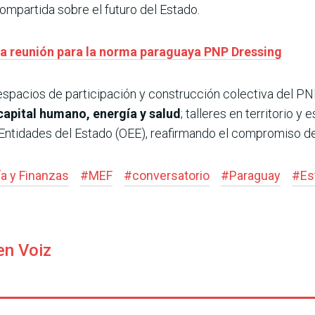
ompartida sobre el futuro del Estado.
ra reunión para la norma paraguaya PNP Dressing
espacios de participación y construcción colectiva del PN
apital humano, energía y salud
; talleres en territorio y
ntidades del Estado (OEE), reafirmando el compromiso de c
a y Finanzas
#
MEF
#
conversatorio
#
Paraguay
#
Es
en Voiz