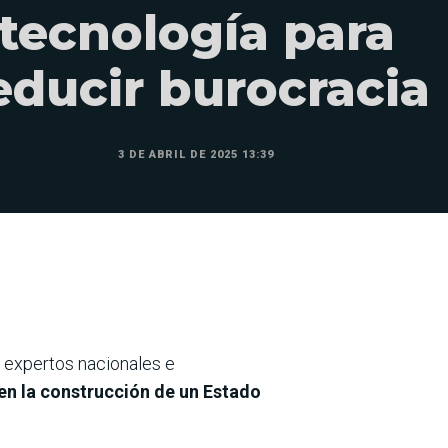
tecnología para
educir burocracia
3 DE ABRIL DE 2025 13:39
a expertos nacionales e
en la construcción de un Estado