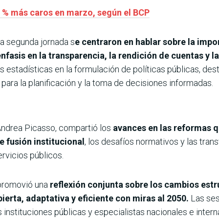
7 % más caros en marzo, según el BCP
 la segunda jornada s
e centraron en hablar sobre la impo
nfasis en la transparencia, la rendición de cuentas y 
as estadísticas en la formulación de políticas públicas, de
ara la planificación y la toma de decisiones informadas.
Andrea Picasso, compartió los
avances en las reformas q
 fusión institucional
, los desafíos normativos y las tra
ervicios públicos.
 promovió una
reflexión conjunta sobre los cambios estr
erta, adaptativa y eficiente con miras al 2050.
Las ses
instituciones públicas y especialistas nacionales e intern