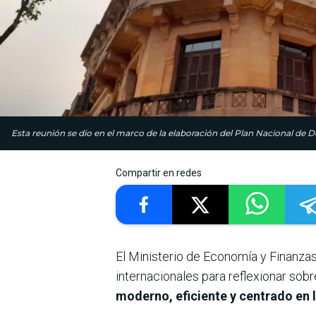
Esta reunión se dio en el marco de la elaboración del Plan Nacional de 
Compartir en redes
El Ministerio de Economía y Finanza
internacionales para reflexionar sobr
moderno, eficiente y centrado en 