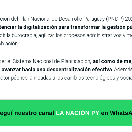
ración del Plan Nacional de Desarrollo Paraguay (PNDP) 20
nciar la digitalización para transformar la gestión pú
r la burocracia, agilizar los procesos administrativos y m
blación.
cer el Sistema Nacional de Planificación
, así como de mej
a avanzar hacia una descentralización efectiva
. Además
ector público, alineadas a los cambios tecnológicos y soc