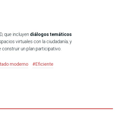
D, que incluyen
diálogos temáticos
 espacios virtuales con la ciudadanía; y
onstruir un plan participativo.
tado moderno
#
Eficiente