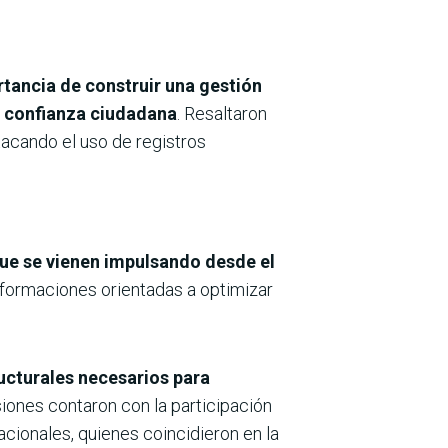
rtancia de construir una gestión
la confianza ciudadana
. Resaltaron
stacando el uso de registros
ue se vienen impulsando desde el
nsformaciones orientadas a optimizar
ucturales necesarios para
iones contaron con la participación
acionales, quienes coincidieron en la