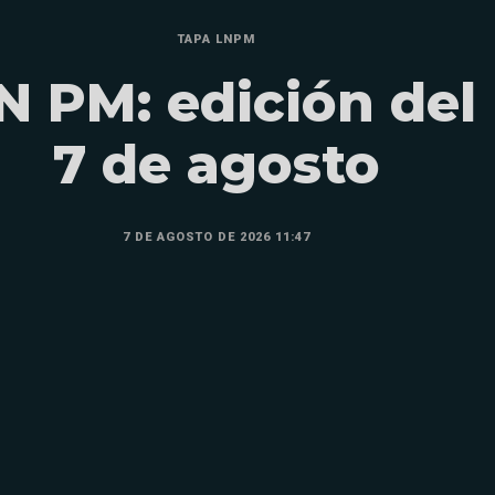
TAPA LNPM
N PM: edición del
7 de agosto
7 DE AGOSTO DE 2026 11:47