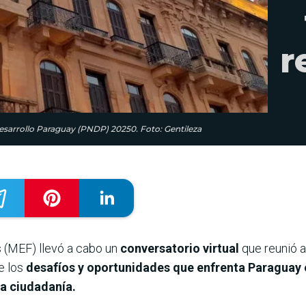
r
Desarrollo Paraguay (PNDP) 20250. Foto: Gentileza
s (MEF) llevó a cabo un
conversatorio virtual
que reunió 
e los
desafíos y oportunidades que enfrenta Paraguay 
la ciudadanía.