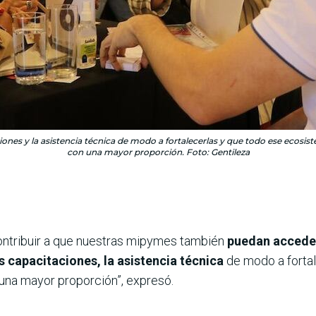
ciones y la asistencia técnica de modo a fortalecerlas y que todo ese ecos
con una mayor proporción. Foto: Gentileza
ontribuir a que nuestras mipymes también
puedan acceder
s capacitaciones, la asistencia técnica
de modo a forta
una mayor proporción”, expresó.