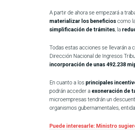
A partir de ahora se empezará a traba
materializar los beneficios
como l
simplificación de trámites
, la
reduc
Todas estas acciones se llevarán a 
Dirección Nacional de Ingresos Tribu
incorporación de unas 492.238 mi
En cuanto a los
principales incent
podrán acceder a
exoneración de ta
microempresas tendrán un descuento
organismos gubernamentales, entidad
Puede interesarle: Ministro sugier