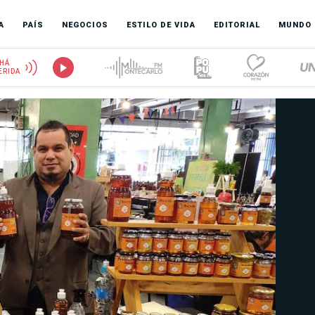
A
PAÍS
NEGOCIOS
ESTILO DE VIDA
EDITORIAL
MUNDO
HÁ
ERIDA