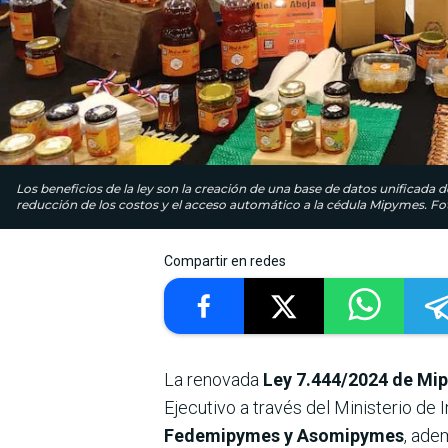
Los beneficios de la ley son la creación de una base de datos unificada 
reducción de los costos y el acceso automático a la cédula Mipymes. Fo
Compartir en redes
La renovada
Ley 7.444/2024 de Mi
Ejecutivo a través del Ministerio de
Fedemipymes y Asomipymes
, ade