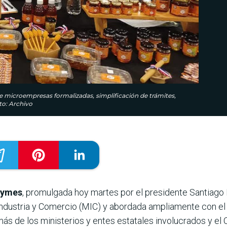
de microempresas formalizadas, simplificación de trámites,
to: Archivo
pymes
, promulgada hoy martes por el presidente Santiago 
 Industria y Comercio (MIC) y abordada ampliamente con el
más de los ministerios y entes estatales involucrados y el