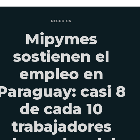
NEGOCIOS
Mipymes
sostienen el
empleo en
Paraguay: casi 8
de cada 10
trabajadores