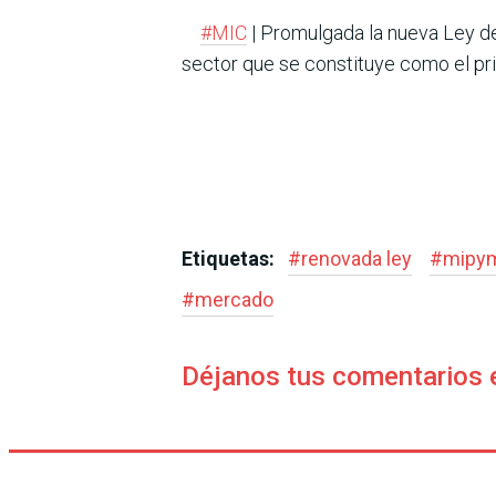
#MIC
| Promulgada la nueva Ley 
sector que se constituye como el pr
Etiquetas:
#
renovada ley
#
mipy
#
mercado
Déjanos tus comentarios 