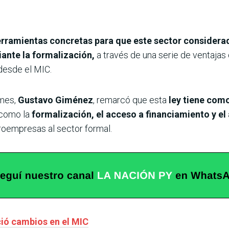
rramientas concretas para que este sector considerad
ante la formalización,
a través de una serie de ventajas
desde el MIC.
mes,
Gustavo Giménez
, remarcó que esta
ley tiene como
 como la
formalización, el acceso a financiamiento y e
roempresas al sector formal.
ió cambios en el MIC