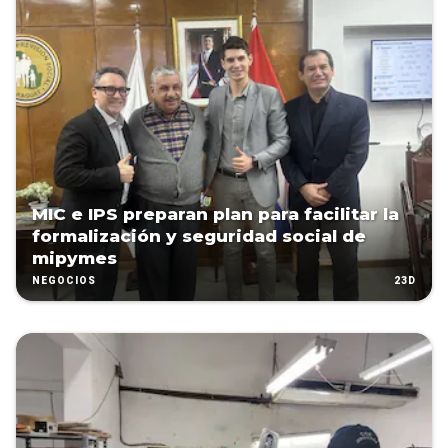
MIC e IPS preparan plan para facilitar la
formalización y seguridad social de
mipymes
23D
NEGOCIOS