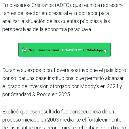
Empresarios Cristianos (ADEC), que reunió a represen­
tantes del sector empresarial e importador para
analizar la situación de las cuentas públi­cas y las
perspectivas de la eco­nomía paraguaya.
Durante su exposición, Lovera sostuvo que el país logró
consolidar una base institucional que permitió alcanzar
el grado de inver­sión otorgado por Moody’s en 2024 y
por Standard & Poor’s en 2025.
Explicó que ese resultado fue consecuencia de un
proceso iniciado en 2003 mediante el fortalecimiento
de las ins­tituciones económicas y el trabajo coordinado