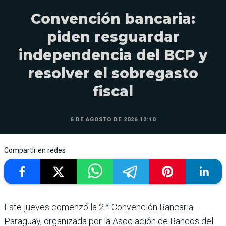
Convención bancaria:
piden resguardar
independencia del BCP y
resolver el sobregasto
fiscal
6 DE AGOSTO DE 2026 12:10
Compartir en redes
Este jueves comenzó la 2.ª Convención Bancaria
Paraguay, organizada por la Asociación de Bancos del