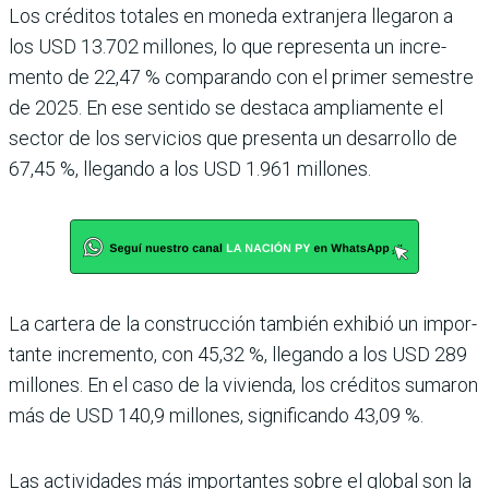
Los créditos totales en moneda extranjera llegaron a
los USD 13.702 millones, lo que representa un incre­
mento de 22,47 % compa­rando con el primer semes­tre
de 2025. En ese sentido se destaca ampliamente el
sec­tor de los servicios que pre­senta un desarrollo de
67,45 %, llegando a los USD 1.961 millones.
La cartera de la construcción también exhibió un impor­
tante incremento, con 45,32 %, llegando a los USD 289
millones. En el caso de la vivienda, los créditos suma­ron
más de USD 140,9 millo­nes, significando 43,09 %.
Las actividades más impor­tantes sobre el global son la