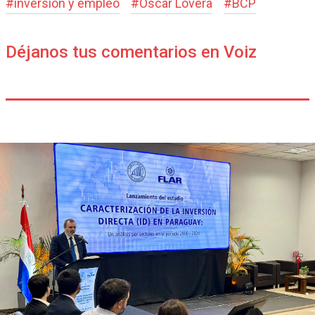
#
inversión y empleo
#
Óscar Lovera
#
BCP
Déjanos tus comentarios en Voiz