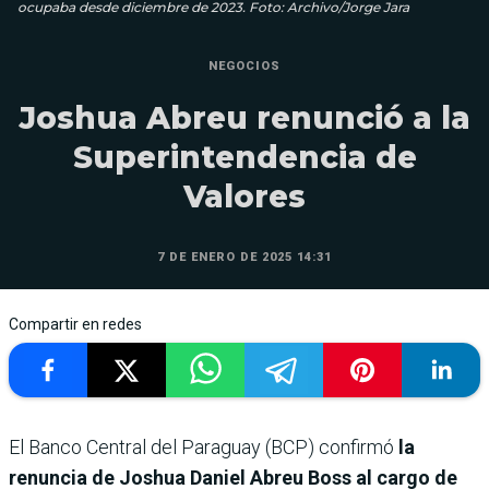
ocupaba desde diciembre de 2023. Foto: Archivo/Jorge Jara
NEGOCIOS
Joshua Abreu renunció a la
Superintendencia de
Valores
7 DE ENERO DE 2025 14:31
Compartir en redes
El Banco Central del Paraguay (BCP) confirmó
la
renuncia de Joshua Daniel Abreu Boss al cargo de