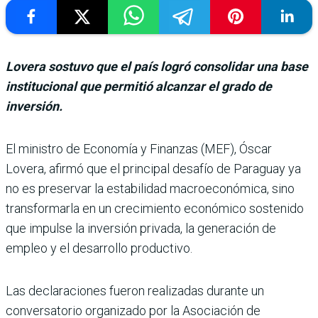
Lovera sostuvo que el país logró consolidar una base
institucional que permitió alcanzar el grado de
inversión.
El ministro de Eco­nomía y Finanzas (MEF), Óscar
Lovera, afirmó que el principal desafío de Paraguay ya
no es preser­var la estabilidad macroeco­nómica, sino
transformarla en un crecimiento econó­mico sostenido
que impulse la inversión privada, la gene­ración de
empleo y el desarro­llo productivo.
Las declaraciones fueron rea­lizadas durante un
conversa­torio organizado por la Asocia­ción de