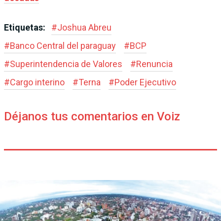
Etiquetas:
#
Joshua Abreu
#
Banco Central del paraguay
#
BCP
#
Superintendencia de Valores
#
Renuncia
#
Cargo interino
#
Terna
#
Poder Ejecutivo
Déjanos tus comentarios en Voiz