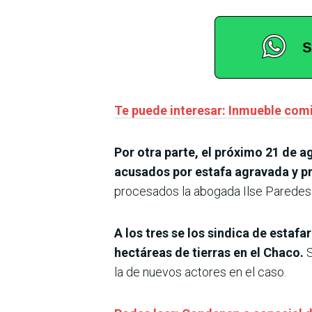
Te puede interesar: Inmueble com
Por otra parte, el próximo 21 de a
acusados por estafa agravada y p
procesados la abogada Ilse Paredes 
A los tres se los sindica de estaf
hectáreas de tierras en el Chaco.
S
la de nuevos actores en el caso.