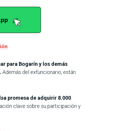
ción
inar para Bogarín y los demás
.
Además del exfuncionario, están
alsa promesa de adquirir 8.000
ación clave sobre su participación y