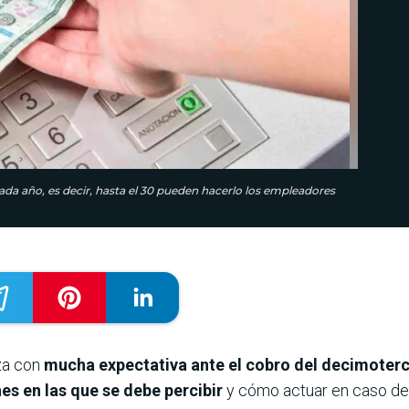
ada año, es decir, hasta el 30 pueden hacerlo los empleadores
nza con
mucha expectativa ante el cobro del decimoterc
es en las que se debe percibir
y cómo actuar en caso de 