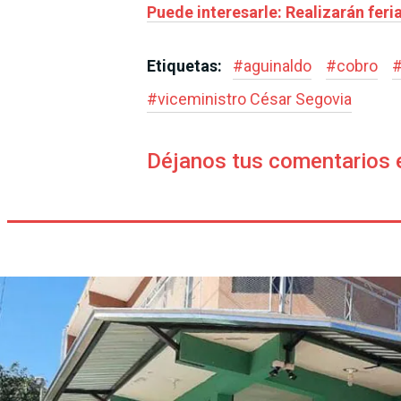
Puede interesarle: Realizarán feri
Etiquetas:
#
aguinaldo
#
cobro
#
viceministro César Segovia
Déjanos tus comentarios 