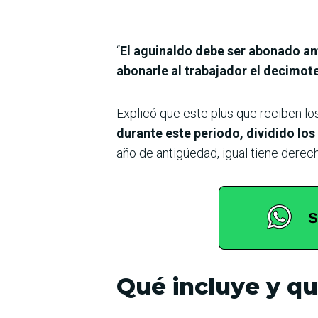
“
El aguinaldo debe ser abonado ant
abonarle al trabajador el decimot
Explicó que este plus que reciben lo
durante este periodo, dividido lo
año de antigüedad, igual tiene derecho
Qué incluye y q