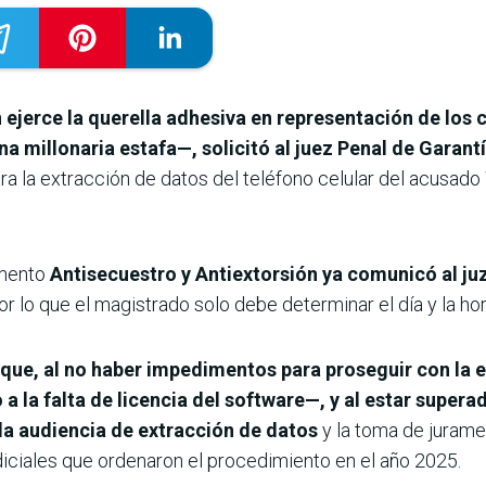
 ejerce la querella adhesiva en representación de los
a millonaria estafa—, solicitó al juez Penal de Garant
para la extracción de datos del teléfono celular del acusado
amento
Antisecuestro y Antiextorsión ya comunicó al ju
por lo que el magistrado solo debe determinar el día y la hor
a que, al no haber impedimentos para proseguir con la 
a la falta de licencia del software—, y al estar superad
e la audiencia de extracción de datos
y la toma de juramen
iciales que ordenaron el procedimiento en el año 2025.