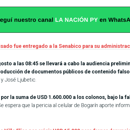
isado fue entregado a la Senabico para su administra
gosto a las 08:45 se llevará a cabo la audiencia prelim
roducción de documentos públicos de contenido falso
y José Ljubetic.
ar por la suma de USD 1.600.000 a los colonos, bajo la f
e espera que la pericia al celular de Bogarín aporte inform