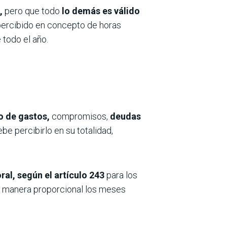
,
pero que todo
lo demás es válido
percibido en concepto de horas
 todo el año.
o de gastos,
compromisos,
deudas
debe percibirlo en su totalidad,
ral, según el artículo 243
para los
e manera proporcional los meses