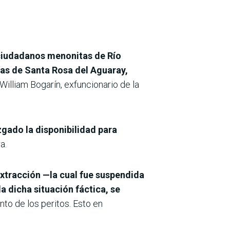
 ciudadanos menonitas de Río
ías de Santa Rosa del Aguaray,
 William Bogarín, exfuncionario de la
zgado la disponibilidad para
a.
extracción —la cual fue suspendida
a dicha situación fáctica, se
to de los peritos. Esto en