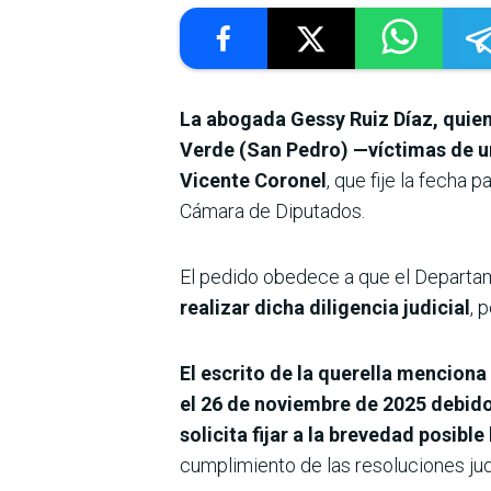
La abogada Gessy Ruiz Díaz, quien
Verde (San Pedro) —víctimas de un
Vicente Coronel
, que fije la fecha 
Cámara de Diputados.
El pedido obedece a que el Depart
realizar dicha diligencia judicial
, 
El escrito de la querella mencion
el 26 de noviembre de 2025 debido 
solicita fijar a la brevedad posibl
cumplimiento de las resoluciones jud