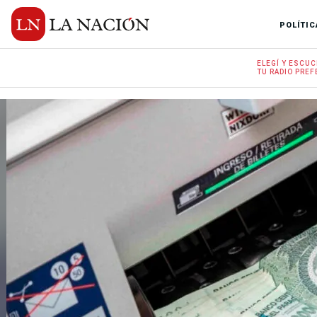
POLÍTIC
ELEGÍ Y
ESCUC
TU RADIO
PREF