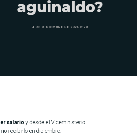
aguinaldo?
3 DE DICIEMBRE DE 2024 8:20
er salario
y desde el Viceministerio
no recibirlo en diciembre.