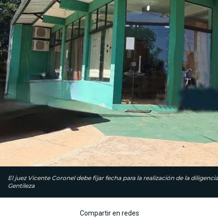
El juez Vicente Coronel debe fijar fecha para la realización de la diligen
Gentileza
Compartir en redes