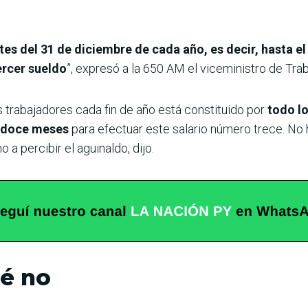
es del 31 de diciembre de cada año, es decir, hasta el
ercer sueldo
”, expresó a la 650 AM el viceministro de Tra
s trabajadores cada fin de año está constituido por
todo lo
s doce meses
para efectuar este salario número trece. No h
 a percibir el aguinaldo, dijo.
ué no