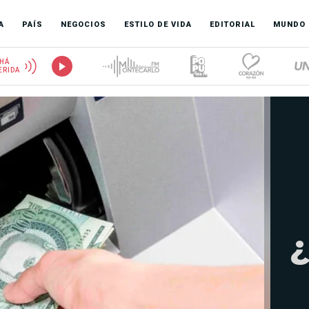
A
PAÍS
NEGOCIOS
ESTILO DE VIDA
EDITORIAL
MUNDO
HÁ
ERIDA
¿