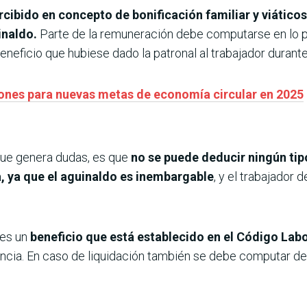
rcibido en concepto de bonificación familiar y viáticos
inaldo.
Parte de la remuneración debe computarse en lo 
eneficio que hubiese dado la patronal al trabajador durante
iones para nuevas metas de economía circular en 2025
que genera dudas, es que
no se puede deducir ningún tip
a, ya que el aguinaldo es inembargable
, y el trabajador 
 es un
beneficio que está establecido en el Código Labo
ncia. En caso de liquidación también se debe computar d