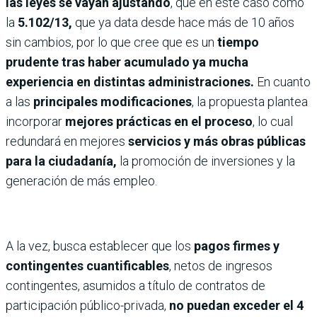
las leyes se vayan ajustando
, que en este caso como
la
5.102/13,
que ya data desde hace más de 10 años
sin cambios, por lo que cree que es un
tiempo
prudente tras haber acumulado ya mucha
experiencia en distintas administraciones.
En cuanto
a las
principales modificaciones
, la propuesta plantea
incorporar
mejores prácticas en el proceso
, lo cual
redundará en mejores
servicios y más obras públicas
para la ciudadanía,
la promoción de inversiones y la
generación de más empleo.
A la vez, busca establecer que los
pagos firmes y
contingentes cuantificables
, netos de ingresos
contingentes, asumidos a título de contratos de
participación público-privada,
no puedan exceder el 4