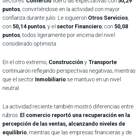
sectores.
Comercio
lideró las expectativas con
50,29
puntos
, convirtiéndose en la actividad con mayor
confianza durante julio. Le siguieron
Otros Servicios
,
con
50,14 puntos
, y el
sector Financiero
, con
50,08
puntos
, todos ligeramente por encima del nivel
considerado optimista.
En el otro extremo,
Construcción
y
Transporte
continuaron reflejando perspectivas negativas, mientras
que el sector
Inmobiliario
se mantuvo en un nivel
neutral.
La actividad reciente también mostró diferencias entre
rubros.
El comercio reportó una recuperación en la
percepción de las ventas, alcanzando niveles de
equilibrio
, mientras que las empresas financieras y de