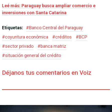
Leé más: Paraguay busca ampliar comercio e
inversiones con Santa Catarina
Etiquetas:
#
Banco Central del Paraguay
#
coyuntura económica
#
créditos
#
BCP
#
sector privado
#
banca matriz
#
situación general del crédito
Déjanos tus comentarios en Voiz