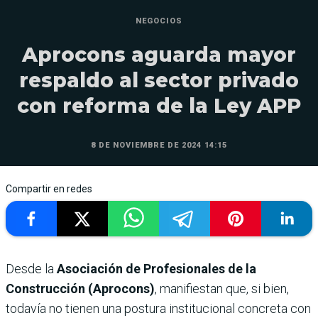
NEGOCIOS
Aprocons aguarda mayor
respaldo al sector privado
con reforma de la Ley APP
8 DE NOVIEMBRE DE 2024 14:15
Compartir en redes
Desde la
Asociación de Profesionales de la
Construcción (Aprocons)
, manifiestan que, si bien,
todavía no tienen una postura institucional concreta con