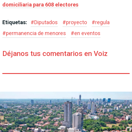
domiciliaria para 608 electores
Etiquetas:
#
Diputados
#
proyecto
#
regula
#
permanencia de menores
#
en eventos
Déjanos tus comentarios en Voiz