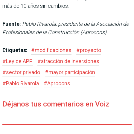
más de 10 años sin cambios.
Fuente:
Pablo Rivarola, presidente de la Asociación de
Profesionales de la Construcción (Aprocons).
Etiquetas:
#
modificaciones
#
proyecto
#
Ley de APP
#
atracción de inversiones
#
sector privado
#
mayor participación
#
Pablo Rivarola
#
Aprocons
Déjanos tus comentarios en Voiz