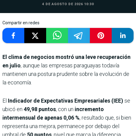
4 DE AGOSTO DE 2026 10:30
Compartir en redes
El clima de negocios mostró una leve recuperación
en julio
, aunque las empresas paraguayas todavía
mantienen una postura prudente sobre la evolución de
la economía.
El
Indicador de Expectativas Empresariales (IEE)
se
ubicó en
49,98 puntos
, con un
incremento
intermensual de apenas
0,06 %
, resultado que, si bien
representa una mejora, permanece por debajo del
umbral de
50 puntos
, nivel que marca la diferencia