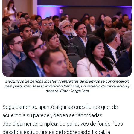
Ejecutivos de bancos locales y referentes de gremios se congregaron
para participar de la Convención bancaria, un espacio de innovación y
debate. Foto: Jorge Jara
Seguidamente, apuntó algunas cuestiones que, de
acuerdo a su parecer, deben ser abordadas
decididamente, empleando paliativos de fondo. “Los
desafíos estructurales del sobregasto fiscal, la