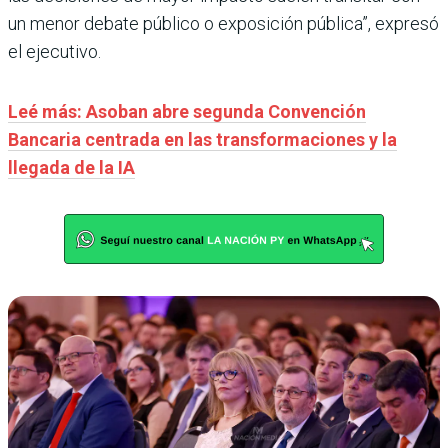
un menor debate público o exposición pública”, expresó
el ejecutivo.
Leé más: Asoban abre segunda Convención
Bancaria centrada en las transformaciones y la
llegada de la IA