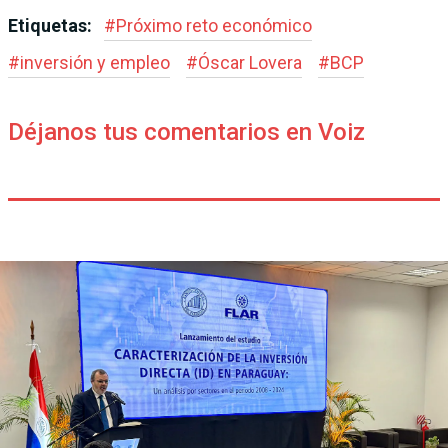
Etiquetas:
#
Próximo reto económico
#
inversión y empleo
#
Óscar Lovera
#
BCP
Déjanos tus comentarios en Voiz