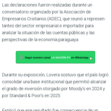
Las declaraciones fueron rea­lizadas durante un
conversa­torio organizado por la Asocia­ción de
Empresarios Cristianos (ADEC), que reunió a represen­
tantes del sector empresarial e importador para
analizar la situación de las cuentas públi­cas y las
perspectivas de la eco­nomía paraguaya.
Durante su exposición, Lovera sostuvo que el país logró
consolidar una base institucional que permitió alcanzar
el grado de inver­sión otorgado por Moody’s en 2024 y
por Standard & Poor’s en 2025.
Explicó que ese resultado fue consecuencia de un