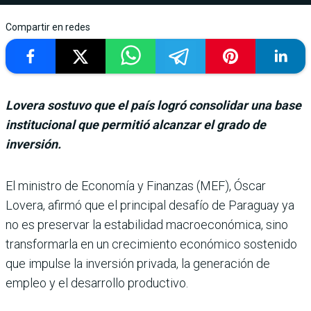
Compartir en redes
Lovera sostuvo que el país logró consolidar una base
institucional que permitió alcanzar el grado de
inversión.
El ministro de Eco­nomía y Finanzas (MEF), Óscar
Lovera, afirmó que el principal desafío de Paraguay ya
no es preser­var la estabilidad macroeco­nómica, sino
transformarla en un crecimiento econó­mico sostenido
que impulse la inversión privada, la gene­ración de
empleo y el desarro­llo productivo.