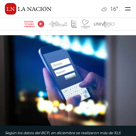
16
°
ESCUCHÁ
TU RADIO
PREFERIDA
Según los datos del BCP, en diciembre se realizaron más de 10,5